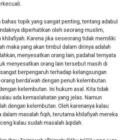
rkecuali.
n bahas topik yang sangat penting, tentang adabul
endaknya diperhatikan oleh seorang muslim,
hilafiyah. Karena jika seseorang tidak memiliki
ah maka yang akan timbul dalam dirinya adalah
ahkan, menyesatkan orang lain, padahal ternyata
tuk menyesatkan orang lain tersebut masih di
ini sangat berpengaruh terhadap kelangsungan
g-orang berda’wah dengan penuh kelembutan.
engan kelembutan. Ini hukum asal. Kita tidak
kalau ada kemaslahatan yang jelas. Namun
lah dengan kelembutan. Oleh karenanya kalau
ka dalam masalah fiqih, terutama khilafiyah mereka
nceng kalau sudah masalah àqidah.