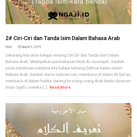
2# Ciri-Ciri dan Tanda Isim Dalam Bahasa Arab
Dedi
Maret 3, 2019
Sekarang kita akan belajar tentang Ciri-Ciri dan Tanda Isim Dalam
Bahasa Arab. Melanjutkan pembahasan kitab Al-Jurumiyah. Setelah
pada pertemuan pertama kita belajar tentang Definisi Kalam dalam
Bahasa Arab. Setelah ulama mencari-cari, membaca di dalam Al-Qur’an,
membaca di dalam hadits, datang ke orang-orang Arab Badui dizaman
Imam Syafi’i, mereka [...]
Read More