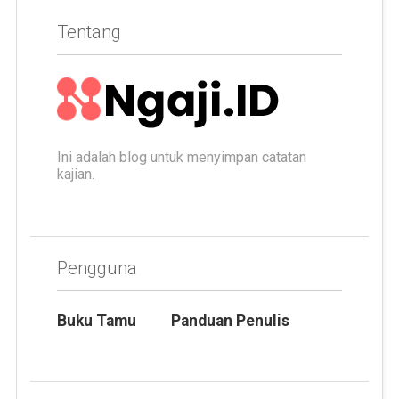
Tentang
Ini adalah blog untuk menyimpan catatan
kajian.
Pengguna
Buku Tamu
Panduan Penulis