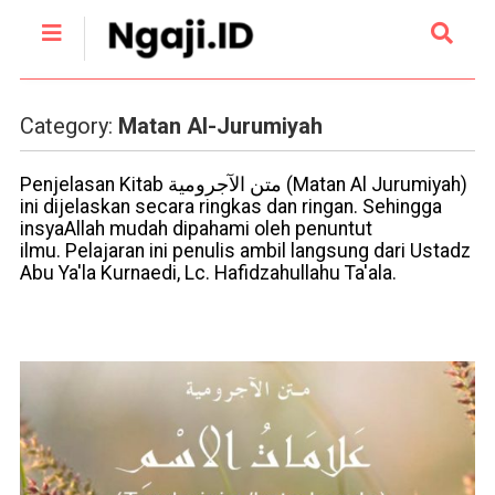
Category:
Matan Al-Jurumiyah
Penjelasan Kitab متن الآجرومية (Matan Al Jurumiyah)
ini dijelaskan secara ringkas dan ringan. Sehingga
insyaAllah mudah dipahami oleh penuntut
ilmu.
Pelajaran ini penulis ambil langsung dari Ustadz
Abu Ya'la Kurnaedi, Lc. Hafidzahullahu Ta'ala.