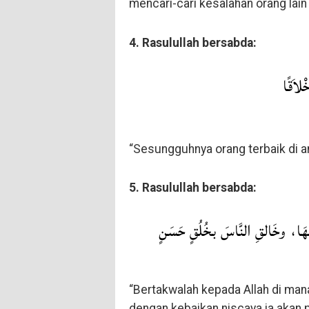
mencari-cari kesalahan orang lain 
4. Rasulullah bersabda:
خْلاَقًا
“Sesungguhnya orang terbaik di an
5. Rasulullah bersabda:
َمْحُهَا، وخَالقِ النَّاسَ بخُلُقٍ حَسَنٍ
“Bertakwalah kepada Allah di mana
dengan kebaikan niscaya ia akan