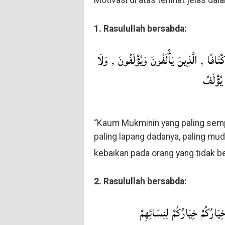
1. Rasulullah bersabda:
كْنَافًا , الَّذِينَ يَأْلَفُونَ وَيُؤْلَفُونَ , وَلَا
 يُؤْلَفُ
“Kaum Mukminin yang paling sempu
paling lapang dadanya, paling mud
kebaikan pada orang yang tidak be
2. Rasulullah bersabda:
يَارُكُمْ خِيَارُكُمْ لِنِسَائِهِمْ