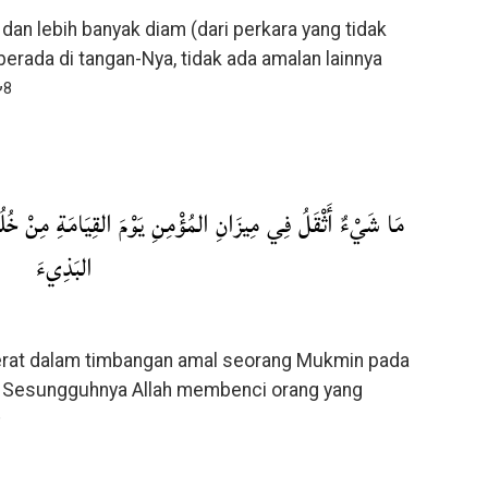
an lebih banyak diam (dari perkara yang tidak
berada di tangan-Nya, tidak ada amalan lainnya
8
”
مَا شَيْءٌ أَثْقَلُ فِي مِيزَانِ المُؤْمِنِ يَوْمَ القِيَامَةِ مِنْ خُل
البَذِيءَ
berat dalam timbangan amal seorang Mukmin pada
a. Sesungguhnya Allah membenci orang yang
9