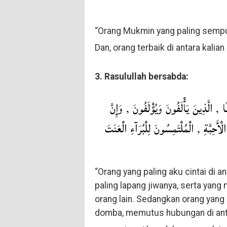
“Orang Mukmin yang paling sempu
Dan, orang terbaik di antara kalian
3. Rasulullah bersabda:
ًا , الَّذِينَ يَأْلَفُونَ وَيُؤْلَفُونَ , وَإِنَّ
ْأَحِبَّةِ , الْمُلْتَمِسُونَ لِلْبُرَآءِ الْعَنَتَ
“Orang yang paling aku cintai di a
paling lapang jiwanya, serta yan
orang lain. Sedangkan orang yang
domba, memutus hubungan di anta