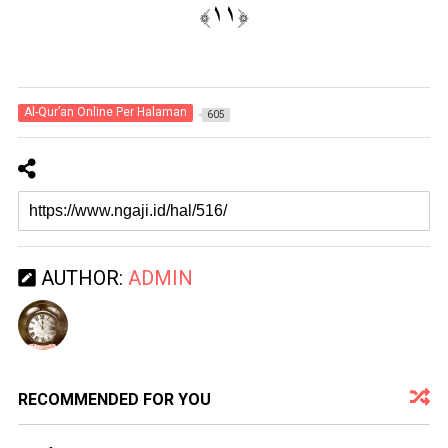
Al-Qur’an Online Per Halaman
605
AUTHOR:
ADMIN
RECOMMENDED FOR YOU