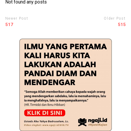
Not found any posts
Newer Post
Older Post
517
515