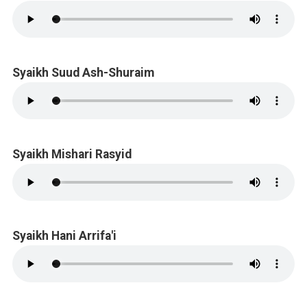
Syaikh Suud Ash-Shuraim
Syaikh Mishari Rasyid
Syaikh Hani Arrifa'i