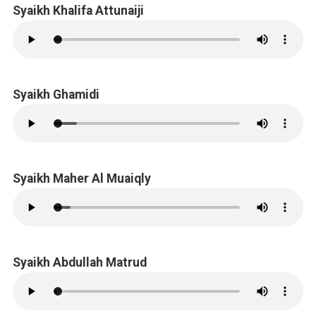
Syaikh Khalifa Attunaiji
Syaikh Ghamidi
Syaikh Maher Al Muaiqly
Syaikh Abdullah Matrud