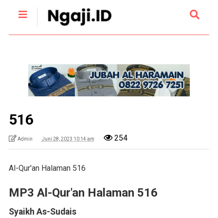
516
254
Admin
Juni 28, 2023 10:14 am
Al-Qur'an Halaman 516
MP3 Al-Qur'an Halaman 516
Syaikh As-Sudais