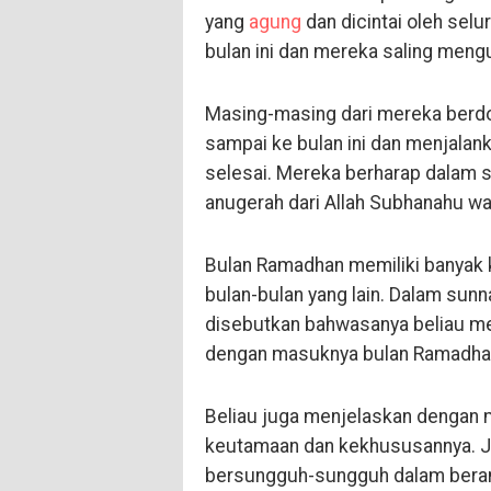
yang
agung
dan dicintai oleh sel
bulan ini dan mereka saling men
Masing-masing dari mereka berdo
sampai ke bulan ini dan menjalan
selesai. Mereka berharap dalam s
anugerah dari Allah Subhanahu wa 
Bulan Ramadhan memiliki banyak 
bulan-bulan yang lain. Dalam sunna
disebutkan bahwasanya beliau m
dengan masuknya bulan Ramadha
Beliau juga menjelaskan dengan 
keutamaan dan kekhususannya. 
bersungguh-sungguh dalam berama