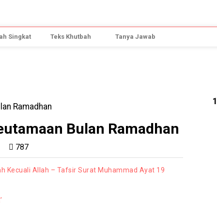
h Singkat
Teks Khutbah
Tanya Jawab
eutamaan Bulan Ramadhan
787
h Kecuali Allah – Tafsir Surat Muhammad Ayat 19
’