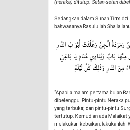
(neraka) ditutup. Setan-setan dib
Sedangkan dalam Sunan Tirmidzi 
bahwasanya Rasulullah Shallallahu
 وَمَرَدَةُ الْجِنِّ وَغُلِّقَتْ أَبْوَابُ النَّارِ
لَقْ مِنْهَا بَابٌ وَيُنَادِي مُنَادٍ يَا بَاغِيَ
اءُ مِنَ النَّارِ وَذَلِكَ كُلَّ لَيْلَةٍ
“Apabila malam pertama bulan Rama
dibelenggu. Pintu-pintu Neraka pu
yang terbuka; dan pintu-pintu Sur
tertutup. Kemudian ada Malaikat y
melakukan kebaikan, lakukanlah. 