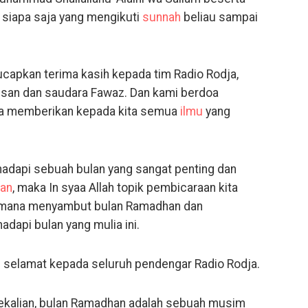
n siapa saja yang mengikuti
sunnah
beliau sampai
ucapkan terima kasih kepada tim Radio Rodja,
san dan saudara Fawaz. Dan kami berdoa
la memberikan kepada kita semua
ilmu
yang
hadapi sebuah bulan yang sangat penting dan
an
, maka In syaa Allah topik pembicaraan kita
gaimana menyambut bulan Ramadhan dan
dapi bulan yang mulia ini.
 selamat kepada seluruh pendengar Radio Rodja.
ekalian, bulan Ramadhan adalah sebuah musim