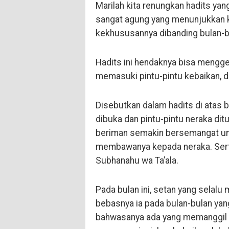
Marilah kita renungkan hadits yan
sangat agung yang menunjukkan
kekhususannya dibanding bulan-bu
Hadits ini hendaknya bisa mengge
memasuki pintu-pintu kebaikan, d
Disebutkan dalam hadits di atas b
dibuka dan pintu-pintu neraka dit
beriman semakin bersemangat untu
membawanya kepada neraka. Serta
Subhanahu wa Ta’ala.
Pada bulan ini, setan yang selalu 
bebasnya ia pada bulan-bulan yang
bahwasanya ada yang memanggil 