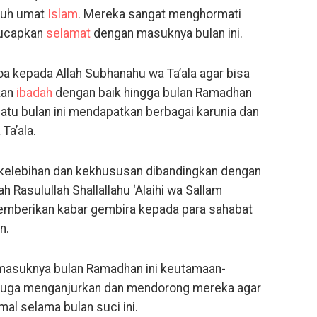
uruh umat
Islam
. Mereka sangat menghormati
gucapkan
selamat
dengan masuknya bulan ini.
a kepada Allah Subhanahu wa Ta’ala agar bisa
kan
ibadah
dengan baik hingga bulan Ramadhan
atu bulan ini mendapatkan berbagai karunia dan
Ta’ala.
kelebihan dan kekhususan dibandingkan dengan
h Rasulullah Shallallahu ‘Alaihi wa Sallam
emberikan kabar gembira kepada para sahabat
n.
masuknya bulan Ramadhan ini keutamaan-
Juga menganjurkan dan mendorong mereka agar
l selama bulan suci ini.