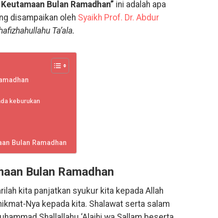
 Keutamaan Bulan Ramadhan”
ini adalah apa
yang disampaikan oleh
Syaikh Prof. Dr. Abdur
hafizhahullahu Ta’ala.
Ramadhan
ada keburukan
aan Bulan Ramadhan
maan Bulan Ramadhan
lah kita panjatkan syukur kita kepada Allah
nikmat-Nya kepada kita. Shalawat serta salam
hammad Shallallahu ‘Alaihi wa Sallam beserta