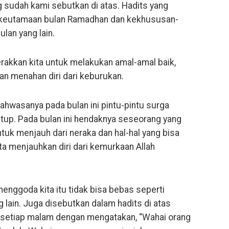
g sudah kami sebutkan di atas. Hadits yang
 keutamaan bulan Ramadhan dan kekhususan-
lan yang lain.
rakkan kita untuk melakukan amal-amal baik,
an menahan diri dari keburukan.
ahwasanya pada bulan ini pintu-pintu surga
utup. Pada bulan ini hendaknya seseorang yang
k menjauh dari neraka dan hal-hal yang bisa
 menjauhkan diri dari kemurkaan Allah
menggoda kita itu tidak bisa bebas seperti
 lain. Juga disebutkan dalam hadits di atas
setiap malam dengan mengatakan, “Wahai orang