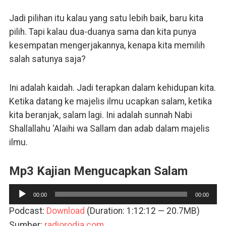
Jadi pilihan itu kalau yang satu lebih baik, baru kita
pilih. Tapi kalau dua-duanya sama dan kita punya
kesempatan mengerjakannya, kenapa kita memilih
salah satunya saja?
Ini adalah kaidah. Jadi terapkan dalam kehidupan kita.
Ketika datang ke majelis ilmu ucapkan salam, ketika
kita beranjak, salam lagi. Ini adalah sunnah Nabi
Shallallahu ‘Alaihi wa Sallam dan adab dalam majelis
ilmu.
Mp3 Kajian Mengucapkan Salam
Pemutar
00:00
00:00
Audio
Podcast:
Download
(Duration: 1:12:12 — 20.7MB)
Sumber:
radiorodja.com