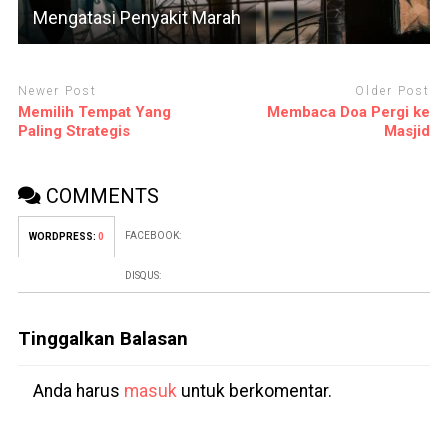
Mengatasi Penyakit Marah
Newer Post
Older Post
Memilih Tempat Yang
Membaca Doa Pergi ke
Paling Strategis
Masjid
COMMENTS
FACEBOOK:
WORDPRESS:
0
DISQUS:
Tinggalkan Balasan
Anda harus
masuk
untuk berkomentar.