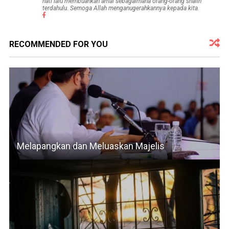
hati lalu membuahkan amal sebagaimana orang-orang shalih
terdahulu. Semoga Allah menganugerahkannya kepada kita.
RECOMMENDED FOR YOU
Melapangkan dan Meluaskan Majelis