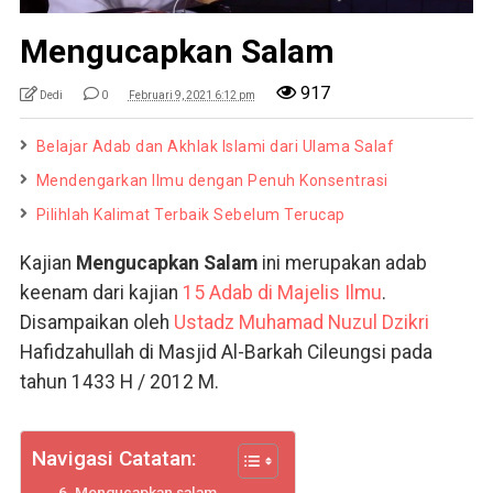
Mengucapkan Salam
917
Dedi
0
Februari 9, 2021 6:12 pm
Belajar Adab dan Akhlak Islami dari Ulama Salaf
Mendengarkan Ilmu dengan Penuh Konsentrasi
Pilihlah Kalimat Terbaik Sebelum Terucap
Kajian
Mengucapkan Salam
ini merupakan adab
keenam dari kajian
15 Adab di Majelis Ilmu
.
Disampaikan oleh
Ustadz Muhamad Nuzul Dzikri
Hafidzahullah di Masjid Al-Barkah Cileungsi pada
tahun 1433 H / 2012 M.
Navigasi Catatan:
6. Mengucapkan salam