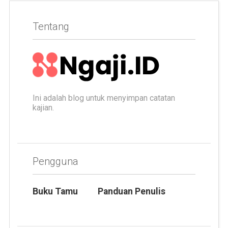
Tentang
Ini adalah blog untuk menyimpan catatan
kajian.
Pengguna
Buku Tamu
Panduan Penulis