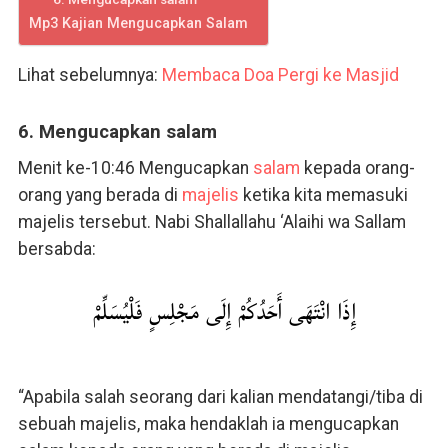
Mp3 Kajian Mengucapkan Salam
Lihat sebelumnya:
Membaca Doa Pergi ke Masjid
6. Mengucapkan salam
Menit ke-10:46 Mengucapkan
salam
kepada orang-
orang yang berada di
majelis
ketika kita memasuki
majelis tersebut. Nabi Shallallahu ‘Alaihi wa Sallam
bersabda:
إِذَا انْتَهَى أَحَدُكُمْ إِلَى مَجْلِسٍ فَلْيُسَلِّمْ
“Apabila salah seorang dari kalian mendatangi/tiba di
sebuah majelis, maka hendaklah ia mengucapkan