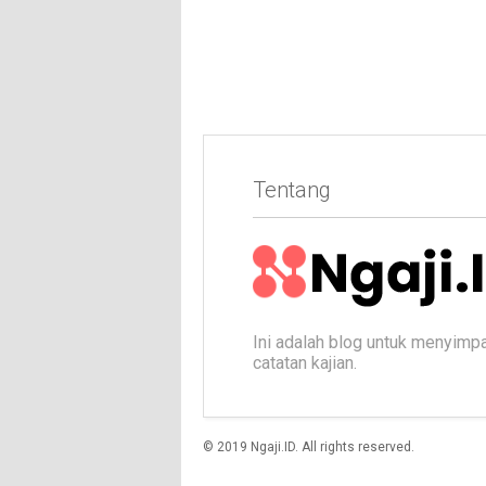
Tentang
Ini adalah blog untuk menyimp
catatan kajian.
© 2019 Ngaji.ID. All rights reserved.