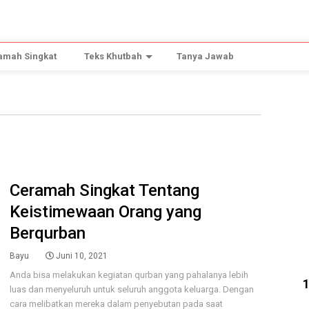
amah Singkat
Teks Khutbah
Tanya Jawab
Ceramah Singkat Tentang
Keistimewaan Orang yang
Berqurban
Bayu
Juni 10, 2021
Anda bisa melakukan kegiatan qurban yang pahalanya lebih
luas dan menyeluruh untuk seluruh anggota keluarga. Dengan
cara melibatkan mereka dalam penyebutan pada saat