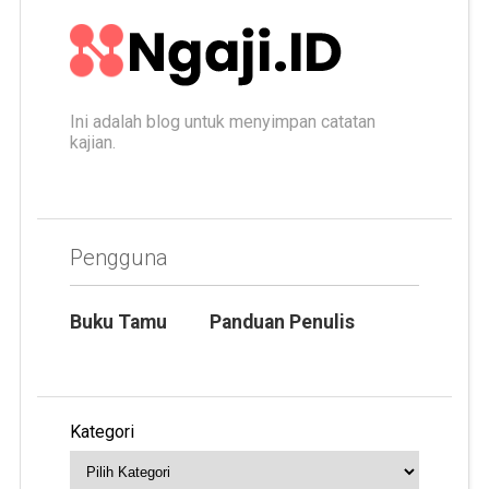
Ini adalah blog untuk menyimpan catatan
kajian.
Pengguna
Buku Tamu
Panduan Penulis
Kategori