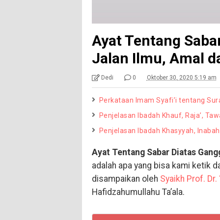
Ayat Tentang Saba
Jalan Ilmu, Amal 
Dedi
0
Oktober 30, 2020 5:19 am
Perkataan Imam Syafi’i tentang Sur
Penjelasan Ibadah Khauf, Raja’, Ta
Penjelasan Ibadah Khasyyah, Inabah, 
Ayat Tentang Sabar Diatas Gang
adalah apa yang bisa kami ketik d
disampaikan oleh
Syaikh Prof. Dr.
Hafidzahumullahu Ta’ala.