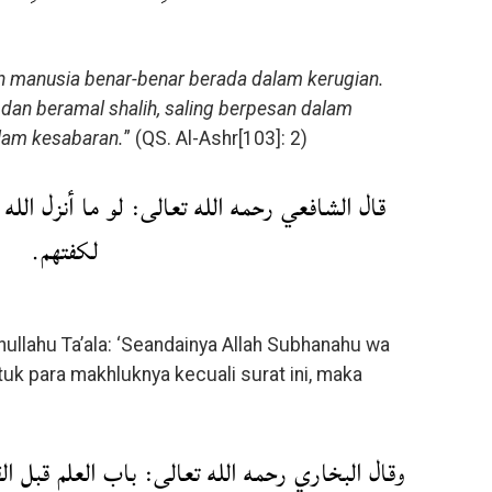
 manusia benar-benar berada dalam kerugian.
dan beramal shalih, saling berpesan dalam
lam kesabaran.
” (QS. Al-Ashr[103]: 2)
قال الشافعي رحمه الله تعالى: لو ما أنزل الله
لكفتهم.
ullahu Ta’ala: ‘Seandainya Allah Subhanahu wa
tuk para makhluknya kecuali surat ini, maka
وقال البخاري رحمه الله تعالى: باب العلم قبل ا: