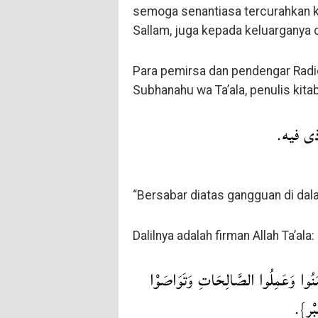
semoga senantiasa tercurahkan k
Sallam, juga kepada keluarganya 
Para pemirsa dan pendengar Radio
Subhanahu wa Ta’ala, penulis kitab
أذى فيه
“Bersabar diatas gangguan di dala
Dalilnya adalah firman Allah Ta’ala:
{َنُوا وَعَمِلُوا الصَّالِحَاتِ وَتَوَاصَوْا
َّبْرِ