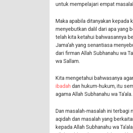
untuk mempelajari empat masalah 
Maka apabila ditanyakan kepada ki
menyebutkan dalil dari apa yang b
telah kita ketahui bahwasannya be
Jama’ah yang senantiasa menyebu
dari firman Allah Subhanahu wa Ta’a
wa Sallam.
Kita mengetahui bahwasanya agam
ibadah
dan hukum-hukum, itu semua
agama Allah Subhanahu wa Ta’ala.
Dan masalah-masalah ini terbagi 
aqidah dan masalah yang berkaita
kepada Allah Subhanahu wa Ta’ala,