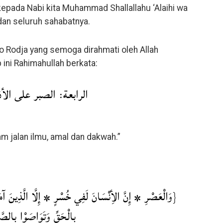
epada Nabi kita Muhammad Shallallahu ‘Alaihi wa
dan seluruh sahabatnya.
 Rodja yang semoga dirahmati oleh Allah
 ini Rahimahullah berkata:
الرابعة: الصبر على ال.
m jalan ilmu, amal dan dakwah.”
وَالْعَصْرِ * إِنَّ الأِنْسَانَ لَفِي خُسْرٍ * إِلَّا الَّذِينَ آم
بِالْحَقِّ وَتَوَاصَوْا بِالص}.