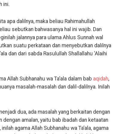
ini.
ta apa dalilnya, maka beliau Rahimahullah
eliau sebutkan bahwasanya hal ini wajib. Dan
ginilah jalannya para ulama Ahlus Sunnah wal
tkan suatu perkataan dan menyebutkan dalilnya
la dan dari sabda Rasulullah Shallallahu ‘Alaihi
a Allah Subhanahu wa Ta’ala dalam bab
aqidah
,
nya masalah-masalah dan dalil-dalilnya. Inilah
menjadi dua, ada masalah yang berkaitan dengan
n dengan amalan, yaitu bab ibadah dan ketaatan
 inilah agama Allah Subhanahu wa Ta’ala, agama