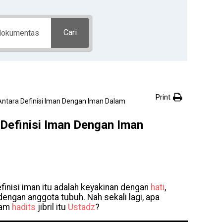
Cari
Print
Antara Definisi Iman Dengan Iman Dalam
 Definisi Iman Dengan Iman
inisi iman itu adalah keyakinan dengan
hati
,
 dengan anggota tubuh. Nah sekali lagi, apa
lam
hadits
jibril itu
Ustadz
?