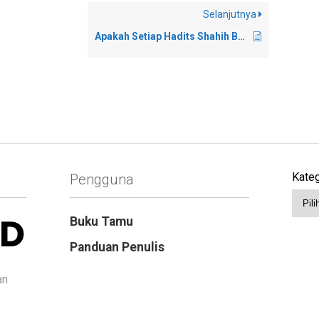
Selanjutnya
Apakah Setiap Hadits Shahih Bukhari dan Muslim Pasti Shahih?
Kateg
Pengguna
Buku Tamu
Panduan Penulis
an