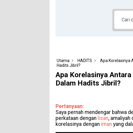
Utama
HADITS
Apa Korelasinya 
Hadits Jibril?
Apa Korelasinya Antara
Dalam Hadits Jibril?
Pertanyaan:
Saya pernah mendengar bahwa def
perkataan dengan
lisan
, amaliyah
korelasinya dengan
iman
yang da