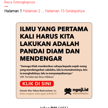
Baca Selengkapnya
Paginasi
Halaman
1
Halaman
2
…
Halaman
15
Selanjutnya
pos