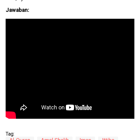
Jawaban:
Tag: