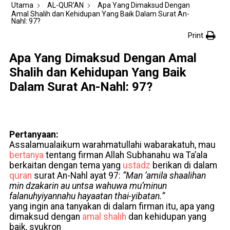
Utama
AL-QUR'AN
Apa Yang Dimaksud Dengan
Amal Shalih dan Kehidupan Yang Baik Dalam Surat An-
Nahl: 97?
Print
Apa Yang Dimaksud Dengan Amal
Shalih dan Kehidupan Yang Baik
Dalam Surat An-Nahl: 97?
Pertanyaan:
Assalamualaikum warahmatullahi wabarakatuh, mau
bertanya
tentang firman Allah Subhanahu wa Ta’ala
berkaitan dengan tema yang
ustadz
berikan di dalam
quran
surat An-Nahl ayat 97:
“Man ‘amila shaalihan
min dzakarin au untsa wahuwa mu’minun
falanuhyiyannahu hayaatan thai-yibatan.”
yang ingin ana tanyakan di dalam firman itu, apa yang
dimaksud dengan
amal
shalih
dan kehidupan yang
baik, syukron