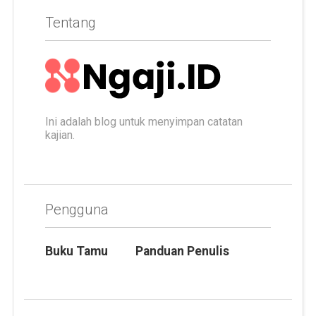
Tentang
Ini adalah blog untuk menyimpan catatan
kajian.
Pengguna
Buku Tamu
Panduan Penulis