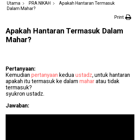
Utama
PRA NIKAH
Apakah Hantaran Termasuk
Dalam Mahar?
Print
Apakah Hantaran Termasuk Dalam
Mahar?
Pertanyaan:
Kemudian
pertanyaan
kedua
ustadz
, untuk hantaran
apakah itu termasuk ke dalam
mahar
atau tidak
termasuk?
syukron ustadz.
Jawaban: