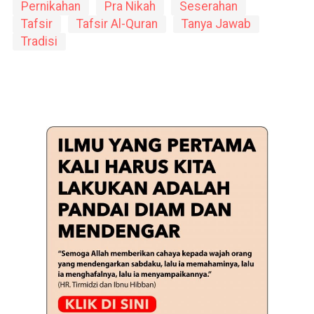
Pernikahan
Pra Nikah
Seserahan
Tafsir
Tafsir Al-Quran
Tanya Jawab
Tradisi