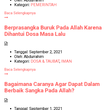
Oleh:
Abdurrahim
Kategori:
PEMERINTAH
Baca Selengkapnya
Berprasangka Buruk Pada Allah Karena
Dihantui Dosa Masa Lalu
Tanggal:
September 2, 2021
Oleh:
Abdurrahim
Kategori:
DOSA & TAUBAT
,
IMAN
Baca Selengkapnya
Bagaimana Caranya Agar Dapat Dalam
Berbaik Sangka Pada Allah?
Tanggal:
September 1, 2021