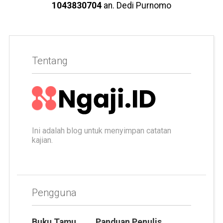
1043830704
an. Dedi Purnomo
Tentang
Ini adalah blog untuk menyimpan catatan
kajian.
Pengguna
Buku Tamu
Panduan Penulis