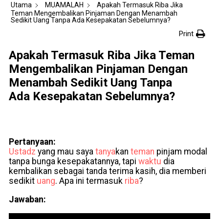
Utama
MUAMALAH
Apakah Termasuk Riba Jika
Teman Mengembalikan Pinjaman Dengan Menambah
Sedikit Uang Tanpa Ada Kesepakatan Sebelumnya?
Print
Apakah Termasuk Riba Jika Teman
Mengembalikan Pinjaman Dengan
Menambah Sedikit Uang Tanpa
Ada Kesepakatan Sebelumnya?
Pertanyaan:
Ustadz
yang mau saya
tanya
kan
teman
pinjam modal
tanpa bunga kesepakatannya, tapi
waktu
dia
kembalikan sebagai tanda terima kasih, dia memberi
sedikit
uang
. Apa ini termasuk
riba
?
Jawaban: