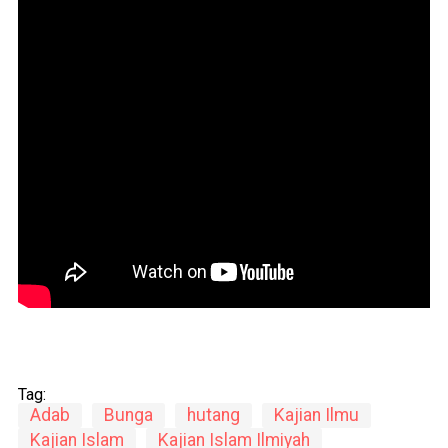
Tag:
Adab
Bunga
hutang
Kajian Ilmu
Kajian Islam
Kajian Islam Ilmiyah