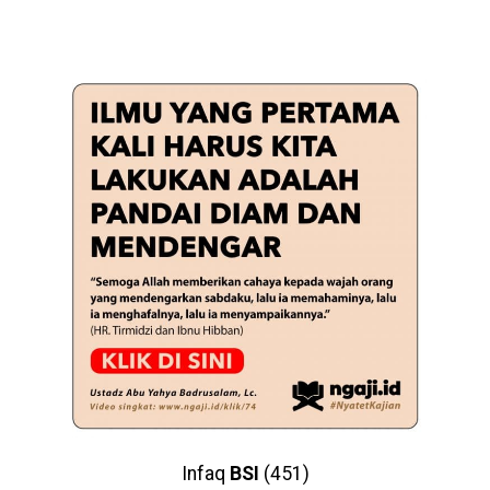
Infaq
BSI
(451)