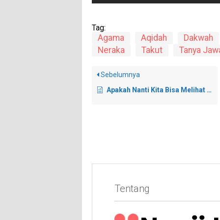
Tag:
Agama
Aqidah
Dakwah
Neraka
Takut
Tanya Jaw
Sebelumnya
Apakah Nanti Kita Bisa Melihat Rekaman Kehidupan di Dunia?
Tentang