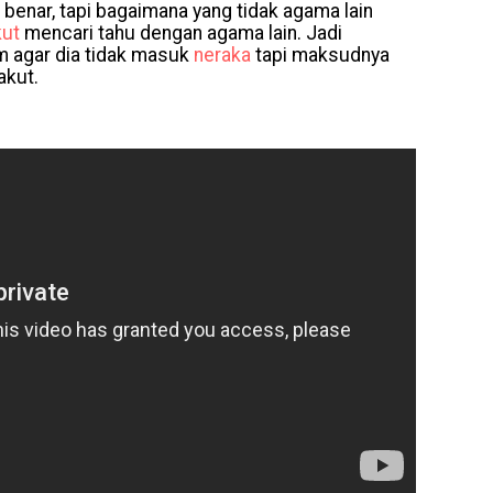
enar, tapi bagaimana yang tidak agama lain
kut
mencari tahu dengan agama lain. Jadi
m agar dia tidak masuk
neraka
tapi maksudnya
akut.