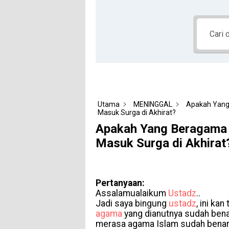
Utama
MENINGGAL
Apakah Yang
Masuk Surga di Akhirat?
Apakah Yang Beragama 
Masuk Surga di Akhirat
Pertanyaan:
Assalamualaikum
Ustadz
..
Jadi saya bingung
ustadz
, ini ka
agama
yang dianutnya sudah bena
merasa agama Islam sudah benar