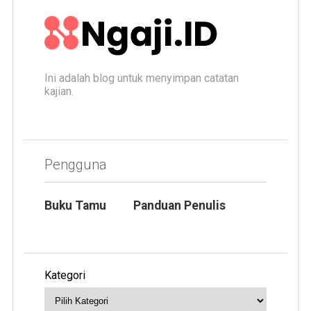
Ini adalah blog untuk menyimpan catatan
kajian.
Pengguna
Buku Tamu
Panduan Penulis
Kategori