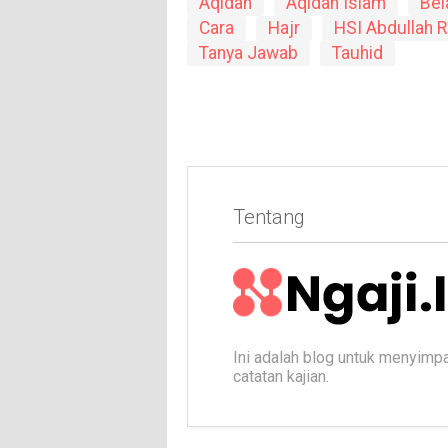
Aqidah
Aqidah Islam
Bel
Cara
Hajr
HSI Abdullah 
Tanya Jawab
Tauhid
Tentang
Ini adalah blog untuk menyimp
catatan kajian.