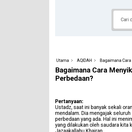
Utama
AQIDAH
Bagaimana Cara 
Bagaimana Cara Menyika
Perbedaan?
Pertanyaan:
Ustadz, saat ini banyak sekali o
mendalam. Dia mengajak seluruh
perbedaan yang ada. Hal ini men
yang dilakukan oleh saudara kit
Jazaakallahu Khairan