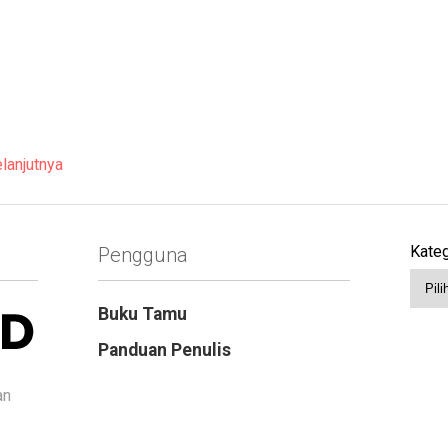
lanjutnya
Kateg
Pengguna
Buku Tamu
Panduan Penulis
an