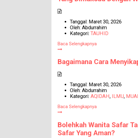
Tanggal:
Maret 30, 2026
Oleh:
Abdurrahim
Kategori:
TAUHID
Baca Selengkapnya
Bagaimana Cara Menyikap
Tanggal:
Maret 30, 2026
Oleh:
Abdurrahim
Kategori:
AQIDAH
,
ILMU
,
MUA
Baca Selengkapnya
Bolehkah Wanita Safar T
Safar Yang Aman?