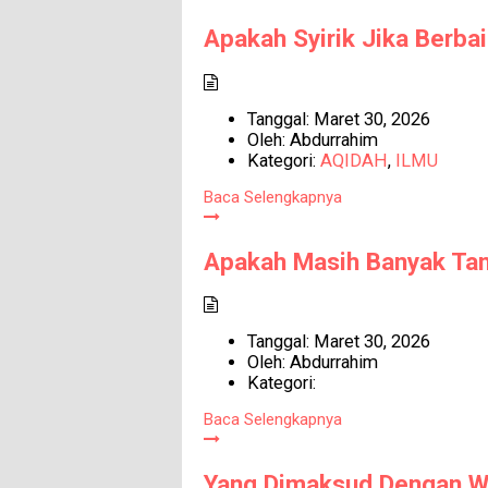
Apakah Syirik Jika Berba
Tanggal:
Maret 30, 2026
Oleh:
Abdurrahim
Kategori:
AQIDAH
,
ILMU
Baca Selengkapnya
Apakah Masih Banyak Tan
Tanggal:
Maret 30, 2026
Oleh:
Abdurrahim
Kategori:
Baca Selengkapnya
Yang Dimaksud Dengan W