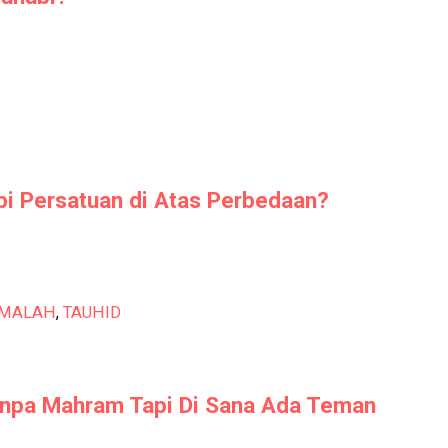
i Persatuan di Atas Perbedaan?
MALAH
,
TAUHID
anpa Mahram Tapi Di Sana Ada Teman