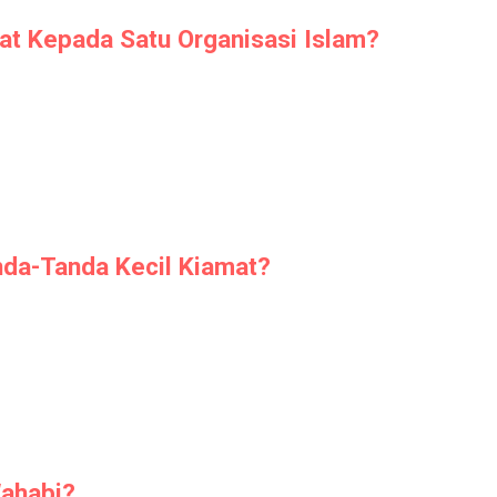
iat Kepada Satu Organisasi Islam?
da-Tanda Kecil Kiamat?
ahabi?