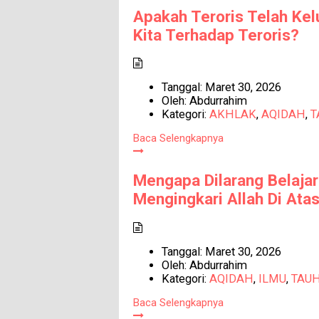
Apakah Teroris Telah Kel
Kita Terhadap Teroris?
Tanggal:
Maret 30, 2026
Oleh:
Abdurrahim
Kategori:
AKHLAK
,
AQIDAH
,
T
Baca Selengkapnya
Mengapa Dilarang Belaja
Mengingkari Allah Di Ata
Tanggal:
Maret 30, 2026
Oleh:
Abdurrahim
Kategori:
AQIDAH
,
ILMU
,
TAUH
Baca Selengkapnya