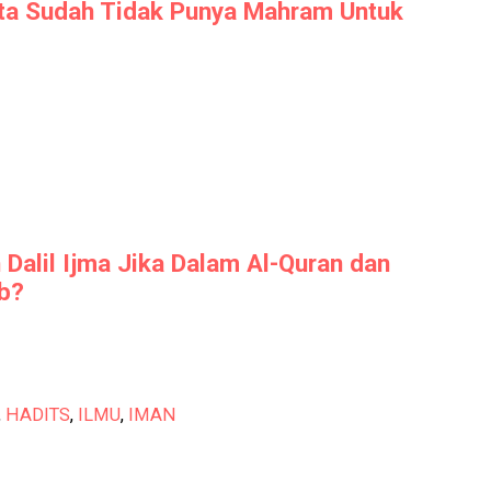
ta Sudah Tidak Punya Mahram Untuk
Dalil Ijma Jika Dalam Al-Quran dan
b?
,
HADITS
,
ILMU
,
IMAN