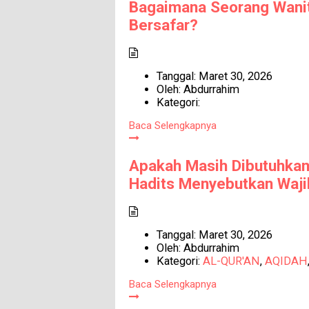
Bagaimana Seorang Wani
Bersafar?
Tanggal:
Maret 30, 2026
Oleh:
Abdurrahim
Kategori:
Baca Selengkapnya
Apakah Masih Dibutuhkan 
Hadits Menyebutkan Waji
Tanggal:
Maret 30, 2026
Oleh:
Abdurrahim
Kategori:
AL-QUR'AN
,
AQIDAH
Baca Selengkapnya