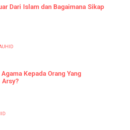
uar Dari Islam dan Bagaimana Sikap
AUHID
r Agama Kepada Orang Yang
s Arsy?
ID