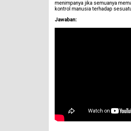
menimpanya jika semuanya memang
kontrol manusia terhadap sesuat
Jawaban: