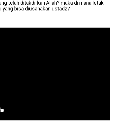
 telah ditakdirkan Allah? maka di mana letak
u yang bisa diusahakan ustadz?