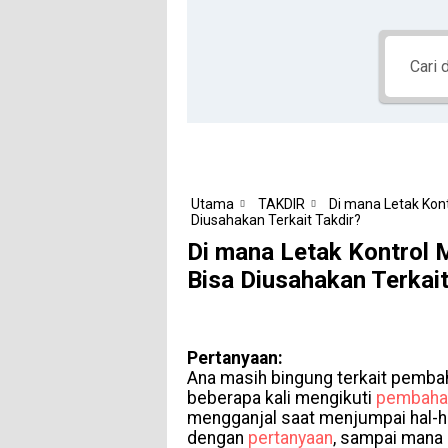
Utama
TAKDIR
Di mana Letak Kon
Diusahakan Terkait Takdir?
Di mana Letak Kontrol 
Bisa Diusahakan Terkait
Pertanyaan:
Ana masih bingung terkait pemb
beberapa kali mengikuti
pembaha
mengganjal saat menjumpai hal-hal 
dengan
pertanyaan
, sampai mana 