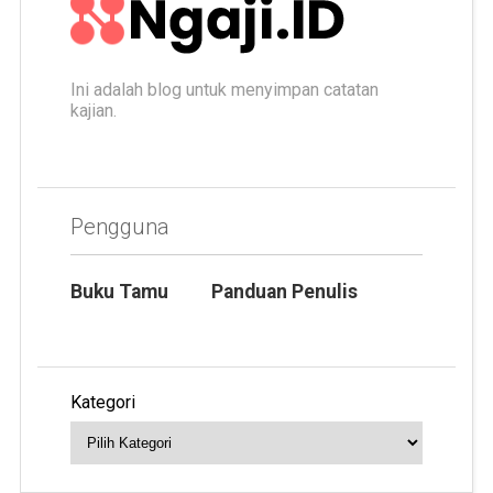
Ini adalah blog untuk menyimpan catatan
kajian.
Pengguna
Buku Tamu
Panduan Penulis
Kategori