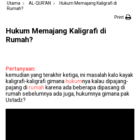
Utama
AL-QUR'AN
Hukum Memajang Kaligrafi di
Rumah?
Print
Hukum Memajang Kaligrafi di
Rumah?
Pertanyaan:
kemudian yang terakhir ketiga, ini masalah kalo kayak
kaligrafi-kaligrafi gimana
hukum
nya kalau dipajang-
pajang di
rumah
karena ada beberapa dipasang di
rumah sebelumnya ada juga, hukumnya gimana pak
Ustadz?