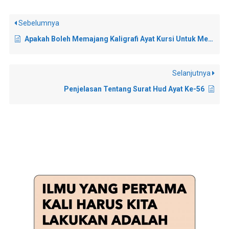
Sebelumnya
Apakah Boleh Memajang Kaligrafi Ayat Kursi Untuk Mendapatkan Keutamaan dari Ayat Kursi?
Selanjutnya
Penjelasan Tentang Surat Hud Ayat Ke-56