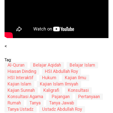
<
Tag:
Al-Quran
Belajar Aqidah
Belajar Islam
Hiasan Dinding
HSI Abdullah Roy
HSI Interaktif
Hukum
Kajian Ilmu
Kajian Islam
Kajian Islam Ilmiyah
Kajian Sunnah
Kaligrafi
Konsultasi
Konsultasi Agama
Pajangan
Pertanyaan
Rumah
Tanya
Tanya Jawab
Tanya Ustadz
Ustadz Abdullah Roy