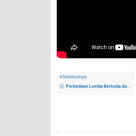
Sebelumnya
Perbedaan Lomba Berkuda dan Sepakbola