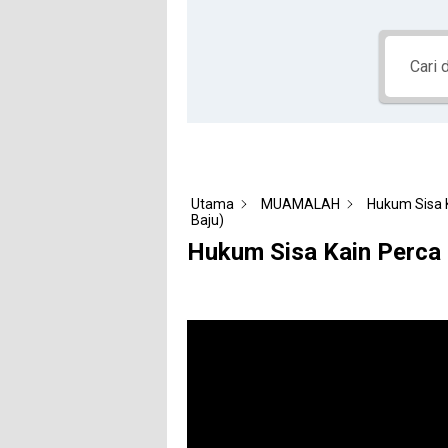
Utama
MUAMALAH
Hukum Sisa K
Baju)
Hukum Sisa Kain Perca (