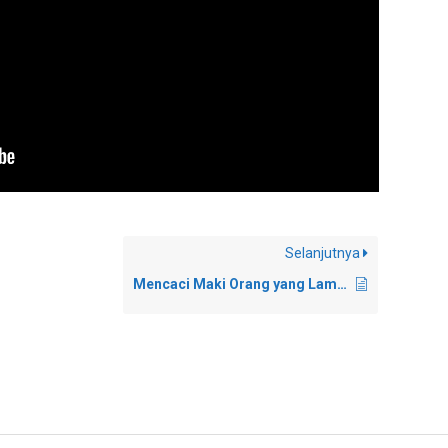
Selanjutnya
Mencaci Maki Orang yang Lama Tidak Bayar Utang