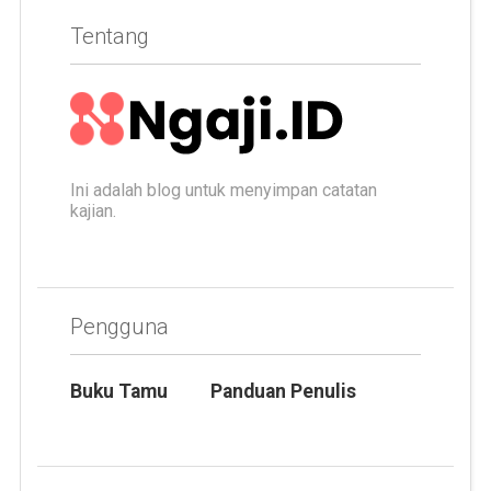
Tentang
Ini adalah blog untuk menyimpan catatan
kajian.
Pengguna
Buku Tamu
Panduan Penulis