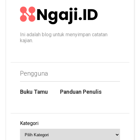
Ini adalah blog untuk menyimpan catatan
kajian.
Pengguna
Buku Tamu
Panduan Penulis
Kategori