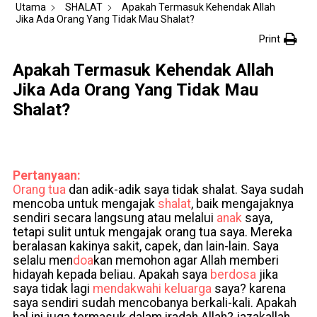
Utama
SHALAT
Apakah Termasuk Kehendak Allah
Jika Ada Orang Yang Tidak Mau Shalat?
Print
Apakah Termasuk Kehendak Allah
Jika Ada Orang Yang Tidak Mau
Shalat?
Pertanyaan:
Orang tua
dan adik-adik saya tidak shalat. Saya sudah
mencoba untuk mengajak
shalat
, baik mengajaknya
sendiri secara langsung atau melalui
anak
saya,
tetapi sulit untuk mengajak orang tua saya. Mereka
beralasan kakinya sakit, capek, dan lain-lain. Saya
selalu men
doa
kan memohon agar Allah memberi
hidayah kepada beliau. Apakah saya
berdosa
jika
saya tidak lagi
mendakwahi
keluarga
saya? karena
saya sendiri sudah mencobanya berkali-kali. Apakah