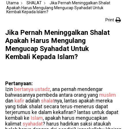
Utama
SHALAT
Jika Pernah Meninggalkan Shalat
Apakah Harus Mengulang Mengucap Syahadat Untuk
Kembali Kepada Islam?
Print
Jika Pernah Meninggalkan Shalat
Apakah Harus Mengulang
Mengucap Syahadat Untuk
Kembali Kepada Islam?
Pertanyaan:
Izin
bertanya
ustadz
, ana pernah mendengar
bahwasannya pembeda antara orang yang
muslim
dan
kafir
adalah
shalat
nya, lantas apakah mereka
yang tidak shalat secara terus-menerus dapat
terjerumus ke dalam kekafiran? lantas untuk dapat
kembali ke
Islam
, apakah harus mengucapkan
kalimat
syahadat
? harus hadirkan saksi ataukah