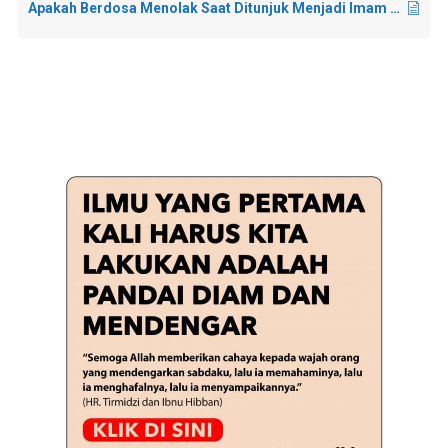
Apakah Berdosa Menolak Saat Ditunjuk Menjadi Imam Shalat Berjama’ah?