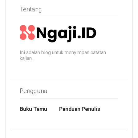
Tentang
Ini adalah blog untuk menyimpan catatan
kajian.
Pengguna
Buku Tamu
Panduan Penulis