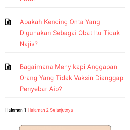
Apakah Kencing Onta Yang
Digunakan Sebagai Obat Itu Tidak
Najis?
Bagaimana Menyikapi Anggapan
Orang Yang Tidak Vaksin Dianggap
Penyebar Aib?
Paginasi
Halaman
1
Halaman
2
Selanjutnya
pos