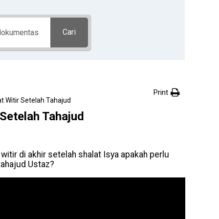
Cari
Print
 Witir Setelah Tahajud
 Setelah Tahajud
tir di akhir setelah shalat Isya apakah perlu
tahajud Ustaz?