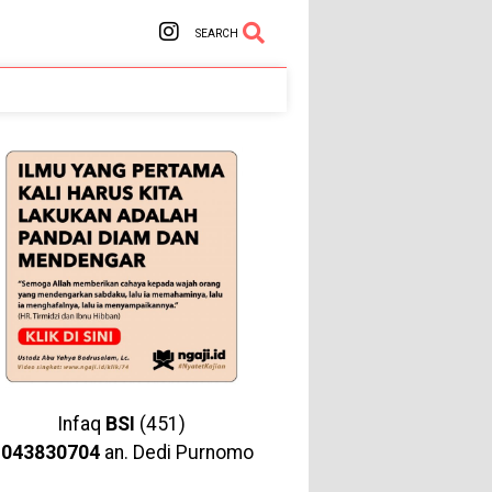
SEARCH
Infaq
BSI
(451)
1043830704
an. Dedi Purnomo