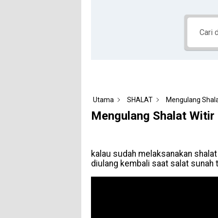
Utama
SHALAT
Mengulang Shalat
Mengulang Shalat Witir
kalau sudah melaksanakan shalat wi
diulang kembali saat salat sunah 