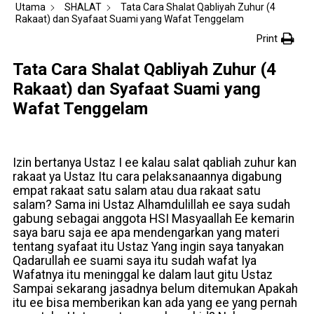
Utama
SHALAT
Tata Cara Shalat Qabliyah Zuhur (4
Rakaat) dan Syafaat Suami yang Wafat Tenggelam
Print
Tata Cara Shalat Qabliyah Zuhur (4
Rakaat) dan Syafaat Suami yang
Wafat Tenggelam
Izin bertanya Ustaz I ee kalau salat qabliah zuhur kan
rakaat ya Ustaz Itu cara pelaksanaannya digabung
empat rakaat satu salam atau dua rakaat satu
salam? Sama ini Ustaz Alhamdulillah ee saya sudah
gabung sebagai anggota HSI Masyaallah Ee kemarin
saya baru saja ee apa mendengarkan yang materi
tentang syafaat itu Ustaz Yang ingin saya tanyakan
Qadarullah ee suami saya itu sudah wafat Iya
Wafatnya itu meninggal ke dalam laut gitu Ustaz
Sampai sekarang jasadnya belum ditemukan Apakah
itu ee bisa memberikan kan ada yang ee yang pernah