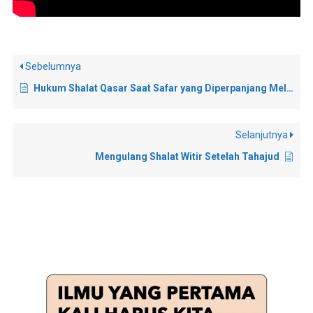
Sebelumnya
Hukum Shalat Qasar Saat Safar yang Diperpanjang Melebihi 4 Hari
Selanjutnya
Mengulang Shalat Witir Setelah Tahajud