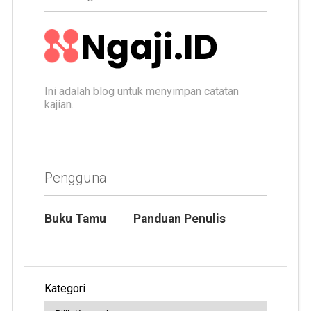
Ini adalah blog untuk menyimpan catatan
kajian.
Pengguna
Buku Tamu
Panduan Penulis
Kategori