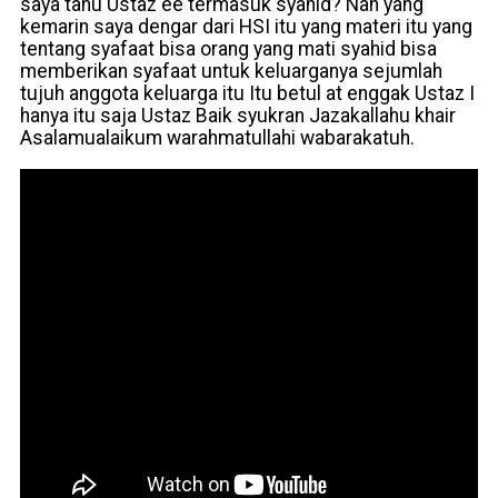
saya tahu Ustaz ee termasuk syahid? Nah yang
kemarin saya dengar dari HSI itu yang materi itu yang
tentang syafaat bisa orang yang mati syahid bisa
memberikan syafaat untuk keluarganya sejumlah
tujuh anggota keluarga itu Itu betul at enggak Ustaz I
hanya itu saja Ustaz Baik syukran Jazakallahu khair
Asalamualaikum warahmatullahi wabarakatuh.