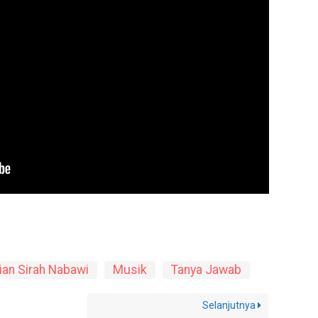
ian Sirah Nabawi
Musik
Tanya Jawab
Selanjutnya