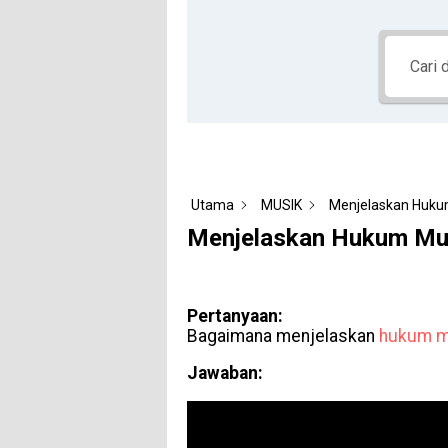
Utama
MUSIK
Menjelaskan Hukum
Menjelaskan Hukum Mus
Pertanyaan:
Bagaimana menjelaskan
hukum
m
Jawaban: