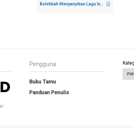
Bolehkah Menyanyikan Lagu Indonesia Raya?
Kateg
Pengguna
Buku Tamu
Panduan Penulis
an