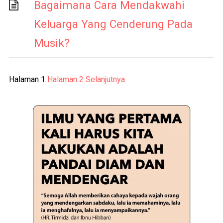
Bagaimana Cara Mendakwahi
Keluarga Yang Cenderung Pada
Musik?
Paginasi
Halaman
1
Halaman
2
Selanjutnya
pos