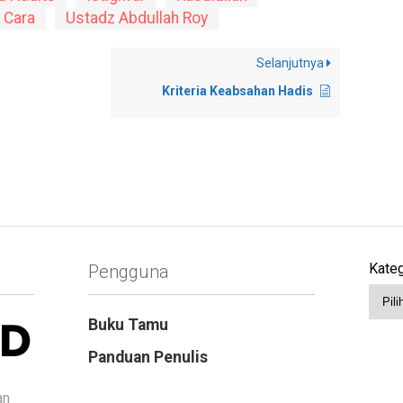
 Cara
Ustadz Abdullah Roy
Selanjutnya
Kriteria Keabsahan Hadis
Kateg
Pengguna
Buku Tamu
Panduan Penulis
an