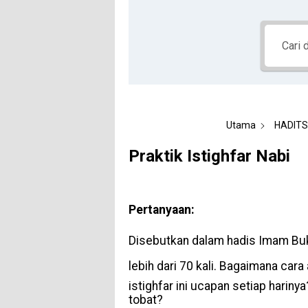
Utama
HADITS
Praktik Istighfar Nabi
Pertanyaan:
Disebutkan dalam hadis Imam Bukhari bahwa Nabi k
lebih dari 70 kali. Bagaimana cara atau 
istighfar ini ucapan setiap harin
tobat?