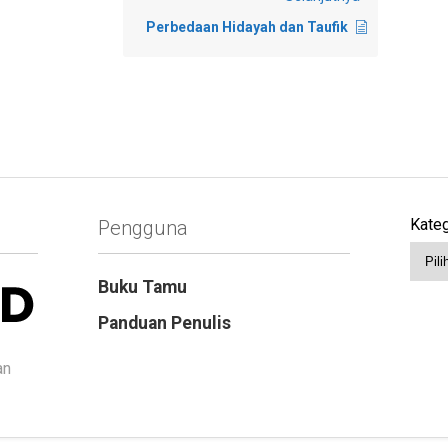
Perbedaan Hidayah dan Taufik
Kateg
Pengguna
Buku Tamu
Panduan Penulis
an