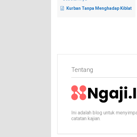
Kurban Tanpa Menghadap Kiblat
Tentang
Ini adalah blog untuk menyimp
catatan kajian.