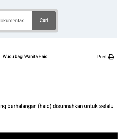
Cari
Print
Wudu bagi Wanita Haid
g berhalangan (haid) disunnahkan untuk selalu