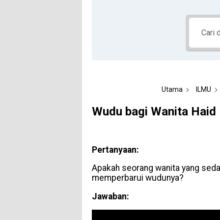
Utama
ILMU
Wudu bagi Wanita Haid
Pertanyaan:
Apakah seorang wanita yang sedan
memperbarui wudunya?
Jawaban: