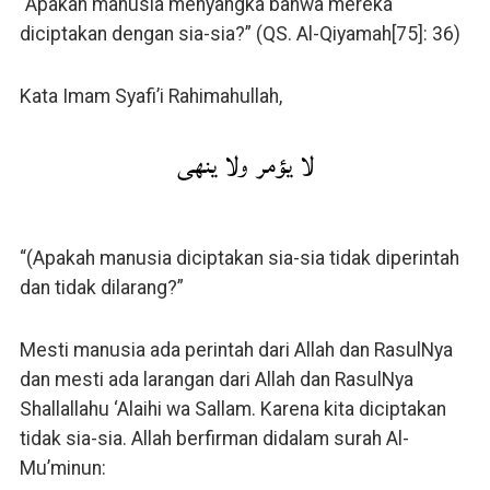
“Apakah manusia menyangka bahwa mereka
diciptakan dengan sia-sia?” (QS. Al-Qiyamah[75]: 36)
Kata Imam Syafi’i Rahimahullah,
لا يؤمر ولا ينهى
“(Apakah manusia diciptakan sia-sia tidak diperintah
dan tidak dilarang?”
Mesti manusia ada perintah dari Allah dan RasulNya
dan mesti ada larangan dari Allah dan RasulNya
Shallallahu ‘Alaihi wa Sallam. Karena kita diciptakan
tidak sia-sia. Allah berfirman didalam surah Al-
Mu’minun: