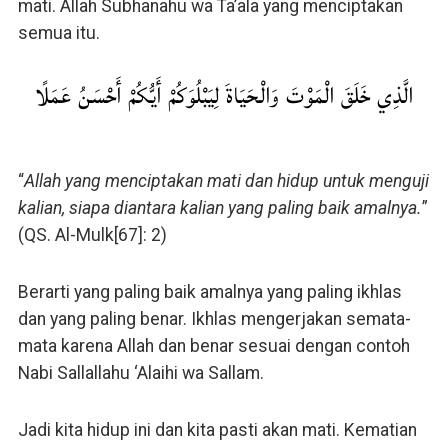
mati. Allah Subhanahu wa Ta’ala yang menciptakan
semua itu.
الَّذِي خَلَقَ الْمَوْتَ وَالْحَيَاةَ لِيَبْلُوَكُمْ أَيُّكُمْ أَحْسَنُ عَمَلًا
“
Allah yang menciptakan mati dan hidup untuk menguji
kalian, siapa diantara kalian yang paling baik amalnya.
”
(QS. Al-Mulk[67]: 2)
Berarti yang paling baik amalnya yang paling ikhlas
dan yang paling benar. Ikhlas mengerjakan semata-
mata karena Allah dan benar sesuai dengan contoh
Nabi Sallallahu ‘Alaihi wa Sallam.
Jadi kita hidup ini dan kita pasti akan mati. Kematian