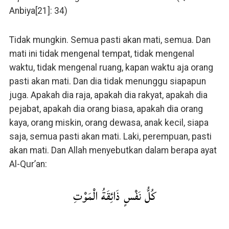
Anbiya[21]: 34)
Tidak mungkin. Semua pasti akan mati, semua. Dan
mati ini tidak mengenal tempat, tidak mengenal
waktu, tidak mengenal ruang, kapan waktu aja orang
pasti akan mati. Dan dia tidak menunggu siapapun
juga. Apakah dia raja, apakah dia rakyat, apakah dia
pejabat, apakah dia orang biasa, apakah dia orang
kaya, orang miskin, orang dewasa, anak kecil, siapa
saja, semua pasti akan mati. Laki, perempuan, pasti
akan mati. Dan Allah menyebutkan dalam berapa ayat
Al-Qur’an:
كُلُّ نَفْسٍ ذَائِقَةُ الْمَوْتِ