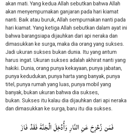
akan mati. Yang kedua Allah sebutkan bahwa Allah
akan menyempurnakan ganjaran pada hari kiamat
nanti. Baik atau buruk, Allah sempurnakan nanti pada
hari kiamat. Yang ketiga Allah sebutkan dalam ayat ini
bahwa barangsiapa dijauhkan dari api neraka dan
dimasukkan ke surga, maka dia orang yang sukses.
Jadi ukuran sukses bukan dunia. Itu yang antum
harus ingat. Ukuran sukses adalah akhirat nanti yang
hakiki. Dunia, orang punya kekayaan, punya jabatan,
punya kedudukan, punya harta yang banyak, punya
titel, punya rumah yang luas, punya mobil yang
banyak, bukan ukuran bahwa dia sukses,
bukan. Sukses itu kalau dia dijauhkan dari api neraka
dan dimasukkan ke surga, baru itu dia sukses.
فَمَن زُحْزِحَ عَنِ النَّارِ وَأُدْخِلَ الْجَنَّةَ فَقَدْ فَازَ