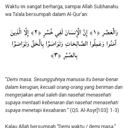
Waktu ini sangat berharga, sampai Allah Subhanahu
wa Ta’ala bersumpah dalam Al-Qur’an:
وَالْعَصْرِ ﴿١﴾ إِنَّ الْإِنسَانَ لَفِي خُسْرٍ ﴿٢﴾ إِلَّا الَّذِينَ
آمَنُوا وَعَمِلُوا الصَّالِحَاتِ وَتَوَاصَوْا بِالْحَقِّ وَتَوَاصَوْا
بِالصَّبْرِ ﴿٣﴾
“
Demi masa. Sesungguhnya manusia itu benar-benar
dalam kerugian, kecuali orang-orang yang beriman dan
mengerjakan amal saleh dan nasehat menasehati
supaya mentaati kebenaran dan nasehat menasehati
supaya menetapi kesabaran.
” (QS. Al-Asyr[103]: 1-3)
Kalau Allah bersumpah “Demi waktu / demi masa.”