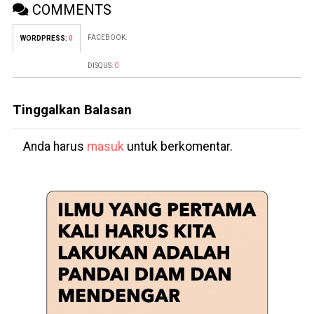
COMMENTS
FACEBOOK:
WORDPRESS:
0
DISQUS:
0
Tinggalkan Balasan
Anda harus
masuk
untuk berkomentar.