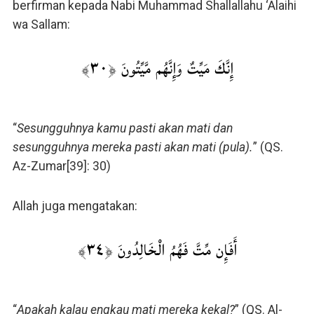
berfirman kepada Nabi Muhammad Shallallahu ‘Alaihi
wa Sallam:
إِنَّكَ مَيِّتٌ وَإِنَّهُم مَّيِّتُونَ ﴿٣٠﴾
“
Sesungguhnya kamu pasti akan mati dan
sesungguhnya mereka pasti akan mati (pula).
” (QS.
Az-Zumar[39]: 30)
Allah juga mengatakan:
أَفَإِن مِّتَّ فَهُمُ الْخَالِدُونَ ﴿٣٤﴾
“
Apakah kalau engkau mati mereka kekal?
” (QS. Al-