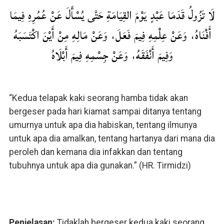
لَا تَزُولُ قَدَمَا عَبْدٍ يَوْمَ القِيَامَةِ حَتَّى يُسْأَلَ عَنْ عُمُرِهِ فِيمَا
أَفْنَاهُ، وَعَنْ عِلْمِهِ فِيمَ فَعَلَ، وَعَنْ مَالِهِ مِنْ أَيْنَ اكْتَسَبَهُ
وَفِيمَ أَنْفَقَهُ، وَعَنْ جِسْمِهِ فِيمَ أَبْلَاهُ
“Kedua telapak kaki seorang hamba tidak akan
bergeser pada hari kiamat sampai ditanya tentang
umurnya untuk apa dia habiskan, tentang ilmunya
untuk apa dia amalkan, tentang hartanya dari mana dia
peroleh dan kemana dia infakkan dan tentang
tubuhnya untuk apa dia gunakan.” (HR. Tirmidzi)
Penjelasan:
Tidaklah bergeser kedua kaki seorang