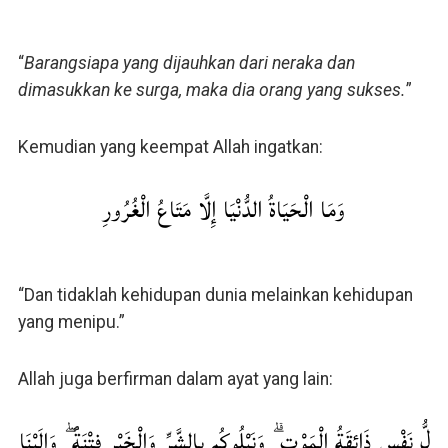
“
Barangsiapa yang dijauhkan dari neraka dan
dimasukkan ke surga, maka dia orang yang sukses.
”
Kemudian yang keempat Allah ingatkan:
وَمَا الْحَيَاةُ الدُّنْيَا إِلَّا مَتَاعُ الْغُرُورِ
“Dan tidaklah kehidupan dunia melainkan kehidupan
yang menipu.”
Allah juga berfirman dalam ayat yang lain:
لُّ نَفْسٍ ذَائِقَةُ الْمَوْتِ ۗ وَنَبْلُوكُم بِالشَّرِّ وَالْخَيْرِ فِتْنَةً ۖ وَإِلَيْنَا