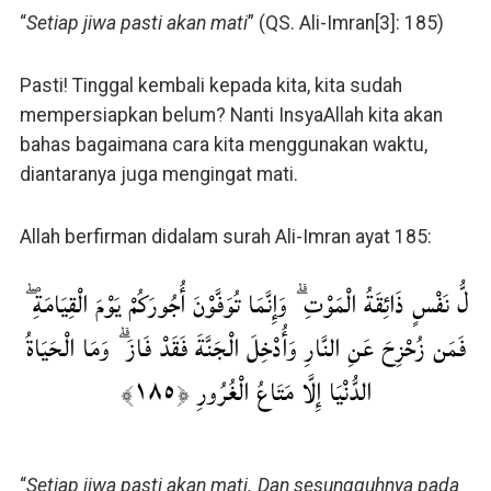
“
Setiap jiwa pasti akan mati
” (QS. Ali-Imran[3]: 185)
Pasti! Tinggal kembali kepada kita, kita sudah
mempersiapkan belum? Nanti InsyaAllah kita akan
bahas bagaimana cara kita menggunakan waktu,
diantaranya juga mengingat mati.
Allah berfirman didalam surah Ali-Imran ayat 185:
لُّ نَفْسٍ ذَائِقَةُ الْمَوْتِ ۗ وَإِنَّمَا تُوَفَّوْنَ أُجُورَكُمْ يَوْمَ الْقِيَامَةِ ۖ
فَمَن زُحْزِحَ عَنِ النَّارِ وَأُدْخِلَ الْجَنَّةَ فَقَدْ فَازَ ۗ وَمَا الْحَيَاةُ
الدُّنْيَا إِلَّا مَتَاعُ الْغُرُورِ ﴿١٨٥﴾
“
Setiap jiwa pasti akan mati. Dan sesungguhnya pada