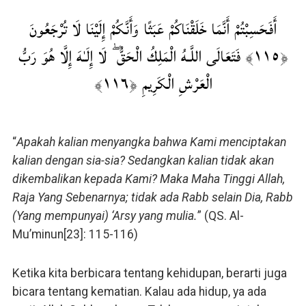
أَفَحَسِبْتُمْ أَنَّمَا خَلَقْنَاكُمْ عَبَثًا وَأَنَّكُمْ إِلَيْنَا لَا تُرْجَعُونَ
﴿١١٥﴾ فَتَعَالَى اللَّـهُ الْمَلِكُ الْحَقُّ ۖ لَا إِلَـٰهَ إِلَّا هُوَ رَبُّ
الْعَرْشِ الْكَرِيمِ ﴿١١٦﴾
“
Apakah kalian menyangka bahwa Kami menciptakan
kalian dengan sia-sia? Sedangkan kalian tidak akan
dikembalikan kepada Kami? Maka Maha Tinggi Allah,
Raja Yang Sebenarnya; tidak ada Rabb selain Dia, Rabb
(Yang mempunyai) ‘Arsy yang mulia.
” (QS. Al-
Mu’minun[23]: 115-116)
Ketika kita berbicara tentang kehidupan, berarti juga
bicara tentang kematian. Kalau ada hidup, ya ada