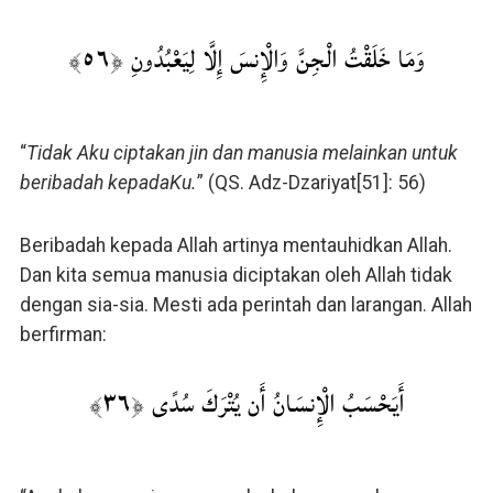
وَمَا خَلَقْتُ الْجِنَّ وَالْإِنسَ إِلَّا لِيَعْبُدُونِ ﴿٥٦﴾
“
Tidak Aku ciptakan jin dan manusia melainkan untuk
beribadah kepadaKu.
” (QS. Adz-Dzariyat[51]: 56)
Beribadah kepada Allah artinya mentauhidkan Allah.
Dan kita semua manusia diciptakan oleh Allah tidak
dengan sia-sia. Mesti ada perintah dan larangan. Allah
berfirman:
أَيَحْسَبُ الْإِنسَانُ أَن يُتْرَكَ سُدًى ﴿٣٦﴾