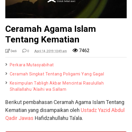
Ceramah Agama Islam
Tentang Kematian
7462
Dedi
0
April 14, 2019 10:49 am
Perkara Mutasyabihat
Ceramah Singkat Tentang Poligami Yang Gagal
Kesimpulan Tabligh Akbar Mencintai Rasulullah
Shallallahu ‘Alaihi wa Sallam
Berikut pembahasan Ceramah Agama Islam Tentang
Kematian yang disampaikan oleh
Ustadz Yazid Abdul
Qadir Jawas
Hafidzahullahu Ta’ala.