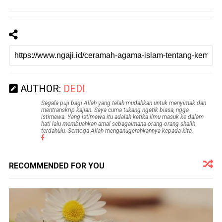
AUTHOR:
DEDI
Segala puji bagi Allah yang telah mudahkan untuk menyimak dan
mentranskrip kajian. Saya cuma tukang ngetik biasa, ngga
istimewa. Yang istimewa itu adalah ketika ilmu masuk ke dalam
hati lalu membuahkan amal sebagaimana orang-orang shalih
terdahulu. Semoga Allah menganugerahkannya kepada kita.
RECOMMENDED FOR YOU