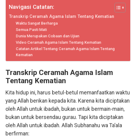
Navigasi Catatan:
Transkrip Ceramah Agama Islam Tentang Kematian
Waktu Sangat Berharga
Semua Pasti Mati
Dunia Merupakan Cobaan dan Ujian
Video Ceramah Agama Islam Tentang Kematian
Catatan Artikel Tentang Ceramah Agama Islam Tentang
Kematian
Transkrip Ceramah Agama Islam
Tentang Kematian
Kita hidup ini, harus betul-betul memanfaatkan waktu
yang Allah berikan kepada kita. Karena kita diciptakan
oleh Allah untuk ibadah, bukan untuk bermain-main,
bukan untuk bersendau gurau. Tapi kita diciptakan
oleh Allah untuk ibadah. Allah Subhanahu wa Ta’ala
berfirman: