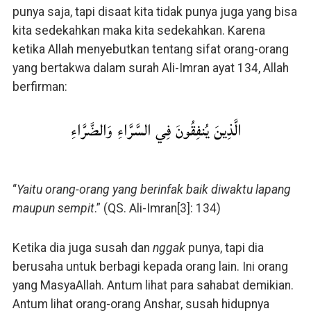
punya saja, tapi disaat kita tidak punya juga yang bisa
kita sedekahkan maka kita sedekahkan. Karena
ketika Allah menyebutkan tentang sifat orang-orang
yang bertakwa dalam surah Ali-Imran ayat 134, Allah
berfirman:
الَّذِينَ يُنفِقُونَ فِي السَّرَّاءِ وَالضَّرَّاءِ
“
Yaitu orang-orang yang berinfak baik diwaktu lapang
maupun sempit
.” (QS. Ali-Imran[3]: 134)
Ketika dia juga susah dan
nggak
punya, tapi dia
berusaha untuk berbagi kepada orang lain. Ini orang
yang MasyaAllah. Antum lihat para sahabat demikian.
Antum lihat orang-orang Anshar, susah hidupnya