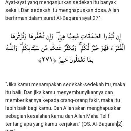
Ayat-ayat yang menganjurkan sedekah itu banyak
sekali. Dan sedekah itu menghapuskan dosa. Allah
berfirman dalam surat Al-Baqarah ayat 271:
إِن تُبْدُوا الصَّدَقَاتِ فَنِعِمَّا هِيَ ۖ وَإِن تُخْفُوهَا وَتُؤْتُوهَا
الْفُقَرَاءَ فَهُوَ خَيْرٌ لَّكُمْ ۚ وَيُكَفِّرُ عَنكُم مِّن سَيِّئَاتِكُمْ ۗ وَاللَّـهُ
بِمَا تَعْمَلُونَ خَبِيرٌ ﴿٢٧١﴾
“Jika kamu menampakan sedekah-sedekah itu, maka
itu baik. Dan jika kamu menyembunyikannya dan
memberikannya kepada orang-orang fakir, maka itu
lebih baik bagi kamu. Dan Allah akan menghapuskan
sebagian kesalahan kamu dan Allah Maha Teliti
tentang apa yang kamu kerjakan.” (QS. Al-Baqarah[2]: