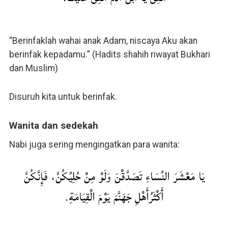
“Berinfaklah wahai anak Adam, niscaya Aku akan
berinfak kepadamu.” (Hadits shahih riwayat Bukhari
dan Muslim)
Disuruh kita untuk berinfak.
Wanita dan sedekah
Nabi juga sering mengingatkan para wanita:
يَا مَعْشَرَ النِّسَاءِ تَصَدَّقْنَ وَلَوْ مِنْ حُلِيِّكُنَّ، فَإِنَّكُنَّ
أَكْثَرُأَهْلِ جَهَنَّمَ يَوْمَ الْقِيَامَةِ.