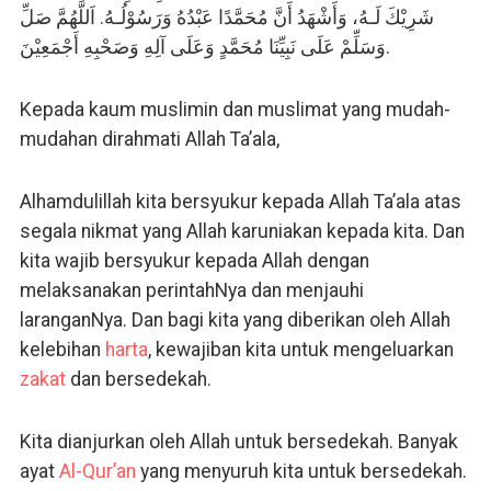
شَرِيْكَ لَـهُ، وَأَشْهَدُ أَنَّ مُحَمَّدًا عَبْدُهُ وَرَسُوْلُـهُ. اَللَّهُمَّ صَلِّ
وَسَلِّمْ عَلَى نَبِيِّنَا مُحَمَّدٍ وَعَلَى آلِهِ وَصَحْبِهِ أَجْمَعِيْنَ.
Kepada kaum muslimin dan muslimat yang mudah-
mudahan dirahmati Allah Ta’ala,
Alhamdulillah kita bersyukur kepada Allah Ta’ala atas
segala nikmat yang Allah karuniakan kepada kita. Dan
kita wajib bersyukur kepada Allah dengan
melaksanakan perintahNya dan menjauhi
laranganNya. Dan bagi kita yang diberikan oleh Allah
kelebihan
harta
, kewajiban kita untuk mengeluarkan
zakat
dan bersedekah.
Kita dianjurkan oleh Allah untuk bersedekah. Banyak
ayat
Al-Qur’an
yang menyuruh kita untuk bersedekah.