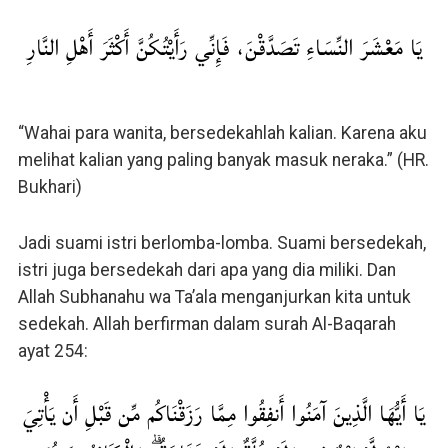
يَا مَعْشَرَ النِّسَاءِ تَصَدَّقْنَ، فَإِنِّي رَأَيْتُكُنَّ أَكْثَرَ أَهْلِ النَّارِ
“Wahai para wanita, bersedekahlah kalian. Karena aku
melihat kalian yang paling banyak masuk neraka.” (HR.
Bukhari)
Jadi suami istri berlomba-lomba. Suami bersedekah,
istri juga bersedekah dari apa yang dia miliki. Dan
Allah Subhanahu wa Ta’ala menganjurkan kita untuk
sedekah. Allah berfirman dalam surah Al-Baqarah
ayat 254:
يَا أَيُّهَا الَّذِينَ آمَنُوا أَنفِقُوا مِمَّا رَزَقْنَاكُم مِّن قَبْلِ أَن يَأْتِيَ