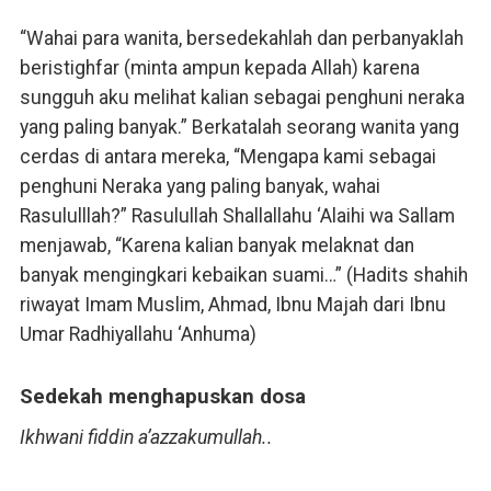
“Wahai para wanita, bersedekahlah dan perbanyaklah
beristighfar (minta ampun kepada Allah) karena
sungguh aku melihat kalian sebagai penghuni neraka
yang paling banyak.” Berkatalah seorang wanita yang
cerdas di antara mereka, “Mengapa kami sebagai
penghuni Neraka yang paling banyak, wahai
Rasululllah?” Rasulullah Shallallahu ‘Alaihi wa Sallam
menjawab, “Karena kalian banyak melaknat dan
banyak mengingkari kebaikan suami…” (Hadits shahih
riwayat Imam Muslim, Ahmad, Ibnu Majah dari Ibnu
Umar Radhiyallahu ‘Anhuma)
Sedekah menghapuskan dosa
Ikhwani fiddin a’azzakumullah..