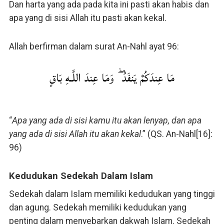
Dan harta yang ada pada kita ini pasti akan habis dan
apa yang di sisi Allah itu pasti akan kekal.
Allah berfirman dalam surat An-Nahl ayat 96:
مَا عِندَكُمْ يَنفَدُ ۖ وَمَا عِندَ اللَّـهِ بَاقٍ
“
Apa yang ada di sisi kamu itu akan lenyap, dan apa
yang ada di sisi Allah itu akan kekal
.” (QS. An-Nahl[16]:
96)
Kedudukan Sedekah Dalam Islam
Sedekah dalam Islam memiliki kedudukan yang tinggi
dan agung. Sedekah memiliki kedudukan yang
penting dalam menyebarkan dakwah Islam. Sedekah