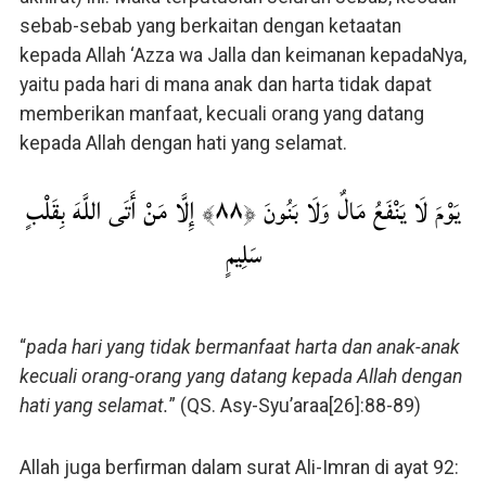
sebab-sebab yang berkaitan dengan ketaatan
kepada Allah ‘Azza wa Jalla dan keimanan kepadaNya,
yaitu pada hari di mana anak dan harta tidak dapat
memberikan manfaat, kecuali orang yang datang
kepada Allah dengan hati yang selamat.
يَوْمَ لَا يَنْفَعُ مَالٌ وَلَا بَنُونَ ﴿٨٨﴾ إِلَّا مَنْ أَتَى اللَّهَ بِقَلْبٍ
سَلِيمٍ
“
pada hari yang tidak bermanfaat harta dan anak-anak
kecuali orang-orang yang datang kepada Allah dengan
hati yang selamat.
” (QS. Asy-Syu’araa[26]:88-89)
Allah juga berfirman dalam surat Ali-Imran di ayat 92: