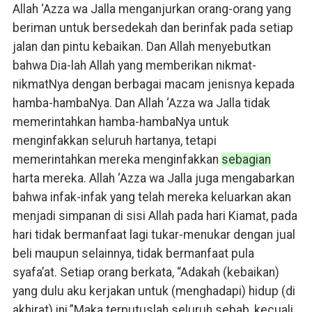
Allah ‘Azza wa Jalla menganjurkan orang-orang yang
beriman untuk bersedekah dan berinfak pada setiap
jalan dan pintu kebaikan. Dan Allah menyebutkan
bahwa Dia-lah Allah yang memberikan nikmat-
nikmatNya dengan berbagai macam jenisnya kepada
hamba-hambaNya. Dan Allah ‘Azza wa Jalla tidak
memerintahkan hamba-hambaNya untuk
menginfakkan seluruh hartanya, tetapi
memerintahkan mereka menginfakkan
sebagian
harta mereka. Allah ‘Azza wa Jalla juga mengabarkan
bahwa infak-infak yang telah mereka keluarkan akan
menjadi simpanan di sisi Allah pada hari Kiamat, pada
hari tidak bermanfaat lagi tukar-menukar dengan jual
beli maupun selainnya, tidak bermanfaat pula
syafa’at. Setiap orang berkata, “Adakah (kebaikan)
yang dulu aku kerjakan untuk (menghadapi) hidup (di
akhirat) ini.”Maka terputuslah seluruh sebab, kecuali