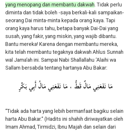
yang menopang dan membantu dakwah
. Tidak perlu
diminta dan tidak boleh -saya berkali-kali sampaikan-
seorang Dai minta-minta kepada orang kaya. Tapi
orang kaya harus tahu, betapa banyak Dai-Dai yang
susah, yang fakir, yang miskin, yang wajib dibantu.
Bantu mereka! Karena dengan membantu mereka,
kita telah membantu tegaknya dakwah Ahlus Sunnah
wal Jama’ah ini. Sampai Nabi Shallallahu ‘Alaihi wa
Sallam bersabda tentang hartanya Abu Bakar:
مَا نَفَعَنِي مَالٌ قَطُّ ، مَا نَفَعَنِي مَالُ أَبِي بَكْرٍ
“Tidak ada harta yang lebih bermanfaat bagiku selain
harta Abu Bakar.” (Hadits ini shahih diriwayatkan oleh
Imam Ahmad, Tirmidzi, Ibnu Majah dan selain dari