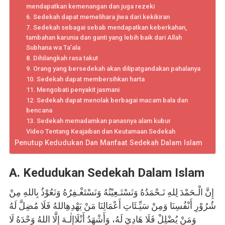
mendapatkan kemenangan dan juga rezeki
6. Sedekah dapat memelihara jiwa dari kekikiran
7. Sedekah sebagai sebab mendapatkan keberkahan,
tambahan karunia dan ganti yang lebih baik dari Allah
Subhana wa Ta’ala
8. Dihilangkah rasa takut
9. Orang yang bersedekah akan dilipatgandakan pahalanya
10. Sedekah dapat membersihkan harta
11. Mengobati penyakit jasmani
12. Sedekah dapat menolak berbagai macam bala dan
bencana
13. Sedekah memadamkan panasnya alam kubur
Video Tentang Keajaiban dan Keutamaan Sedekah
Penutup Kedudukan Dan Manfaat Sedekah Dalam Islam
A. Kedudukan Sedekah Dalam Islam
إِنَّ الْـحَمْدَ لِلهِ نَـحْمَدُهُ وَنَسْتَـعِيْنُهُ وَنَسْتَغْـفِرُهُ وَنَعُوْذُ بِاللهِ مِنْ
شُرُوْرِ أَنْفُسِنَا وَمِنْ سَيِّـئَاتِ أَعْمَالِنَا مَنْ يَهْدِهِاللهُ فَلَا مُضِلَّ لَهُ
وَمَنْ يُضْلِلْ فَلَا هَادِيَ لَهُ، وَأَشْهَدُ أَنْلَاإِلٰـهَ إِلَّا اللهُ وَحْدَهُ لَا