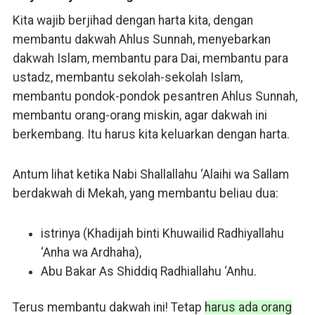
Kita wajib berjihad dengan harta kita, dengan
membantu dakwah Ahlus Sunnah, menyebarkan
dakwah Islam, membantu para Dai, membantu para
ustadz, membantu sekolah-sekolah Islam,
membantu pondok-pondok pesantren Ahlus Sunnah,
membantu orang-orang miskin, agar dakwah ini
berkembang. Itu harus kita keluarkan dengan harta.
Antum lihat ketika Nabi Shallallahu ‘Alaihi wa Sallam
berdakwah di Mekah, yang membantu beliau dua:
istrinya (Khadijah binti Khuwailid Radhiyallahu
‘Anha wa Ardhaha),
Abu Bakar As Shiddiq Radhiallahu ‘Anhu.
Terus membantu dakwah ini! Tetap
harus ada orang