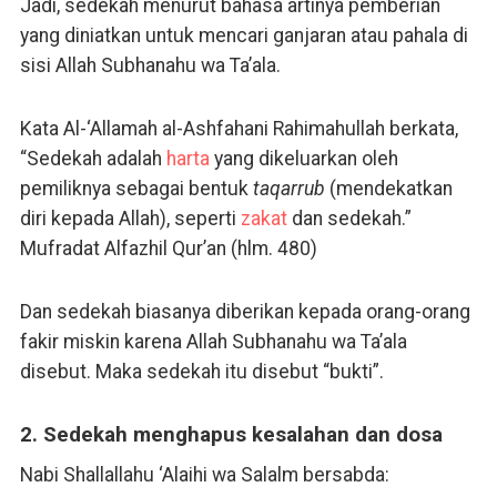
Jadi, sedekah menurut bahasa artinya pemberian
yang diniatkan untuk mencari ganjaran atau pahala di
sisi Allah Subhanahu wa Ta’ala.
Kata Al-‘Allamah al-Ashfahani Rahimahullah berkata,
“Sedekah adalah
harta
yang dikeluarkan oleh
pemiliknya sebagai bentuk
taqarrub
(mendekatkan
diri kepada Allah), seperti
zakat
dan sedekah.”
Mufradat Alfazhil Qur’an (hlm. 480)
Dan sedekah biasanya diberikan kepada orang-orang
fakir miskin karena Allah Subhanahu wa Ta’ala
disebut. Maka sedekah itu disebut “bukti”.
2. Sedekah menghapus kesalahan dan dosa
Nabi Shallallahu ‘Alaihi wa Salalm bersabda: