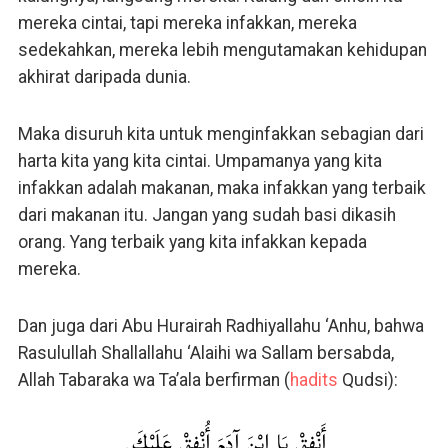
mereka cintai, tapi mereka infakkan, mereka
sedekahkan, mereka lebih mengutamakan kehidupan
akhirat daripada dunia.
Maka disuruh kita untuk menginfakkan sebagian dari
harta kita yang kita cintai. Umpamanya yang kita
infakkan adalah makanan, maka infakkan yang terbaik
dari makanan itu. Jangan yang sudah basi dikasih
orang. Yang terbaik yang kita infakkan kepada
mereka.
Dan juga dari Abu Hurairah Radhiyallahu ‘Anhu, bahwa
Rasulullah Shallallahu ‘Alaihi wa Sallam bersabda,
Allah Tabaraka wa Ta’ala berfirman (
hadits
Qudsi):
أَنْفِقْ يَا ابْنَ آدَمَ أُنْفِقْ عَلَيْكَ.