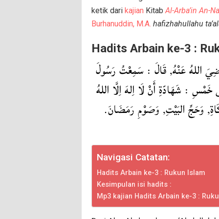
ketik dari
kajian
Kitab
Al-Arba’in An-
Burhanuddin, M.A.
hafizhahullahu ta’al
Hadits Arbain ke-3 : Ru
رَضِيَ اللهُ عَنْهُ, قَالَ : سَمِعْتُ رَسُولَ
ْسِ : شَهَادّةِ أَنْ لَا اِلهَ اِلَّا اللهُ
زَّكَاةِ, وَحَجِّ البَيْتِ, وَصَوْمِ رَمَضَانَ
Navigasi Catatan:
Hadits Arbain ke-3 : Rukun Islam
Kesimpulan isi hadits :
Mp3 kajian Hadits Arbain ke-3 : Ruk