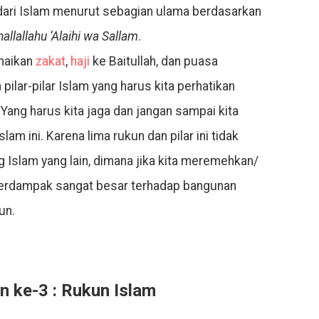
dari Islam menurut sebagian ulama berdasarkan
hallallahu ‘Alaihi wa Sallam
.
naikan
zakat
,
haji
ke Baitullah, dan puasa
lar-pilar Islam yang harus kita perhatikan
 Yang harus kita jaga dan jangan sampai kita
am ini. Karena lima rukun dan pilar ini tidak
Islam yang lain, dimana jika kita meremehkan/
erdampak sangat besar terhadap bangunan
un.
n ke-3 : Rukun Islam