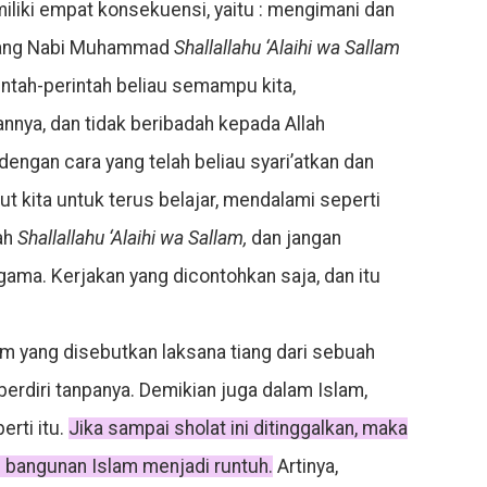
iliki empat konsekuensi, yaitu : mengimani dan
yang Nabi Muhammad
Shallallahu ‘Alaihi wa Sallam
ntah-perintah beliau semampu kita,
nya, dan tidak beribadah kepada Allah
dengan cara yang telah beliau syari’atkan dan
ut kita untuk terus belajar, mendalami seperti
ah
Shallallahu ‘Alaihi wa Sallam,
dan jangan
a. Kerjakan yang dicontohkan saja, dan itu
m yang disebutkan laksana tiang dari sebuah
 berdiri tanpanya. Demikian juga dalam Islam,
rti itu.
Jika sampai sholat ini ditinggalkan, maka
h bangunan Islam menjadi runtuh.
Artinya,