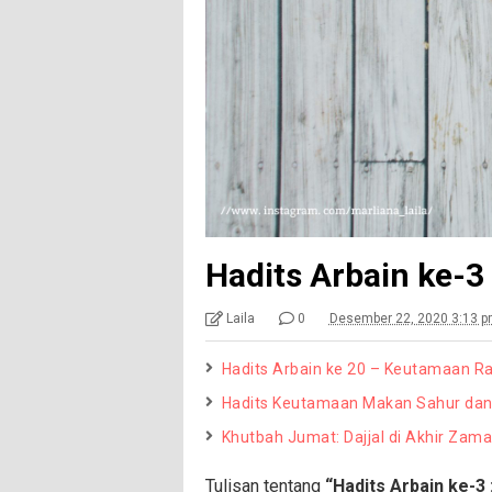
Hadits Arbain ke-3
Laila
0
Desember 22, 2020 3:13 
Hadits Arbain ke 20 – Keutamaan R
Hadits Keutamaan Makan Sahur da
Khutbah Jumat: Dajjal di Akhir Zam
Tulisan tentang
“Hadits Arbain ke-3 