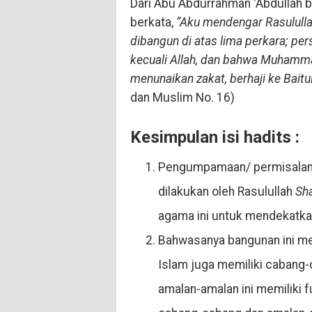
Dari Abu Abdurrahman ‘Abdullah b
berkata,
“Aku mendengar Rasulullah
dibangun di atas lima perkara; pe
kecuali Allah, dan bahwa Muhammad
menunaikan zakat, berhaji ke Bait
dan Muslim No. 16)
Kesimpulan isi hadits :
Pengumpamaan/ permisala
dilakukan oleh Rasulullah
Sha
agama ini untuk mendekatka
Bahwasanya bangunan ini me
Islam juga memiliki cabang
amalan-amalan ini memiliki f