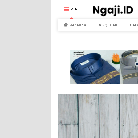
MENU
Beranda
Al-Qur’an
Cer