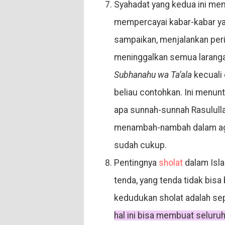
Syahadat yang kedua ini mem
mempercayai kabar-kabar 
sampaikan, menjalankan peri
meninggalkan semua larangan
Subhanahu wa Ta’ala
kecuali 
beliau contohkan. Ini menunt
apa sunnah-sunnah Rasulull
menambah-nambah dalam agam
sudah cukup.
Pentingnya
sholat
dalam Isla
tenda, yang tenda tidak bisa
kedudukan sholat adalah sepe
hal ini bisa membuat seluru