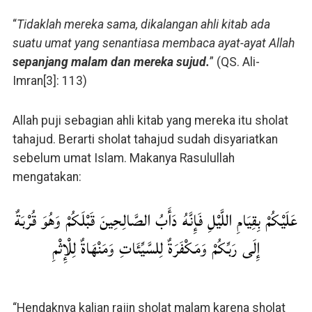
“
Tidaklah mereka sama, dikalangan ahli kitab ada
suatu umat yang senantiasa membaca ayat-ayat Allah
sepanjang malam dan mereka sujud.
” (QS. Ali-
Imran[3]: 113)
Allah puji sebagian ahli kitab yang mereka itu sholat
tahajud. Berarti sholat tahajud sudah disyariatkan
sebelum umat Islam. Makanya Rasulullah
mengatakan:
عَلَيْكُمْ بِقِيَامِ اللَّيْلِ فَإِنَّهُ دَأَبُ الصَّالِحِينَ قَبْلَكُمْ وَهُوَ قُرْبَةٌ
إِلَى رَبِّكُمْ وَمَكْفَرَةٌ لِلسَّيِّئَاتِ وَمَنْهَاةٌ لِلْإِثْمِ
“Hendaknya kalian rajin sholat malam karena sholat