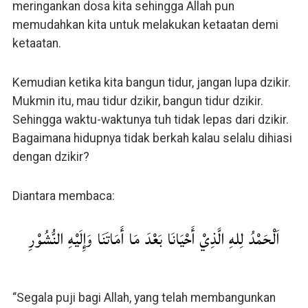
meringankan dosa kita sehingga Allah pun
memudahkan kita untuk melakukan ketaatan demi
ketaatan.
Kemudian ketika kita bangun tidur, jangan lupa dzikir.
Mukmin itu, mau tidur dzikir, bangun tidur dzikir.
Sehingga waktu-waktunya tuh tidak lepas dari dzikir.
Bagaimana hidupnya tidak berkah kalau selalu dihiasi
dengan dzikir?
Diantara membaca:
اَلْحَمْدُ لِلهِ الَّذِيْ أَحْيَانَا بَعْدَ مَا أَمَاتَنَا وَإِلَيْهِ النُّشُوْرِ
“Segala puji bagi Allah, yang telah membangunkan