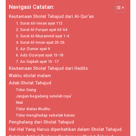
Navigasi Catatan:
Keutamaan Sholat Tahajud dari Al-Qur’an
1. Surat Ali-Imran ayat 113
2. Surat Al-Furqan ayat 63-64
3. Surat Al-Muzammil ayat 1-4
4. Surat Al-Insan ayat 25-26
5. Az-Zumar ayat 9
6. Adz-Dzariyat ayat 15-18
7. As-Sajdah ayat 15 -17
Keutamaan Sholat Tahajud dari Hadits
Waktu sholat malam
Adab Sholat Tahajud
Tidur Siang
Jangan begadang setelah Isya’
Niat
Tidur diatas Wudhu
Tidur menghadap sebelak kanan
Penghalang dari Sholat Tahajud
Hal-Hal Yang Harus diperhatikan dalam Sholat Tahajud