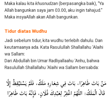
Maka kalau kita
khusnudzan
(berpasangka baik), “Ya
Allah bangunkan saya jam 03.00, aku ingin tahajud.”
Maka insyaAllah akan Allah bangunkan.
Tidur diatas Wudhu
Jadi sebelum tidur, kita wudhu terlebih dahulu. Dan
keutamaanya ada. Kata Rasulullah Shallallahu ‘Alaihi
wa Sallam:
Dari Abdullah bin Umar Radliyallaahu ‘Anhu, bahwa
Rasulullah Shallallahu ‘Alaihi wa Sallam bersabda:
مَنْ بَاتَ طَاهِرًا، بَاتَ فِي شِعَارِهِ مَلَكٌ، فَلَمْ يَسْتَيْقِظْ إِلَّا
قَالَ الْمَلَكُ: اللَّهُمَّ اغْفِرْ لِعَبْدِكَ فُلَانٍ، فَإِنَّهُ بَاتَ طَاهِرًا