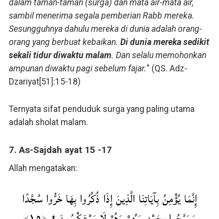
dalam taman-taman (surga) dan mata air-mata air,
sambil menerima segala pemberian Rabb mereka.
Sesungguhnya dahulu mereka di dunia adalah orang-
orang yang berbuat kebaikan.
Di dunia mereka sedikit
sekali tidur diwaktu malam
. Dan selalu memohonkan
ampunan diwaktu pagi sebelum fajar.
” (QS. Adz-
Dzariyat[51]:15-18)
Ternyata sifat penduduk surga yang paling utama
adalah sholat malam.
7. As-Sajdah ayat 15 -17
Allah mengatakan:
إِنَّمَا يُؤْمِنُ بِآيَاتِنَا الَّذِينَ إِذَا ذُكِّرُوا بِهَا خَرُّوا سُجَّدًا
وَسَبَّحُوا بِحَمْدِ رَبِّهِمْ وَهُمْ لَا يَسْتَكْبِرُونَ ۩ ﴿١٥﴾