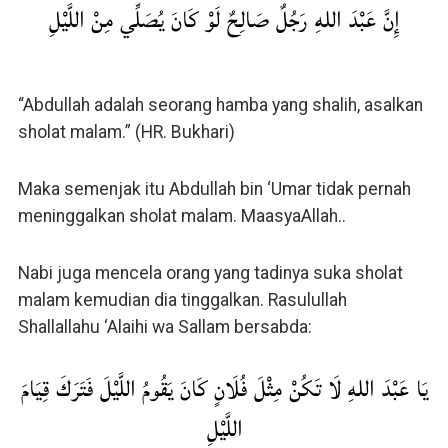
إِنَّ عَبْدَ اللهِ رَجُلٌ صَالِحٌ لَوْ كَانَ يُصَلِّي مِنْ اللَّيْلِ
“Abdullah adalah seorang hamba yang shalih, asalkan
sholat malam.” (HR. Bukhari)
Maka semenjak itu Abdullah bin ‘Umar tidak pernah
meninggalkan sholat malam. MaasyaAllah..
Nabi juga mencela orang yang tadinya suka sholat
malam kemudian dia tinggalkan. Rasulullah
Shallallahu ‘Alaihi wa Sallam bersabda:
يَا عَبْدَ اللهِ لَا تَكُنْ مِثْلَ فُلَانٍ كَانَ يَقُومُ اللَّيْلَ فَتَرَكَ قِيَامَ
اللَّيْلِ