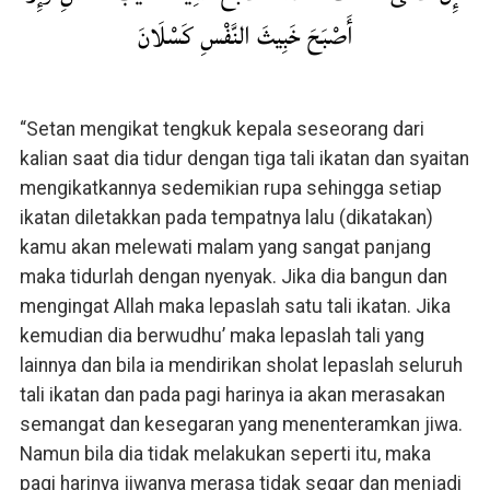
أَصْبَحَ خَبِيثَ النَّفْسِ كَسْلَانَ
“Setan mengikat tengkuk kepala seseorang dari
kalian saat dia tidur dengan tiga tali ikatan dan syaitan
mengikatkannya sedemikian rupa sehingga setiap
ikatan diletakkan pada tempatnya lalu (dikatakan)
kamu akan melewati malam yang sangat panjang
maka tidurlah dengan nyenyak. Jika dia bangun dan
mengingat Allah maka lepaslah satu tali ikatan. Jika
kemudian dia berwudhu’ maka lepaslah tali yang
lainnya dan bila ia mendirikan sholat lepaslah seluruh
tali ikatan dan pada pagi harinya ia akan merasakan
semangat dan kesegaran yang menenteramkan jiwa.
Namun bila dia tidak melakukan seperti itu, maka
pagi harinya jiwanya merasa tidak segar dan menjadi