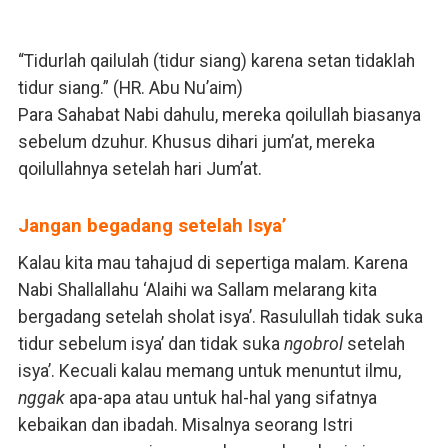
“Tidurlah qailulah (tidur siang) karena setan tidaklah
tidur siang.” (HR. Abu Nu’aim)
Para Sahabat Nabi dahulu, mereka qoilullah biasanya
sebelum dzuhur. Khusus dihari jum’at, mereka
qoilullahnya setelah hari Jum’at.
Jangan begadang setelah Isya’
Kalau kita mau tahajud di sepertiga malam. Karena
Nabi Shallallahu ‘Alaihi wa Sallam melarang kita
bergadang setelah sholat isya’. Rasulullah tidak suka
tidur sebelum isya’ dan tidak suka
ngobrol
setelah
isya’. Kecuali kalau memang untuk menuntut ilmu,
nggak
apa-apa atau untuk hal-hal yang sifatnya
kebaikan dan ibadah. Misalnya seorang Istri