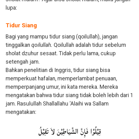
lupa:
Tidur Siang
Bagi yang mampu tidur siang (qoilullah), jangan
tinggalkan
qoilullah.
Qoilullah adalah tidur sebelum
sholat dzuhur sesaat. Tidak perlu lama, cukup
setengah jam.
Bahkan penelitian di Inggris, tidur siang bisa
memperkuat hafalan, memperlambat penuaan,
memperpanjang umur, ini kata mereka. Mereka
mengatakan bahwa tidur siang tidak boleh lebih dari 1
jam. Rasulullah Shallallahu ‘Alaihi wa Sallam
mengatakan:
قِيْلُوْا فَإِنَّ الشَّيَاطِيْنَ لاَ تَقِيْلُ