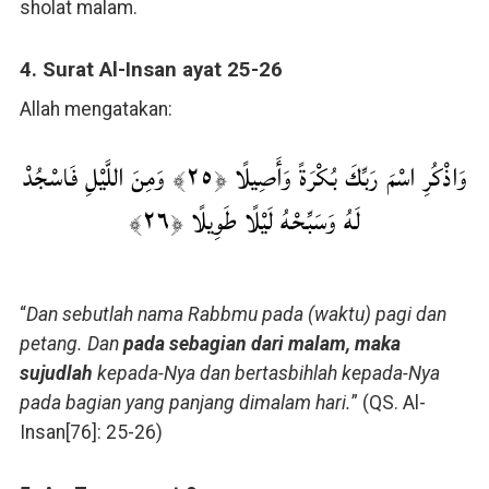
sholat malam.
4. Surat Al-Insan ayat 25-26
Allah mengatakan:
وَاذْكُرِ اسْمَ رَبِّكَ بُكْرَةً وَأَصِيلًا ﴿٢٥﴾ وَمِنَ اللَّيْلِ فَاسْجُدْ
لَهُ وَسَبِّحْهُ لَيْلًا طَوِيلًا ﴿٢٦﴾
“
Dan sebutlah nama Rabbmu pada (waktu) pagi dan
petang. Dan
pada sebagian dari malam, maka
sujudlah
kepada-Nya dan bertasbihlah kepada-Nya
pada bagian yang panjang dimalam hari.
” (QS. Al-
Insan[76]: 25-26)