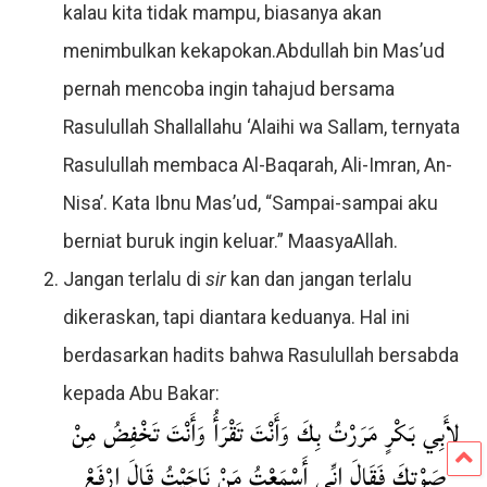
kalau kita tidak mampu, biasanya akan
menimbulkan kekapokan.Abdullah bin Mas’ud
pernah mencoba ingin tahajud bersama
Rasulullah Shallallahu ‘Alaihi wa Sallam, ternyata
Rasulullah membaca Al-Baqarah, Ali-Imran, An-
Nisa’. Kata Ibnu Mas’ud, “Sampai-sampai aku
berniat buruk ingin keluar.” MaasyaAllah.
Jangan terlalu di
sir
kan dan jangan terlalu
dikeraskan, tapi diantara keduanya. Hal ini
berdasarkan hadits bahwa Rasulullah bersabda
kepada Abu Bakar:
لِأَبِي بَكْرٍ مَرَرْتُ بِكَ وَأَنْتَ تَقْرَأُ وَأَنْتَ تَخْفِضُ مِنْ
صَوْتِكَ فَقَالَ إِنِّي أَسْمَعْتُ مَنْ نَاجَيْتُ قَالَ ارْفَعْ