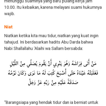
menunggu suaminya yang baru pulang kerja jam
10.00. Itu kebaikan, karena melayani suami hukumnya
wajib.
Niat
Niatkan ketika kita mau tidur, niatkan yang kuat ingin
tahajud. Ini berdasarkan hadits Abu Darda bahwa
Nabi Shallallahu ‘Alaihi wa Sallam bersabda:
مَنْ أَتَى فِرَاشَهُ وَهُوَ يَنْوِي أَنْ يَقُومَ يُصَلِّي مِنْ اللَّيْلِ
فَغَلَبَتْهُ عَيْنَاهُ حَتَّى أَصْبَحَ كُتِبَ لَهُ مَا نَوَى وَكَانَ نَوْمُهُ
صَدَقَةً عَلَيْهِ مِنْ رَبِّهِ عَزَّ وَجَلَّ
“Barangsiapa yang hendak tidur dan ia berniat untuk