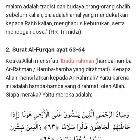
malam adalah tradisi dan budaya orang-orang shalih
sebelum kalian, dia adalah amal yang mendekatkan
kepada Rabb kalian, menghapus keburukan, serta
mencegah dosa.” (HR. Tirmidzi)
2. Surat Al-Furqan ayat 63-64
Ketika Allah mensifati
‘Ibadurrahman
(hamba-hamba
Ar-Rahman / Hamba-hamba yang dirahmati). Kenapa
Allah mensifatkan kepada Ar-Rahman? Yaitu karena
ini adalah hamba-hamba yang dirahmati oleh Allah.
Siapa meraka? Yaitu mereka adalah:
وَعِبَادُ الرَّحْمَـٰنِ الَّذِينَ يَمْشُونَ عَلَى الْأَرْضِ هَوْنًا وَإِذَا
خَاطَبَهُمُ الْجَاهِلُونَ قَالُوا سَلَامًا ﴿٦٣﴾ وَالَّذِينَ يَبِيتُونَ
لِرَبِّهِمْ سُجَّدًا وَقِيَامًا ﴿٦٤﴾