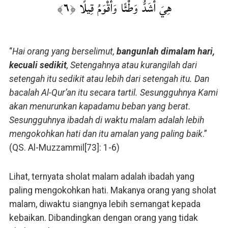
هِيَ أَشَدُّ وَطْئًا وَأَقْوَمُ قِيلًا ﴿٦﴾
“
Hai orang yang berselimut,
bangunlah dimalam hari,
kecuali sedikit
, Setengahnya atau kurangilah dari
setengah itu sedikit atau lebih dari setengah itu. Dan
bacalah Al-Qur’an itu secara tartil. Sesungguhnya Kami
akan menurunkan kapadamu beban yang berat.
Sesungguhnya ibadah di waktu malam adalah lebih
mengokohkan hati dan itu amalan yang paling baik
.”
(QS. Al-Muzzammil[73]: 1-6)
Lihat, ternyata sholat malam adalah ibadah yang
paling mengokohkan hati. Makanya orang yang sholat
malam, diwaktu siangnya lebih semangat kepada
kebaikan. Dibandingkan dengan orang yang tidak