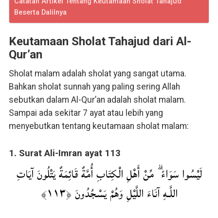
Catatan Artikel Tentang Keutamaan Sholat Tahajud
Beserta Dalilnya
Keutamaan Sholat Tahajud dari Al-
Qur’an
Sholat malam adalah sholat yang sangat utama.
Bahkan sholat sunnah yang paling sering Allah
sebutkan dalam Al-Qur’an adalah sholat malam.
Sampai ada sekitar 7 ayat atau lebih yang
menyebutkan tentang keutamaan sholat malam:
1. Surat Ali-Imran ayat 113
لَيْسُوا سَوَاءً ۗ مِّنْ أَهْلِ الْكِتَابِ أُمَّةٌ قَائِمَةٌ يَتْلُونَ آيَاتِ
اللَّـهِ آنَاءَ اللَّيْلِ وَهُمْ يَسْجُدُونَ ﴿١١٣﴾