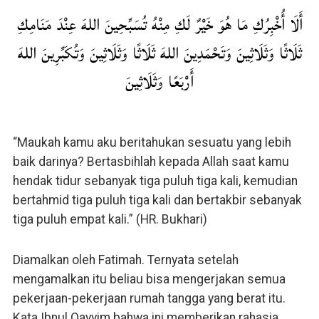
أَلَا أُخْبِرُكِ مَا هُوَ خَيْرٌ لَكِ مِنْهُ تُسَبِّحِينَ اللهَ عِنْدَ مَنَامِكِ
ثَلَاثًا وَثَلَاثِينَ وَتَحْمَدِينَ اللهَ ثَلَاثًا وَثَلَاثِينَ وَتُكَبِّرِينَ اللهَ
أَرْبَعًا وَثَلَاثِينَ
“Maukah kamu aku beritahukan sesuatu yang lebih
baik darinya? Bertasbihlah kepada Allah saat kamu
hendak tidur sebanyak tiga puluh tiga kali, kemudian
bertahmid tiga puluh tiga kali dan bertakbir sebanyak
tiga puluh empat kali.” (HR. Bukhari)
Diamalkan oleh Fatimah. Ternyata setelah
mengamalkan itu beliau bisa mengerjakan semua
pekerjaan-pekerjaan rumah tangga yang berat itu.
Kata Ibnul Qayyim bahwa ini memberikan rahasia