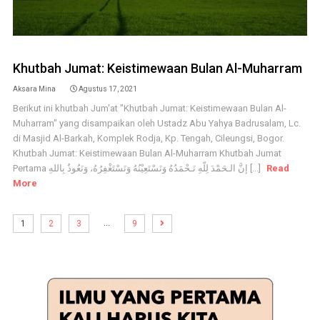
Khutbah Jumat: Keistimewaan Bulan Al-Muharram
Aksara Mina
Agustus 17, 2021
Berikut ini khutbah Jum'at "Khutbah Jumat: Keistimewaan Bulan Al-
Muharram" yang disampaikan oleh Ustadz Abu Yahya Badrusalam, Lc.
di Masjid Al-Barkah, Komplek Rodja, Kp. Tengah, Cileungsi, Bogor.
Khutbah Jumat: Keistimewaan Bulan Al-Muharram Khutbah Jumat
Pertama إنَّ الـحَمْدَ لِلّهِ نَـحْمَدُهُ وَنَسْتَعِيْنُهُ وَنَسْتَغْفِرُهُ، وَنَعُوذُ بِاللهِ [...]
Read
More
…
1
2
3
9