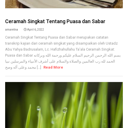
Ceramah Singkat Tentang Puasa dan Sabar
amaretna
April 6, 2022
Ceramah Singkat Tentang Puasa dan Sabar merupakan catatan
transkrip kajian dari ceramah singkat yang disampaikan oleh Ustadz
Abu Yahya Badrusalam, Lc. Hafizhahullahu Ta'ala Ceramah Singkat:
Puasa dan Sabar بسم الله الرحمن الرحيم السلام عليكم ورحمة الله وبركاته
الحمد لله رب العالمين والصلاة والسلام على أشرف الأنبياء والمرسلين نبيا
محمد وعلى آله وصح [...]
Read More