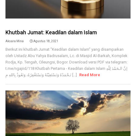
Khutbah Jumat: Keadilan dalam Islam
Aksara Mina
Agustus 18, 2021
Berikut ini khutbah Jumat "Keadilan dalam Islam" yang disampaikan
oleh Ustadz Abu Yahya Badrusalam, Lc. di Masjid Al-Barkah, Komplek
Rodja, Kp. Tengah, Cileungsi, Bogor. Download versi PDF via telegram:
t.me/ngajiid/118 Khutbah Pertama - Keadilan dalam Islam إنَّ الـحَمْدَ لِلّهِ
نَـحْمَدُهُ وَنَسْتَعِيْنُهُ وَنَسْتَغْفِرُهُ، وَنَعُوذُ بِاللهِ مِ [...]
Read More