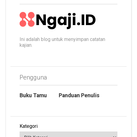
Ini adalah blog untuk menyimpan catatan
kajian.
Pengguna
Buku Tamu
Panduan Penulis
Kategori