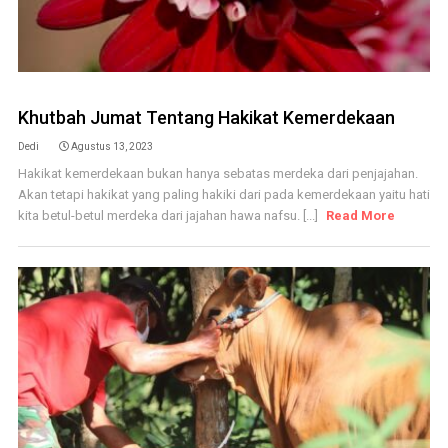
Khutbah Jumat Tentang Hakikat Kemerdekaan
Dedi
Agustus 13, 2023
Hakikat kemerdekaan bukan hanya sebatas merdeka dari penjajahan.
Akan tetapi hakikat yang paling hakiki dari pada kemerdekaan yaitu hati
kita betul-betul merdeka dari jajahan hawa nafsu. [...]
Read More