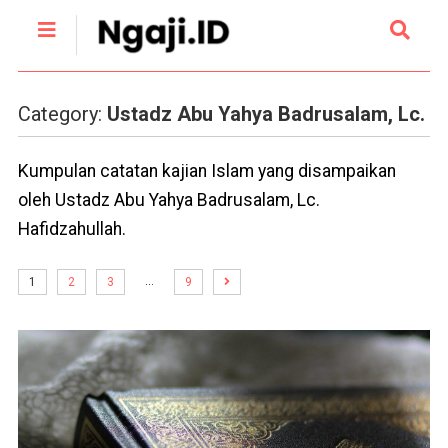
Category:
Ustadz Abu Yahya Badrusalam, Lc.
Kumpulan catatan kajian Islam yang disampaikan
oleh Ustadz Abu Yahya Badrusalam, Lc.
Hafidzahullah.
…
1
2
3
9