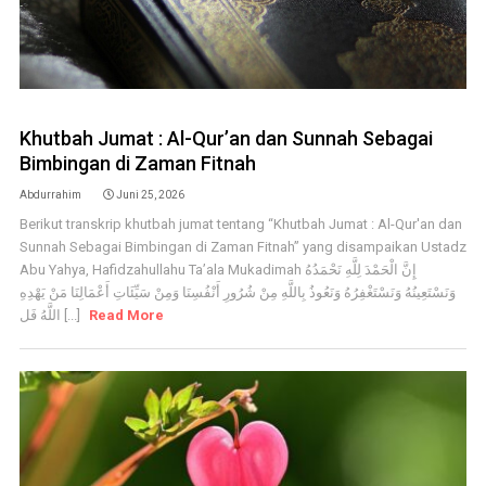
Khutbah Jumat : Al-Qur’an dan Sunnah Sebagai
Bimbingan di Zaman Fitnah
Abdurrahim
Juni 25, 2026
Berikut transkrip khutbah jumat tentang “Khutbah Jumat : Al-Qur'an dan
Sunnah Sebagai Bimbingan di Zaman Fitnah” yang disampaikan Ustadz
Abu Yahya, Hafidzahullahu Ta’ala Mukadimah إِنَّ الْحَمْدَ لِلَّهِ نَحْمَدُهُ
وَنَسْتَعِينُهُ وَنَسْتَغْفِرُهُ وَنَعُوذُ بِاللَّهِ مِنْ شُرُورِ أَنْفُسِنَا وَمِنْ سَيِّئَاتِ أَعْمَالِنَا مَنْ يَهْدِهِ
اللَّهُ فَل [...]
Read More