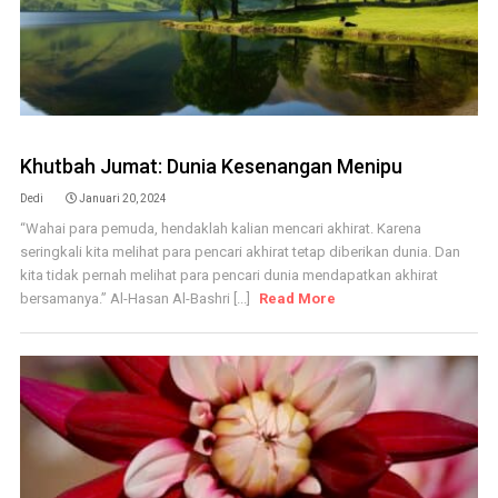
Khutbah Jumat: Dunia Kesenangan Menipu
Dedi
Januari 20, 2024
“Wahai para pemuda, hendaklah kalian mencari akhirat. Karena
seringkali kita melihat para pencari akhirat tetap diberikan dunia. Dan
kita tidak pernah melihat para pencari dunia mendapatkan akhirat
bersamanya.” Al-Hasan Al-Bashri [...]
Read More