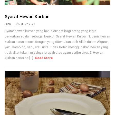
Syarat Hewan Kurban
iman
Juni 22, 2023
Syarat hewan kurban yang harus diingat bagi orang yang ingin
berkurban adalah sebagai berikut: Syarat Hewan Kurban 1. Jenis hewan
kurban harus sesuai dengan yang ditentukan oleh Allah dalam Alquran,
yaitu kambing, sapi, atau unta. Tidak boleh menggunakan hewan yang
tidak ditentukan, misalnya jerapah atau ayam seribu ekor. 2. Hewan
kurban harus be [...]
Read More