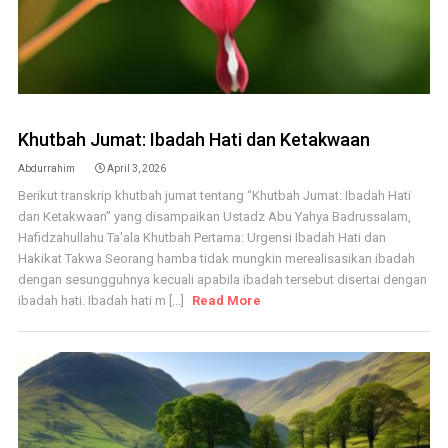
Khutbah Jumat: Ibadah Hati dan Ketakwaan
Abdurrahim
April 3, 2026
Berikut transkrip khutbah jumat tentang “Khutbah Jumat: Ibadah Hati
dan Ketakwaan” yang disampaikan Ustadz Abu Yahya Badrussalam,
Hafidzahullahu Ta'ala Khutbah Pertama: Urgensi Ibadah Hati dan
Hakikat Takwa Seorang hamba tidak mungkin merealisasikan ibadah
dengan sesungguhnya kecuali apabila ibadah tersebut disertai dengan
ibadah hati. Ibadah hati m [...]
Read More