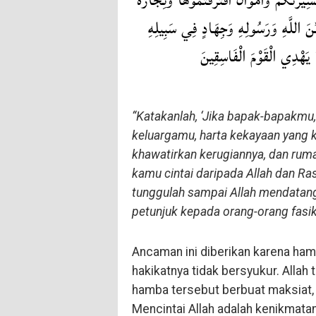
شِيرَتُكُمْ وَأَمْوَالٌ اقْتَرَفْتُمُوهَا وَتِجَارَةٌ
نَ اللَّهِ وَرَسُولِهِ وَجِهَادٍ فِي سَبِيلِهِ
لَا يَهْدِي الْقَوْمَ الْفَاسِقِينَ
“Katakanlah, ‘Jika bapak-bapakmu,
keluargamu, harta kekayaan yang
khawatirkan kerugiannya, dan ruma
kamu cintai daripada Allah dan Ras
tunggulah sampai Allah mendatang
petunjuk kepada orang-orang fasik
Ancaman ini diberikan karena ham
hakikatnya tidak bersyukur. Alla
hamba tersebut berbuat maksiat,
Mencintai Allah adalah kenikmata