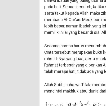
bahwa ibadah yang paling utama 
pada hati. Sebagai contoh, ketik
serta takut kepada Allah, maka zik
membaca Al-Qur’an. Meskipun mem
lebih besar, namun ibadah yang l
memiliki nilai yang besar di sisi A
Seorang hamba harus menumbuhkan
Cinta tersebut merupakan bukti ke
rahmat-Nya yang luas, serta rezek
Rahmat terbesar yang diberikan Al
telah merajai hati, tidak ada yang
Allah Subhanahu wa Ta’ala member
mencintai makhluk atau dunia dar