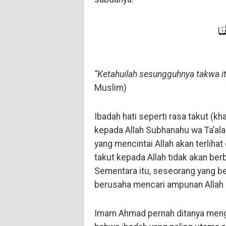
نَا
“Ketahuilah sesungguhnya takwa itu
Muslim)
Ibadah hati seperti rasa takut (kha
kepada Allah Subhanahu wa Ta’al
yang mencintai Allah akan terliha
takut kepada Allah tidak akan ber
Sementara itu, seseorang yang be
berusaha mencari ampunan Allah 
Imam Ahmad pernah ditanya menge