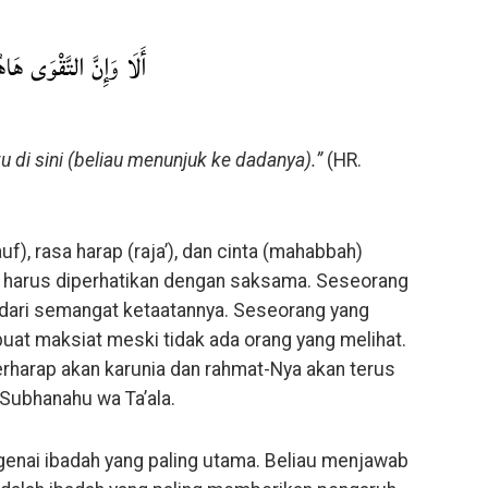
أَلَا وَإِنَّ التَّقْوَى هَاهُ
 di sini (beliau menunjuk ke dadanya).”
(HR.
uf), rasa harap (raja’), dan cinta (mahabbah)
a harus diperhatikan dengan saksama. Seseorang
t dari semangat ketaatannya. Seseorang yang
buat maksiat meski tidak ada orang yang melihat.
rharap akan karunia dan rahmat-Nya akan terus
Subhanahu wa Ta’ala.
nai ibadah yang paling utama. Beliau menjawab