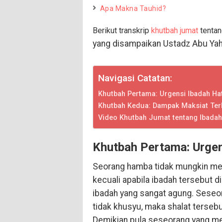
Apa Makna Tauhid?
Berikut transkrip
khutbah jumat
tenta
yang disampaikan Ustadz Abu Yahy
Navigasi Catatan:
Khutbah Pertama: Urgensi Ibadah Ha
Khutbah Kedua: Dampak Maksiat Ter
Video Khutbah Jumat tentang Ibadah
Khutbah Pertama: Urgen
Seorang hamba tidak mungkin me
kecuali apabila ibadah tersebut d
ibadah yang sangat agung. Seseo
tidak khusyu, maka shalat tersebut
Demikian pula seseorang yang me