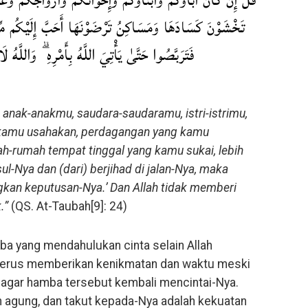
قُلْ إِن كَانَ آبَاؤُكُمْ وَأَبْنَاؤُكُمْ وَإِخْوَانُكُمْ وَأَزْوَاجُكُمْ وَعَ
تَخْشَوْنَ كَسَادَهَا وَمَسَاكِنُ تَرْضَوْنَهَا أَحَبَّ إِلَيْكُم مِّ
فَتَرَبَّصُوا حَتَّىٰ يَأْتِيَ اللَّهُ بِأَمْرِهِ ۗ وَاللَّهُ 
 anak-anakmu, saudara-saudaramu, istri-istrimu,
 kamu usahakan, perdagangan yang kamu
h-rumah tempat tinggal yang kamu sukai, lebih
ul-Nya dan (dari) berjihad di jalan-Nya, maka
kan keputusan-Nya.’ Dan Allah tidak memberi
.”
(QS. At-Taubah[9]: 24)
ba yang mendahulukan cinta selain Allah
h terus memberikan kenikmatan dan waktu meski
 agar hamba tersebut kembali mencintai-Nya.
n agung, dan takut kepada-Nya adalah kekuatan