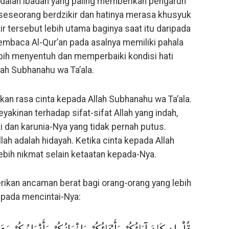
adalah ibadah yang paling memberikan pengaruh
a seseorang berdzikir dan hatinya merasa khusyuk
ir tersebut lebih utama baginya saat itu daripada
baca Al-Qur’an pada asalnya memiliki pahala
ebih menyentuh dan memperbaiki kondisi hati
llah Subhanahu wa Ta’ala.
 rasa cinta kepada Allah Subhanahu wa Ta’ala.
yakinan terhadap sifat-sifat Allah yang indah,
i dan karunia-Nya yang tidak pernah putus.
lah adalah hidayah. Ketika cinta kepada Allah
 lebih nikmat selain ketaatan kepada-Nya.
ikan ancaman berat bagi orang-orang yang lebih
ipada mencintai-Nya: