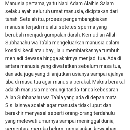
Manusia pertama, yaitu Nabi Adam Alaihis Salam
selaku ayah seluruh umat manusia, diciptakan dari
tanah. Setelah itu, proses pengembangbiakan
manusia terjadi melalui setetes sperma yang
berubah menjadi gumpalan darah. Kemudian Allah
Subhanahu wa Ta’ala mengeluarkan manusia dalam
kondisi kecil atau bayi, lalu membiarkannya tumbuh
menjadi dewasa hingga akhirnya menjadi tua. Ada di
antara manusia yang diwafatkan sebelum masa tua,
dan ada juga yang dilanjutkan usianya sampai ajalnya
tiba di masa tua agar manusia berakal. Makna berakal
adalah manusia merenungi tanda-tanda kebesaran
Allah Subhanahu wa Ta’ala yang ada di depan mata.
Sisi lainnya adalah agar manusia tidak luput dan
berakhir menyesal seperti orang-orang terdahulu
yang melewati umurnya sampai meninggal dunia,
sementara mereka belum menjalankan kewajiban