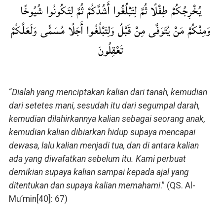
يُخْرِجُكُمْ طِفْلًا ثُمَّ لِتَبْلُغُوا أَشُدَّكُمْ ثُمَّ لِتَكُونُوا شُيُوخًا
وَمِنْكُمْ مَنْ يُتَوَفَّى مِنْ قَبْلُ وَلِتَبْلُغُوا أَجَلًا مُسَمًّى وَلَعَلَّكُمْ
تَعْقِلُونَ
“
Dialah yang menciptakan kalian dari tanah, kemudian
dari setetes mani, sesudah itu dari segumpal darah,
kemudian dilahirkannya kalian sebagai seorang anak,
kemudian kalian dibiarkan hidup supaya mencapai
dewasa, lalu kalian menjadi tua, dan di antara kalian
ada yang diwafatkan sebelum itu. Kami perbuat
demikian supaya kalian sampai kepada ajal yang
ditentukan dan supaya kalian memahami
.” (QS. Al-
Mu’min[40]: 67)