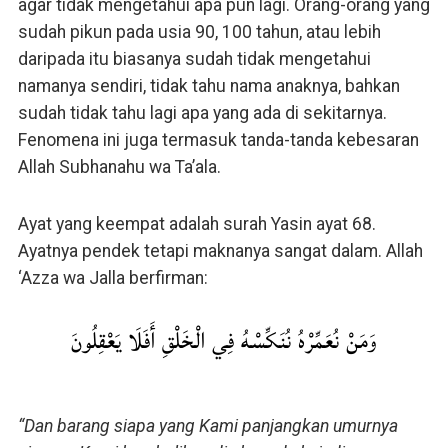
agar tidak mengetahui apa pun lagi. Orang-orang yang
sudah pikun pada usia 90, 100 tahun, atau lebih
daripada itu biasanya sudah tidak mengetahui
namanya sendiri, tidak tahu nama anaknya, bahkan
sudah tidak tahu lagi apa yang ada di sekitarnya.
Fenomena ini juga termasuk tanda-tanda kebesaran
Allah Subhanahu wa Ta’ala.
Ayat yang keempat adalah surah Yasin ayat 68.
Ayatnya pendek tetapi maknanya sangat dalam. Allah
‘Azza wa Jalla berfirman:
وَمَنْ نُعَمِّرْهُ نُنَكِّسْهُ فِي الْخَلْقِ أَفَلَا يَعْقِلُونَ
“Dan barang siapa yang Kami panjangkan umurnya