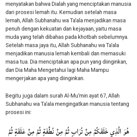
menyatakan bahwa Dialah yang menciptakan manusia
dari prosesi lemah itu. Kemudian setelah masa
lemah, Allah Subhanahu wa Ta’ala menjadikan masa
penuh dengan kekuatan dan kejayaan, yaitu masa
muda yang telah dibahas pada khotbah sebelumnya.
Setelah masa jaya itu, Allah Subhanahu wa Ta’ala
menjadikan manusia lemah kembali dan memasuki
masa tua. Dia menciptakan apa pun yang diinginkan,
dan Dia Maha Mengetahui lagi Maha Mampu
mengerjakan apa yang diinginkan.
Begitu juga dalam surah Al-Mu’min ayat 67, Allah
Subhanahu wa Ta’ala mengingatkan manusia tentang
prosesi ini:
هُوَ الَّذِي خَلَقَكُمْ مِنْ تُرَابٍ ثُمَّ مِنْ نُطْفَةٍ ثُمَّ مِنْ عَلَقَةٍ ثُمَّ