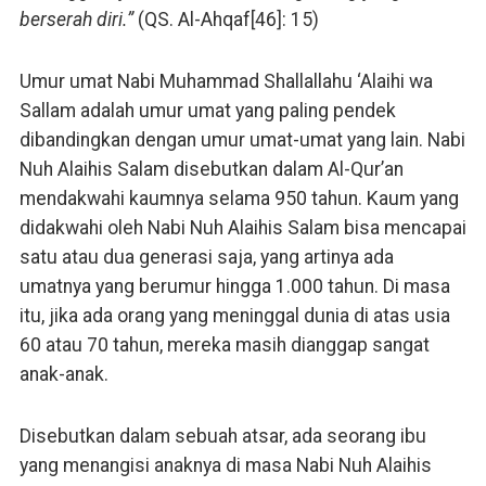
berserah diri.”
(QS. Al-Ahqaf[46]: 15)
Umur umat Nabi Muhammad Shallallahu ‘Alaihi wa
Sallam adalah umur umat yang paling pendek
dibandingkan dengan umur umat-umat yang lain. Nabi
Nuh Alaihis Salam disebutkan dalam Al-Qur’an
mendakwahi kaumnya selama 950 tahun. Kaum yang
didakwahi oleh Nabi Nuh Alaihis Salam bisa mencapai
satu atau dua generasi saja, yang artinya ada
umatnya yang berumur hingga 1.000 tahun. Di masa
itu, jika ada orang yang meninggal dunia di atas usia
60 atau 70 tahun, mereka masih dianggap sangat
anak-anak.
Disebutkan dalam sebuah atsar, ada seorang ibu
yang menangisi anaknya di masa Nabi Nuh Alaihis