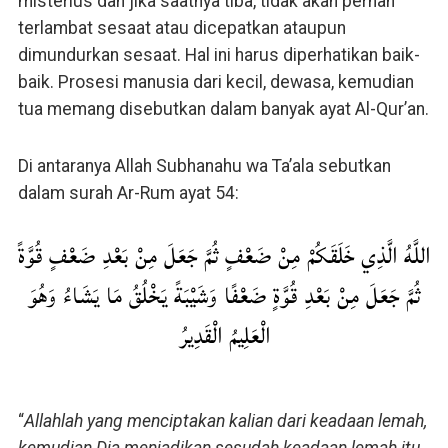
misterius dan jika saatnya tiba, tidak akan pernah
terlambat sesaat atau dicepatkan ataupun
dimundurkan sesaat. Hal ini harus diperhatikan baik-
baik. Prosesi manusia dari kecil, dewasa, kemudian
tua memang disebutkan dalam banyak ayat Al-Qur’an.
Di antaranya Allah Subhanahu wa Ta’ala sebutkan
dalam surah Ar-Rum ayat 54:
اللَّهُ الَّذِي خَلَقَكُمْ مِنْ ضَعْفٍ ثُمَّ جَعَلَ مِنْ بَعْدِ ضَعْفٍ قُوَّةً
ثُمَّ جَعَلَ مِنْ بَعْدِ قُوَّةٍ ضَعْفًا وَشَيْبَةً يَخْلُقُ مَا يَشَاءُ وَهُوَ
الْعَلِيمُ الْقَدِيرُ
“
Allahlah yang menciptakan kalian dari keadaan lemah,
kemudian Dia menjadikan sesudah keadaan lemah itu