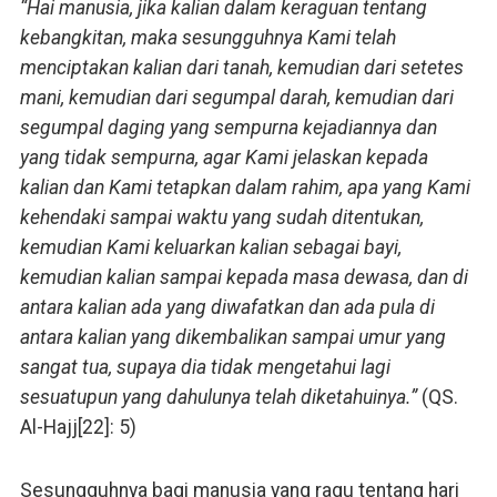
“Hai manusia, jika kalian dalam keraguan tentang
kebangkitan, maka sesungguhnya Kami telah
menciptakan kalian dari tanah, kemudian dari setetes
mani, kemudian dari segumpal darah, kemudian dari
segumpal daging yang sempurna kejadiannya dan
yang tidak sempurna, agar Kami jelaskan kepada
kalian dan Kami tetapkan dalam rahim, apa yang Kami
kehendaki sampai waktu yang sudah ditentukan,
kemudian Kami keluarkan kalian sebagai bayi,
kemudian kalian sampai kepada masa dewasa, dan di
antara kalian ada yang diwafatkan dan ada pula di
antara kalian yang dikembalikan sampai umur yang
sangat tua, supaya dia tidak mengetahui lagi
sesuatupun yang dahulunya telah diketahuinya.”
(QS.
Al-Hajj[22]: 5)
Sesungguhnya bagi manusia yang ragu tentang hari