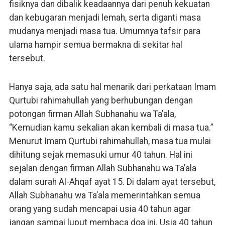
fisiknya dan dibalik keadaannya dari penuh kekuatan
dan kebugaran menjadi lemah, serta diganti masa
mudanya menjadi masa tua. Umumnya tafsir para
ulama hampir semua bermakna di sekitar hal
tersebut.
Hanya saja, ada satu hal menarik dari perkataan Imam
Qurtubi rahimahullah yang berhubungan dengan
potongan firman Allah Subhanahu wa Ta’ala,
“Kemudian kamu sekalian akan kembali di masa tua.”
Menurut Imam Qurtubi rahimahullah, masa tua mulai
dihitung sejak memasuki umur 40 tahun. Hal ini
sejalan dengan firman Allah Subhanahu wa Ta’ala
dalam surah Al-Ahqaf ayat 15. Di dalam ayat tersebut,
Allah Subhanahu wa Ta’ala memerintahkan semua
orang yang sudah mencapai usia 40 tahun agar
jangan sampai luput membaca doa ini. Usia 40 tahun