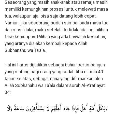
Seseorang yang masih anak-anak atau remaja masih
memiliki kemungkinan prosesi untuk melewati masa
tua, walaupun ajal bisa saja datang lebih cepat.
Namun, jika seseorang sudah sampai pada masa tua
dan masih lalai, maka setelah itu tidak ada lagi pilihan
fase kehidupan. Pilihan yang ada hanyalah kematian,
yang artinya dia akan kembali kepada Allah
Subhanahu wa Ta’ala.
Hal ini harus dijadikan sebagai bahan pertimbangan
yang matang bagi orang yang sudah tiba di usia 40
tahun ke atas, sebagaimana yang difirmankan oleh
Allah Subhanahu wa Ta’ala dalam surah Al-A’raf ayat
34:
وَلِكُلِّ أُمَّةٍ أَجَلٌ فَإِذَا جَاءَ أَجَلُهُمْ لَا يَسْتَأْخِرُونَ سَاعَةً وَلَا