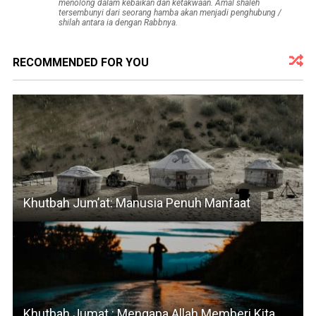
menolong dalam kebaikan dan ketakwaan. Amal shaleh
tersembunyi dari seorang hamba akan menjadi penghubung /
shilah antara ia dengan Rabbnya.
RECOMMENDED FOR YOU
Khutbah Jum’at: Manusia Penuh Manfaat
Khutbah Jumat : Mengapa Allah Memberi Kita