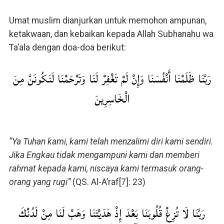
Umat muslim dianjurkan untuk memohon ampunan,
ketakwaan, dan kebaikan kepada Allah Subhanahu wa
Ta’ala dengan doa-doa berikut:
رَبَّنَا ظَلَمْنَا أَنْفُسَنَا وَإِنْ لَمْ تَغْفِرْ لَنَا وَتَرْحَمْنَا لَنَكُونَنَّ مِنَ
الْخَاسِرِينَ
“Ya Tuhan kami, kami telah menzalimi diri kami sendiri.
Jika Engkau tidak mengampuni kami dan memberi
rahmat kepada kami, niscaya kami termasuk orang-
orang yang rugi”
(QS. Al-A’raf[7]: 23)
رَبَّنَا لَا تُزِغْ قُلُوبَنَا بَعْدَ إِذْ هَدَيْتَنَا وَهَبْ لَنَا مِنْ لَدُنْكَ