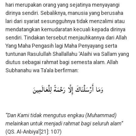
hari merupakan orang yang sejatinya menyayangi
dirinya sendiri. Sebaliknya, manusia yang berusaha
lari dari syariat sesungguhnya tidak menzalimi atau
mendatangkan kemudaratan kecuali kepada dirinya
sendiri. Tindakan tersebut menjauhkannya dari Allah
Yang Maha Pengasih lagi Maha Penyayang serta
tuntunan Rasulullah Shallallahu ‘Alaihi wa Sallam yang
diutus sebagai rahmat bagi semesta alam. Allah
Subhanahu wa Ta’ala berfirman:
وَمَا أَرْسَلْنَاكَ إِلَّا رَحْمَةً لِلْعَالَمِينَ
“Dan Kami tidak mengutus engkau (Muhammad)
melainkan untuk menjadi rahmat bagi seluruh alam”
(QS. Al-Anbiya'[21]: 107)