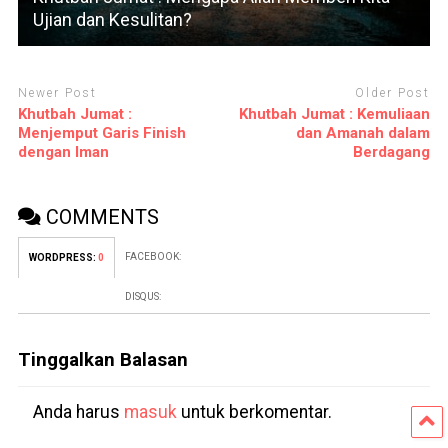
Ujian dan Kesulitan?
Newer Post
Older Post
Khutbah Jumat :
Khutbah Jumat : Kemuliaan
Menjemput Garis Finish
dan Amanah dalam
dengan Iman
Berdagang
COMMENTS
FACEBOOK:
WORDPRESS:
0
DISQUS:
Tinggalkan Balasan
Anda harus
masuk
untuk berkomentar.