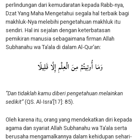
perlindungan dari kemudaratan kepada Rabb-nya,
Dzat Yang Maha Mengetahui segala hal terbaik bagi
makhluk-Nya melebihi pengetahuan makhluk itu
sendiri. Hal ini sejalan dengan keterbatasan
pemikiran manusia sebagaimana firman Allah
Subhanahu wa Ta’ala di dalam Al-Qur’an:
وَمَا أُوتِيتُمْ مِنَ الْعِلْمِ إِلَّا قَلِيلًا
“Dan tidaklah kamu diberi pengetahuan melainkan
sedikit”
(QS. Al-Isra'[17]: 85).
Oleh karena itu, orang yang mendekatkan diri kepada
agama dan syariat Allah Subhanahu wa Ta’ala serta
berusaha mengamalkannya dalam kehidupan sehari-