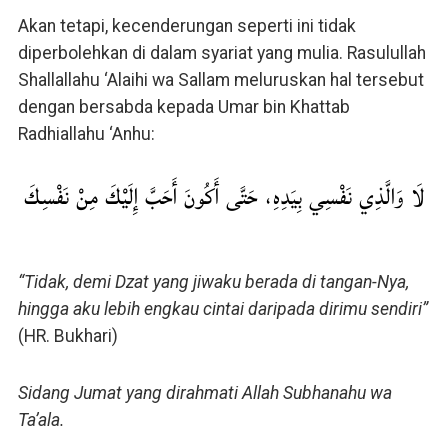
Akan tetapi, kecenderungan seperti ini tidak
diperbolehkan di dalam syariat yang mulia. Rasulullah
Shallallahu ‘Alaihi wa Sallam meluruskan hal tersebut
dengan bersabda kepada Umar bin Khattab
Radhiallahu ‘Anhu:
لَا وَالَّذِي نَفْسِي بِيَدِهِ، حَتَّى أَكُونَ أَحَبَّ إِلَيْكَ مِنْ نَفْسِكَ
“Tidak, demi Dzat yang jiwaku berada di tangan-Nya,
hingga aku lebih engkau cintai daripada dirimu sendiri”
(HR. Bukhari)
Sidang Jumat yang dirahmati Allah Subhanahu wa
Ta’ala.