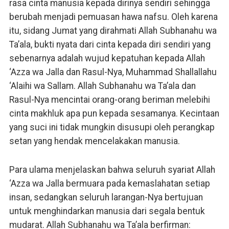
rasa cinta manusia kepada dirinya sendiri sehingga
berubah menjadi pemuasan hawa nafsu. Oleh karena
itu, sidang Jumat yang dirahmati Allah Subhanahu wa
Ta’ala, bukti nyata dari cinta kepada diri sendiri yang
sebenarnya adalah wujud kepatuhan kepada Allah
‘Azza wa Jalla dan Rasul-Nya, Muhammad Shallallahu
‘Alaihi wa Sallam. Allah Subhanahu wa Ta’ala dan
Rasul-Nya mencintai orang-orang beriman melebihi
cinta makhluk apa pun kepada sesamanya. Kecintaan
yang suci ini tidak mungkin disusupi oleh perangkap
setan yang hendak mencelakakan manusia.
Para ulama menjelaskan bahwa seluruh syariat Allah
‘Azza wa Jalla bermuara pada kemaslahatan setiap
insan, sedangkan seluruh larangan-Nya bertujuan
untuk menghindarkan manusia dari segala bentuk
mudarat. Allah Subhanahu wa Ta’ala berfirman: