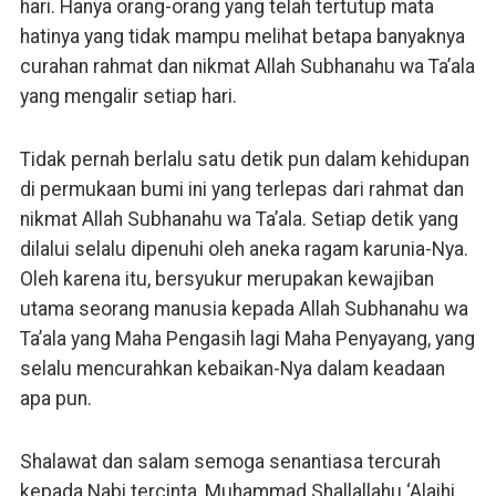
hari. Hanya orang-orang yang telah tertutup mata
hatinya yang tidak mampu melihat betapa banyaknya
curahan rahmat dan nikmat Allah Subhanahu wa Ta’ala
yang mengalir setiap hari.
Tidak pernah berlalu satu detik pun dalam kehidupan
di permukaan bumi ini yang terlepas dari rahmat dan
nikmat Allah Subhanahu wa Ta’ala. Setiap detik yang
dilalui selalu dipenuhi oleh aneka ragam karunia-Nya.
Oleh karena itu, bersyukur merupakan kewajiban
utama seorang manusia kepada Allah Subhanahu wa
Ta’ala yang Maha Pengasih lagi Maha Penyayang, yang
selalu mencurahkan kebaikan-Nya dalam keadaan
apa pun.
Shalawat dan salam semoga senantiasa tercurah
kepada Nabi tercinta, Muhammad Shallallahu ‘Alaihi