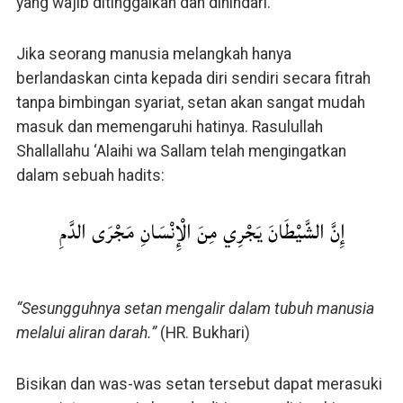
yang wajib ditinggalkan dan dihindari.
Jika seorang manusia melangkah hanya
berlandaskan cinta kepada diri sendiri secara fitrah
tanpa bimbingan syariat, setan akan sangat mudah
masuk dan memengaruhi hatinya. Rasulullah
Shallallahu ‘Alaihi wa Sallam telah mengingatkan
dalam sebuah hadits:
إِنَّ الشَّيْطَانَ يَجْرِي مِنَ الْإِنْسَانِ مَجْرَى الدَّمِ
“Sesungguhnya setan mengalir dalam tubuh manusia
melalui aliran darah.”
(HR. Bukhari)
Bisikan dan was-was setan tersebut dapat merasuki