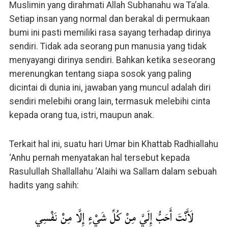
Muslimin yang dirahmati Allah Subhanahu wa Ta’ala.
Setiap insan yang normal dan berakal di permukaan
bumi ini pasti memiliki rasa sayang terhadap dirinya
sendiri. Tidak ada seorang pun manusia yang tidak
menyayangi dirinya sendiri. Bahkan ketika seseorang
merenungkan tentang siapa sosok yang paling
dicintai di dunia ini, jawaban yang muncul adalah diri
sendiri melebihi orang lain, termasuk melebihi cinta
kepada orang tua, istri, maupun anak.
Terkait hal ini, suatu hari Umar bin Khattab Radhiallahu
‘Anhu pernah menyatakan hal tersebut kepada
Rasulullah Shallallahu ‘Alaihi wa Sallam dalam sebuah
hadits yang sahih:
لَأَنْتَ أَحَبُّ إِلَيَّ مِنْ كُلِّ شَيْءٍ إِلَّا مِنْ نَفْسِي