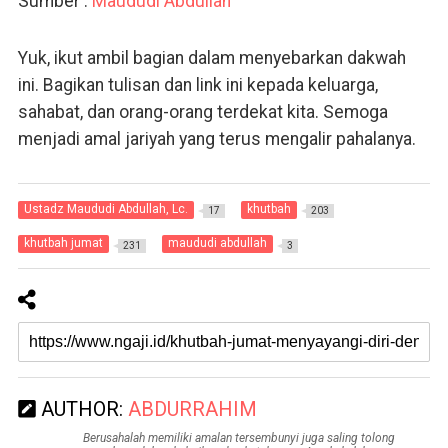
Sumber :
Maududi Abdullah
Yuk, ikut ambil bagian dalam menyebarkan dakwah
ini. Bagikan tulisan dan link ini kepada keluarga,
sahabat, dan orang-orang terdekat kita. Semoga
menjadi amal jariyah yang terus mengalir pahalanya.
Ustadz Maududi Abdullah, Lc.
khutbah
17
203
khutbah jumat
maududi abdullah
231
3
AUTHOR:
ABDURRAHIM
Berusahalah memiliki amalan tersembunyi juga saling tolong