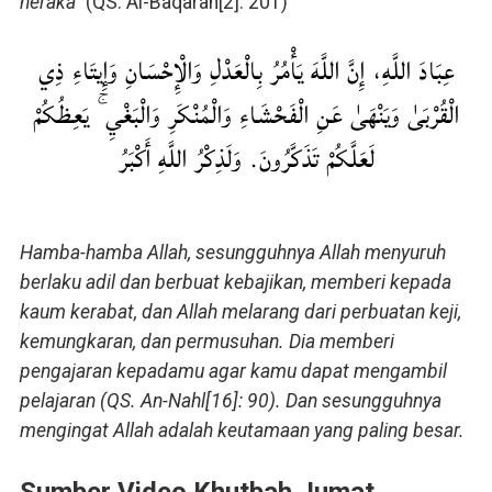
neraka”
(QS. Al-Baqarah[2]: 201)
عِبَادَ اللَّهِ، إِنَّ اللَّهَ يَأْمُرُ بِالْعَدْلِ وَالْإِحْسَانِ وَإِيتَاءِ ذِي
الْقُرْبَىٰ وَيَنْهَىٰ عَنِ الْفَحْشَاءِ وَالْمُنْكَرِ وَالْبَغْيِ ۚ يَعِظُكُمْ
لَعَلَّكُمْ تَذَكَّرُونَ. وَلَذِكْرُ اللَّهِ أَكْبَرُ
Hamba-hamba Allah, sesungguhnya Allah menyuruh
berlaku adil dan berbuat kebajikan, memberi kepada
kaum kerabat, dan Allah melarang dari perbuatan keji,
kemungkaran, dan permusuhan. Dia memberi
pengajaran kepadamu agar kamu dapat mengambil
pelajaran (QS. An-Nahl[16]: 90). Dan sesungguhnya
mengingat Allah adalah keutamaan yang paling besar.