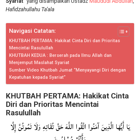
Syariat
” yang disampaikan Ustadz
Maududi Abdullah
,
Hafidzahullahu Ta’ala
Navigasi Catatan:
KHUTBAH PERTAMA: Hakikat Cinta Diri dan Prioritas
Mencintai Rasulullah
KHUTBAH KEDUA : Berserah pada Ilmu Allah dan
Menjemput Maslahat Syariat
Sumber Video Khutbah Jumat “Menyayangi Diri dengan
Kepatuhan kepada Syariat”
KHUTBAH PERTAMA: Hakikat Cinta
Diri dan Prioritas Mencintai
Rasulullah
يَا أَيُّهَا الَّذِينَ آمَنُوا اتَّقُوا اللَّهَ حَقَّ تُقَاتِهِ وَلَا تَمُوتُنَّ إِلَّا
وَأَنْتُمْ مُسْلِمُونَ