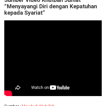
Sumber Video Khutbah Jumat
“Menyayangi Diri dengan Kepatuhan
kepada Syariat”