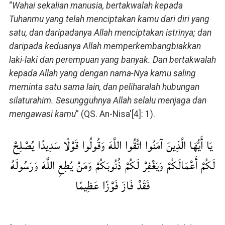
“
Wahai sekalian manusia, bertakwalah kepada
Tuhanmu yang telah menciptakan kamu dari diri yang
satu, dan daripadanya Allah menciptakan istrinya; dan
daripada keduanya Allah memperkembangbiakkan
laki-laki dan perempuan yang banyak. Dan bertakwalah
kepada Allah yang dengan nama-Nya kamu saling
meminta satu sama lain, dan peliharalah hubungan
silaturahim. Sesungguhnya Allah selalu menjaga dan
mengawasi kamu
” (QS. An-Nisa'[4]: 1).
يَا أَيُّهَا الَّذِينَ آمَنُوا اتَّقُوا اللَّهَ وَقُولُوا قَوْلًا سَدِيدًا يُصْلِحْ
لَكُمْ أَعْمَالَكُمْ وَيَغْفِرْ لَكُمْ ذُنُوبَكُمْ وَمَنْ يُطِعِ اللَّهَ وَرَسُولَهُ
فَقَدْ فَازَ فَوْزًا عَظِيمًا