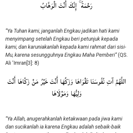
رَحْمَةً ۚ إِنَّكَ أَنْتَ الْوَهَّابُ
“Ya Tuhan kami, janganlah Engkau jadikan hati kami
menyimpang setelah Engkau beri petunjuk kepada
kami, dan karuniakanlah kepada kami rahmat dari sisi-
Mu, karena sesungguhnya Engkau Maha Pemberi”
(QS.
Ali ‘Imran[3]: 8)
اللَّهُمَّ آتِ نُفُوسَنَا تَقْوَاهَا وَزَكِّهَا أَنْتَ خَيْرُ مَنْ زَكَّاهَا أَنْتَ
وَلِيُّهَا وَمَوْلَاهَا
“Ya Allah, anugerahkanlah ketakwaan pada jiwa kami
dan sucikanlah ia karena Engkau adalah sebaik-baik