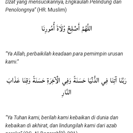
Dzat yang mensucikannya, Engkaulah Pelindung dan
Penolongnya”
(HR. Muslim)
اللَّهُمَّ أَصْلِحْ وُلَاةَ أُمُورِنَا
“Ya Allah, perbaikilah keadaan para pemimpin urusan
kami
.”
رَبَّنَا آتِنَا فِي الدُّنْيَا حَسَنَةً وَفِي الْآخِرَةِ حَسَنَةً وَقِنَا عَذَابَ
النَّارِ
“Ya Tuhan kami, berilah kami kebaikan di dunia dan
kebaikan di akhirat, dan lindungilah kami dari azab