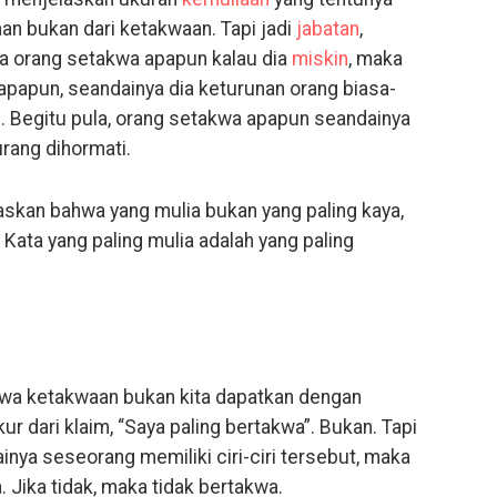
an bukan dari ketakwaan. Tapi jadi
jabatan
,
ga orang setakwa apapun kalau dia
miskin
, maka
apapun, seandainya dia keturunan orang biasa-
i. Begitu pula, orang setakwa apapun seandainya
urang dihormati.
askan bahwa yang mulia bukan yang paling kaya,
 Kata yang paling mulia adalah yang paling
bahwa ketakwaan bukan kita dapatkan dengan
 dari klaim, “Saya paling bertakwa”. Bukan. Tapi
ainya seseorang memiliki ciri-ciri tersebut, maka
 Jika tidak, maka tidak bertakwa.