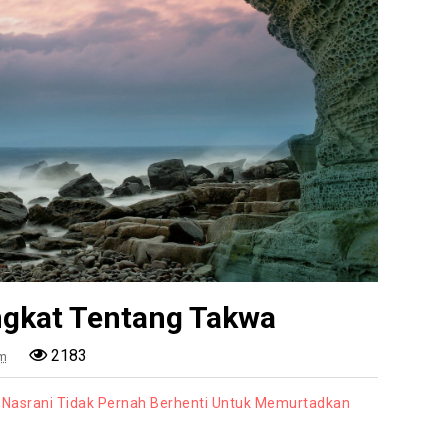
gkat Tentang Takwa
2183
am
 Nasrani Tidak Pernah Berhenti Untuk Memurtadkan