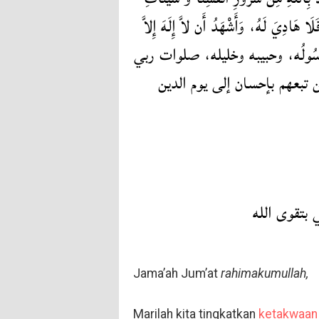
ا هَادِيَ لَهُ، وَأَشْهَدُ أَن لاَّ إِلَهَ إِلاَّ
بْدُهُ وَرَسُولُه، وحبيبه وخليله، صلوات ربي
 تبعهم بإحسان إلى يوم الدين
 بتقوى الله
Jama’ah Jum’at
rahimakumullah,
Marilah kita tingkatkan
ketakwaan