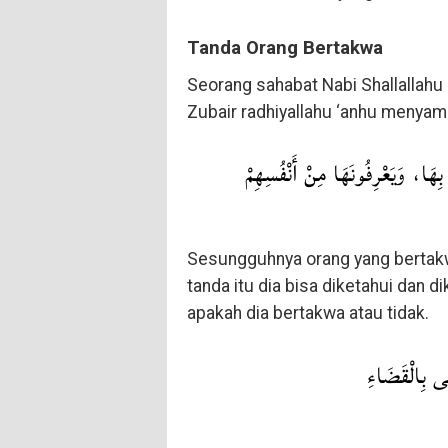
Tanda Orang Bertakwa
Seorang sahabat Nabi Shallallahu 
Zubair radhiyallahu ‘anhu menyampa
بِهَا، وَيَعْرِفُونَهَا مِنْ أَنْفُسِهِمْ
Sesungguhnya orang yang bertakwa
tanda itu dia bisa diketahui dan d
apakah dia bertakwa atau tidak.
ى بِالْقَضَاءِ