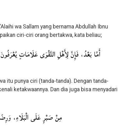
‘Alaihi wa Sallam yang bernama Abdullah Ibnu
ikan ciri-ciri orang bertakwa, kata beliau;
أَمَّا بَعْدُ، فَإِنَّ لِأَهْلِ التَّقْوَى عَلَامَاتٍ يُعْرَفُونَ 
 itu punya ciri (tanda-tanda). Dengan tanda-
ikenali ketakwaannya. Dan dia juga bisa menyadari
مِنْ صَبْرٍ عَلَى الْبَلَاءِ، وَرِضً