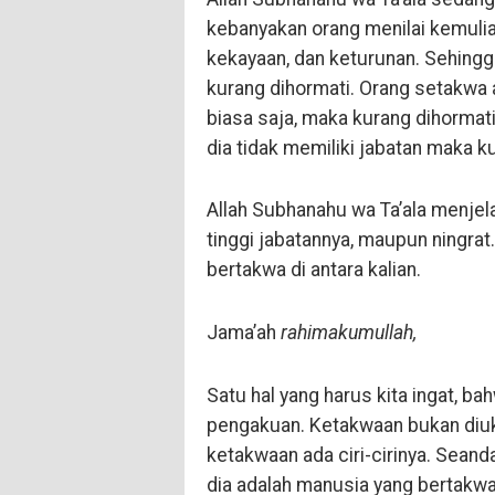
kebanyakan orang menilai kemulia
kekayaan, dan keturunan. Sehing
kurang dihormati. Orang setakwa 
biasa saja, maka kurang dihormat
dia tidak memiliki jabatan maka k
Allah Subhanahu wa Ta’ala menjel
tinggi jabatannya, maupun ningrat.
bertakwa di antara kalian.
Jama’ah
rahimakumullah,
Satu hal yang harus kita ingat, 
pengakuan. Ketakwaan bukan diukur
ketakwaan ada ciri-cirinya. Seand
dia adalah manusia yang bertakwa.