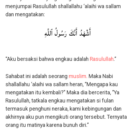
menjumpai Rasulullah shallallahu ‘alaihi wa sallam
dan mengatakan:
أَشْهَدُ أَنَّكَ رَسُولُ ٱللَّهِ
“Aku bersaksi bahwa engkau adalah
Rasulullah
.”
Sahabat ini adalah seorang
muslim.
Maka Nabi
shallallahu ‘alaihi wa sallam heran, “Mengapa kau
mengatakan itu kembali?” Maka dia bercerita, “Ya
Rasulullah, tatkala engkau mengatakan si fulan
termasuk penghuni neraka, kami kebingungan dan
akhirnya aku pun mengikuti orang tersebut. Ternyata
orang itu matinya karena bunuh diri.”