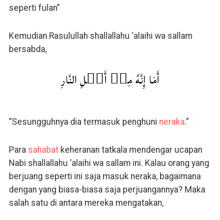
seperti fulan”
Kemudian Rasulullah shallallahu ‘alaihi wa sallam
bersabda,
أَمَا إِنَّهُ مِنۡ أَهۡلِ النَّارِ
“Sesungguhnya dia termasuk penghuni
neraka
.”
Para
sahabat
keheranan tatkala mendengar ucapan
Nabi shallallahu ‘alaihi wa sallam ini. Kalau orang yang
berjuang seperti ini saja masuk neraka, bagaimana
dengan yang biasa-biasa saja perjuangannya? Maka
salah satu di antara mereka mengatakan,