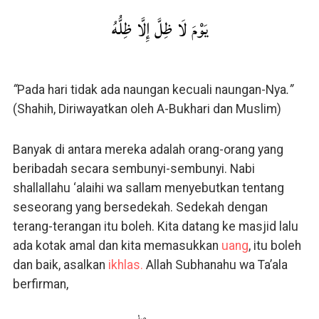
يَوْمَ لَا ظِلَّ إِلَّا ظِلُّهُ
“
Pada hari tidak ada naungan kecuali naungan-Nya
.”
(Shahih, Diriwayatkan oleh A-Bukhari dan Muslim)
Banyak di antara mereka adalah orang-orang yang
beribadah secara sembunyi-sembunyi. Nabi
shallallahu ‘alaihi wa sallam menyebutkan tentang
seseorang yang bersedekah. Sedekah dengan
terang-terangan itu boleh. Kita datang ke masjid lalu
ada kotak amal dan kita memasukkan
uang
, itu boleh
dan baik, asalkan
ikhlas.
Allah Subhanahu wa Ta’ala
berfirman,