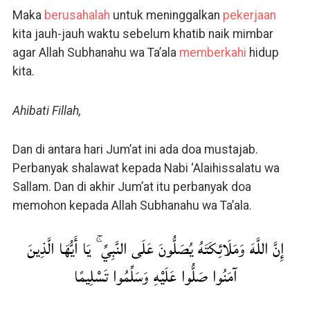
Maka
berusahalah
untuk meninggalkan
pekerjaan
kita jauh-jauh waktu sebelum khatib naik mimbar
agar Allah Subhanahu wa Ta’ala
memberkahi
hidup
kita.
Ahibati Fillah,
Dan di antara hari Jum’at ini ada doa mustajab.
Perbanyak shalawat kepada Nabi ‘Alaihissalatu wa
Sallam. Dan di akhir Jum’at itu perbanyak doa
memohon kepada Allah Subhanahu wa Ta’ala.
إِنَّ اللَّهَ وَمَلَائِكَتَهُ يُصَلُّونَ عَلَى النَّبِيِّ ۚ يَا أَيُّهَا الَّذِينَ
آمَنُوا صَلُّوا عَلَيْهِ وَسَلِّمُوا تَسْلِيمًا