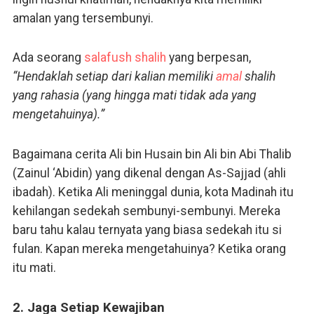
amalan yang tersembunyi.
Ada seorang
salafush shalih
yang berpesan,
“Hendaklah setiap dari kalian memiliki
amal
shalih
yang rahasia (yang hingga mati tidak ada yang
mengetahuinya).”
Bagaimana cerita Ali bin Husain bin Ali bin Abi Thalib
(Zainul ‘Abidin) yang dikenal dengan As-Sajjad (ahli
ibadah). Ketika Ali meninggal dunia, kota Madinah itu
kehilangan sedekah sembunyi-sembunyi. Mereka
baru tahu kalau ternyata yang biasa sedekah itu si
fulan. Kapan mereka mengetahuinya? Ketika orang
itu mati.
2. Jaga Setiap Kewajiban