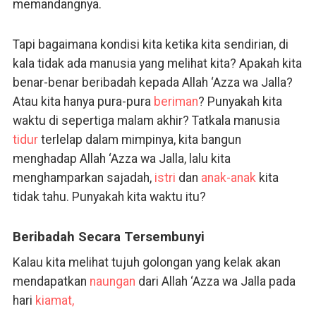
memandangnya.
Tapi bagaimana kondisi kita ketika kita sendirian, di
kala tidak ada manusia yang melihat kita? Apakah kita
benar-benar beribadah kepada Allah ‘Azza wa Jalla?
Atau kita hanya pura-pura
beriman
? Punyakah kita
waktu di sepertiga malam akhir? Tatkala manusia
tidur
terlelap dalam mimpinya, kita bangun
menghadap Allah ‘Azza wa Jalla, lalu kita
menghamparkan sajadah,
istri
dan
anak-anak
kita
tidak tahu. Punyakah kita waktu itu?
Beribadah Secara Tersembunyi
Kalau kita melihat tujuh golongan yang kelak akan
mendapatkan
naungan
dari Allah ‘Azza wa Jalla pada
hari
kiamat,