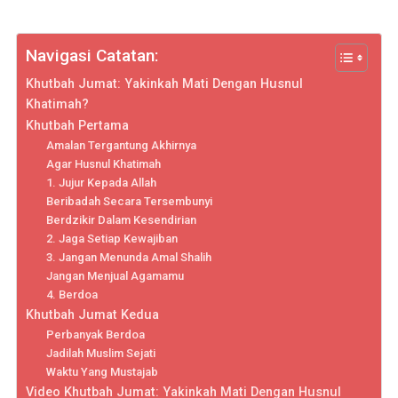
Navigasi Catatan:
Khutbah Jumat: Yakinkah Mati Dengan Husnul
Khatimah?
Khutbah Pertama
Amalan Tergantung Akhirnya
Agar Husnul Khatimah
1. Jujur Kepada Allah
Beribadah Secara Tersembunyi
Berdzikir Dalam Kesendirian
2. Jaga Setiap Kewajiban
3. Jangan Menunda Amal Shalih
Jangan Menjual Agamamu
4. Berdoa
Khutbah Jumat Kedua
Perbanyak Berdoa
Jadilah Muslim Sejati
Waktu Yang Mustajab
Video Khutbah Jumat: Yakinkah Mati Dengan Husnul