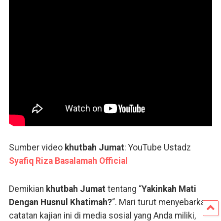
Sumber video
khutbah Jumat
: YouTube Ustadz
Syafiq Riza Basalamah Official
Demikian
khutbah Jumat
tentang “
Yakinkah
Mati
Dengan Husnul Khatimah?
“. Mari turut menyebarkan
catatan kajian ini di media sosial yang Anda miliki,