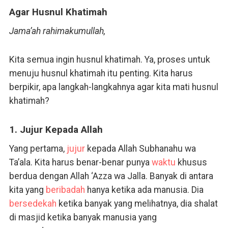
Agar Husnul Khatimah
Jama’ah rahimakumullah,
Kita semua ingin husnul khatimah. Ya, proses untuk
menuju husnul khatimah itu penting. Kita harus
berpikir, apa langkah-langkahnya agar kita mati husnul
khatimah?
1. Jujur Kepada Allah
Yang pertama,
jujur
kepada Allah Subhanahu wa
Ta’ala. Kita harus benar-benar punya
waktu
khusus
berdua dengan Allah ‘Azza wa Jalla. Banyak di antara
kita yang
beribadah
hanya ketika ada manusia. Dia
bersedekah
ketika banyak yang melihatnya, dia shalat
di masjid ketika banyak manusia yang