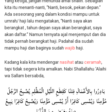
Yang ketiga, jangan menunda amal shalih. Sebagian
kita itu menanti-nanti, “Nanti, besok, pekan depan.”
Ada seseorang yang dalam kondisi mampu untuk
umrah/ haji lalu mengatakan, “Nanti saya akan
berangkat , tahun depan saya akan berangkat, saya
akan daftar.” Namun ternyata ajal menjemput dan dia
tidak pernah berangkat haji. Padahal dia sudah
mampu haji dan baginya sudah
wajib
haji.
Kadang kala kita mendengar
nasihat
atau
ceramah
,
tapi tidak segera kita amalkan. Nabi Shallallahu ‘Alaihi
wa Sallam bersabda,
بَادِرُوا بِالأَعْمَالِ فِتَنًا كَقِطَعِ اللَّيْلِ الْمُظْلِمِ يُصْبِحُ الرَّجُلُ
مُؤْمِنًا وَيُمْسِى كَافِرًا أَوْ يُمْسِى مُؤْمِنًا وَيُصْبِحُ كَافِرًا يَبِيعُ
دِينَهُ بِعَرَضٍ مِنَ الدُّنْيَا