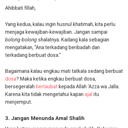
Ahibbati fillah,
Yang kedua, kalau ingin husnul khatimah, kita perlu
menjaga kewajiban-kewajiban. Jangan sampai
bolong-bolong
shalatnya. Kadang kala sebagian
mengatakan, “Ana terkadang beribadah dan
terkadang berbuat dosa.”
Bagaimana kalau engkau mati tatkala sedang berbuat
dosa
? Maka ketika engkau berbuat dosa,
bersegeralah
bertaubat
kepada Allah ‘Azza wa Jalla.
Karena kita tidak mengetahui kapan
ajal
itu
menjemput.
3. Jangan Menunda Amal Shalih