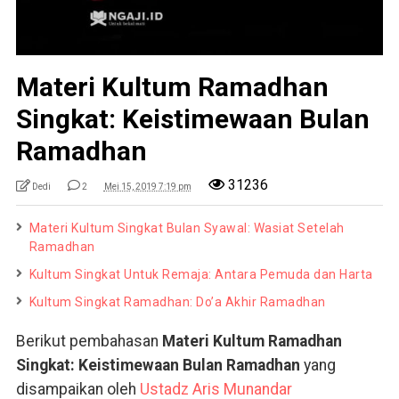
Materi Kultum Ramadhan
Singkat: Keistimewaan Bulan
Ramadhan
31236
Dedi
2
Mei 15, 2019 7:19 pm
Materi Kultum Singkat Bulan Syawal: Wasiat Setelah
Ramadhan
Kultum Singkat Untuk Remaja: Antara Pemuda dan Harta
Kultum Singkat Ramadhan: Do’a Akhir Ramadhan
Berikut pembahasan
Materi Kultum Ramadhan
Singkat: Keistimewaan Bulan Ramadhan
yang
disampaikan oleh
Ustadz Aris Munandar