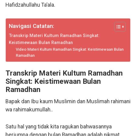
Hafidzahullahu Ta’ala.
Navigasi Catatan:
Transkrip Materi Kultum Ramadhan Singkat:
Keistimewaan Bulan Ramadhan
Video Materi Kultum Ramadhan Singkat: Keistimewaan Bulan
Ramadhan
Transkrip Materi Kultum Ramadhan
Singkat: Keistimewaan Bulan
Ramadhan
Bapak dan Ibu kaum Muslimin dan Muslimah rahimani
wa rahimakumullah..
Satu hal yang tidak kita ragukan bahwasannya
berjumpa dengan bulan Ramadhan adalah nikmat