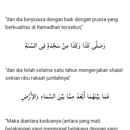
“dan dia berpuasa dengan baik dengan puasa yang
berkualitas di Ramadhan tersebut,”
وَصَلَّى كَذَا وَكَذَا مِنْ سَجْدَةٍ فِى السَّنَةِ
“dan dia telah selama satu tahun mengerjakan shalat
sekian ribu rakaat jumlahnya”
فَمَا بَيْنَهُمَا أَبْعَدُ مِمَّا بَيْنَ السَّمَاءِ وَالأَرْضِ
“Maka diantara keduanya (antara yang mati
belakangan yang meninggal belakang dengan yang