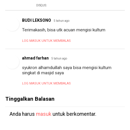
DISQUS:
BUDI LEKSONO
5 tahun ago
Terimakasih, bisa utk acuan mengisi kultum
LOG MASUK UNTUK MEMBALAS
ahmad farhan
5 tahun ago
syukron alhamduillah saya bisa mengisi kultum
singkat di masjid saya
LOG MASUK UNTUK MEMBALAS
Tinggalkan Balasan
Anda harus
masuk
untuk berkomentar.