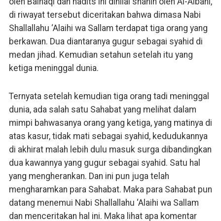
oleh Baihaqi dan hadits ini dinilai shahih oleh Al-Albani,
di riwayat tersebut diceritakan bahwa dimasa Nabi
Shallallahu ‘Alaihi wa Sallam terdapat tiga orang yang
berkawan. Dua diantaranya gugur sebagai syahid di
medan jihad. Kemudian setahun setelah itu yang
ketiga meninggal dunia.
Ternyata setelah kemudian tiga orang tadi meninggal
dunia, ada salah satu Sahabat yang melihat dalam
mimpi bahwasanya orang yang ketiga, yang matinya di
atas kasur, tidak mati sebagai syahid, kedudukannya
di akhirat malah lebih dulu masuk surga dibandingkan
dua kawannya yang gugur sebagai syahid. Satu hal
yang mengherankan. Dan ini pun juga telah
mengharamkan para Sahabat. Maka para Sahabat pun
datang menemui Nabi Shallallahu ‘Alaihi wa Sallam
dan menceritakan hal ini. Maka lihat apa komentar