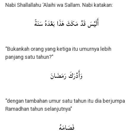
Nabi Shallallahu ‘Alaihi wa Sallam. Nabi katakan:
أَلَيْسَ قَدْ مَكَثَ هَذَا بَعْدَهُ سَنَةً
“Bukankah orang yang ketiga itu umurnya lebih
panjang satu tahun?”
وَأَدْرَكَ رَمَضَانَ
“dengan tambahan umur satu tahun itu dia berjumpa
Ramadhan tahun selanjutnya”
فَصَامَهُ