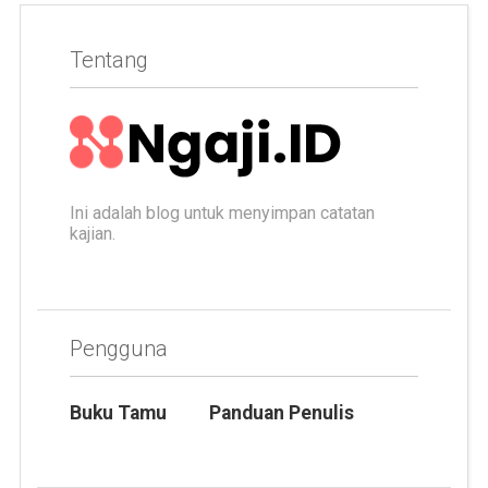
Tentang
Ini adalah blog untuk menyimpan catatan
kajian.
Pengguna
Buku Tamu
Panduan Penulis