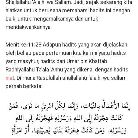
Shallallahu ‘Alaihi wa Sallam. Jadi, sejak sekarang kita
niatkan untuk berusaha memahami hadits ini dengan
baik, untuk mengamalkannya dan untuk
mendakwahkannya.
Menit ke-11:23 Adapun hadits yang akan dijelaskan
oleh beliau pada pertemuan kita kali ini yaitu hadits
yang masyhur, hadits dari Umar bin Khattab
Radhiyallahu Ta’ala ‘Anhu yang dikenal dengan hadits
niat
. Di mana Rasulullah shallallahu ‘alaihi wa sallam
pernah berkata:
إِنَّمَا الأَعْمَالُ بِالنِّيَّاتِ، وَإِنَّمَا لِكُلِّ امْرِئٍ مَا نَوَى، فَمَنْ
كَانَتْ هِجْرَتُهُ إِلَِى اللهِ وَرَسُوْلِهِ فَهِجْرَتُهُ إِلَى اللهِ
وَرَسُوْلِهِ، وَمَنْ كَانَتْ هِجْرَتُهُ لِدُنْيَا يُصِيْبُهَا، أَوْ امْرَأَةٍ