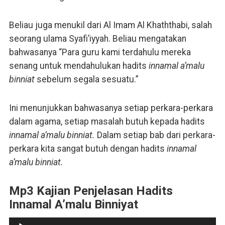
Beliau juga menukil dari Al Imam Al Khaththabi, salah
seorang ulama Syafi’iyyah. Beliau mengatakan
bahwasanya “Para guru kami terdahulu mereka
senang untuk mendahulukan hadits
innamal a’malu
binniat
sebelum segala sesuatu.”
Ini menunjukkan bahwasanya setiap perkara-perkara
dalam agama, setiap masalah butuh kepada hadits
innamal a’malu binniat.
Dalam setiap bab dari perkara-
perkara kita sangat butuh dengan hadits
innamal
a’malu binniat.
Mp3 Kajian Penjelasan Hadits
Innamal A’malu Binniyat
Pemutar