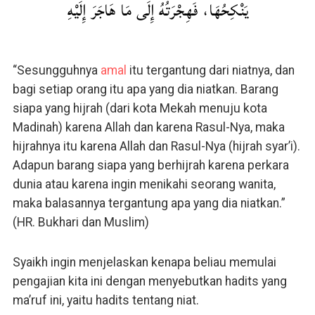
يَنْكِحُهَا، فَهِجْرَتُهُ إِلَى مَا هَاجَرَ إِلَيْهِ
“Sesungguhnya
amal
itu tergantung dari niatnya, dan
bagi setiap orang itu apa yang dia niatkan. Barang
siapa yang hijrah (dari kota Mekah menuju kota
Madinah) karena Allah dan karena Rasul-Nya, maka
hijrahnya itu karena Allah dan Rasul-Nya (hijrah syar’i).
Adapun barang siapa yang berhijrah karena perkara
dunia atau karena ingin menikahi seorang wanita,
maka balasannya tergantung apa yang dia niatkan.”
(HR. Bukhari dan Muslim)
Syaikh ingin menjelaskan kenapa beliau memulai
pengajian kita ini dengan menyebutkan hadits yang
ma’ruf ini, yaitu hadits tentang niat.