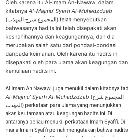
Oleh karena itu Al-Imam An-Nawawi dalam
kitabnya
Al-Majmu’ Syarh Al-Muhadzdzab
(
menyebutkan
المجموع شرح المهذب) telah
bahwasanya hadits ini telah disepakati akan
keshahihannya dan keagungannya, dan dia
merupakan salah satu dari pondasi-pondasi
daripada keimanan.
Oleh karena itu hadits ini
disepakati oleh para ulama akan keagungan dan
kemuliaan hadits ini.
Al Imam An Nawawi juga menukil dalam kitabnya tadi
Al-Majmu’ Syarh Al-Muhadzdzab
(
المجموع شرح
المهذب) perkataan para ulama yang menunjukkan
akan keutamaan atau keagungan hadits ini. Di
antaranya beliau menukil perkataan Imam Syafi’i. Di
mana Imam Syafi’i pernah mengatakan bahwa hadits