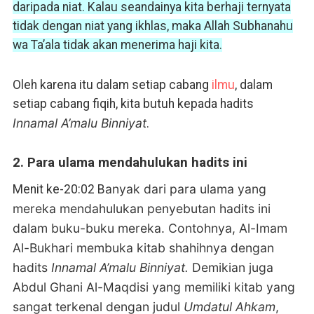
daripada niat. Kalau seandainya kita berhaji ternyata
tidak dengan niat yang ikhlas, maka Allah Subhanahu
wa Ta’ala tidak akan menerima haji kita.
Oleh karena itu dalam setiap cabang
ilmu
, dalam
setiap cabang fiqih, kita butuh kepada hadits
Innamal A’malu Binniyat
.
2. Para ulama mendahulukan hadits ini
anyak dari para ulama yang
Menit ke-20:02 B
mereka mendahulukan penyebutan hadits ini
dalam buku-buku mereka. Contohnya, Al-Imam
Al-Bukhari membuka kitab shahihnya dengan
hadits
Innamal A’malu Binniyat.
Demikian juga
Abdul Ghani Al-Maqdisi yang memiliki kitab yang
sangat terkenal dengan judul
Umdatul Ahkam
,