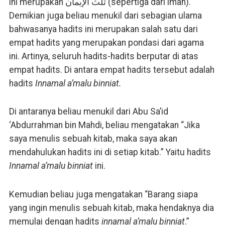
ini merupakan ثلث الإيمان (sepertiga dari iman).
Demikian juga beliau menukil dari sebagian ulama
bahwasanya hadits ini merupakan salah satu dari
empat hadits yang merupakan pondasi dari agama
ini. Artinya, seluruh hadits-hadits berputar di atas
empat hadits. Di antara empat hadits tersebut adalah
hadits
Innamal a’malu binniat.
Di antaranya beliau menukil dari Abu Sa’id
‘Abdurrahman bin Mahdi, beliau mengatakan “Jika
saya menulis sebuah kitab, maka saya akan
mendahulukan hadits ini di setiap kitab.” Yaitu hadits
Innamal a’malu binniat
ini.
Kemudian beliau juga mengatakan “Barang siapa
yang ingin menulis sebuah kitab, maka hendaknya dia
memulai dengan hadits
innamal a’malu binniat
.”