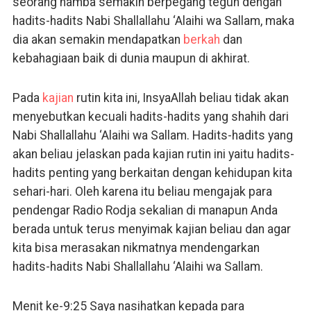
seorang hamba semakin berpegang teguh dengan
hadits-hadits Nabi Shallallahu ‘Alaihi wa Sallam, maka
dia akan semakin mendapatkan
berkah
dan
kebahagiaan baik di dunia maupun di akhirat.
Pada
kajian
rutin kita ini, InsyaAllah beliau tidak akan
menyebutkan kecuali hadits-hadits yang shahih dari
Nabi Shallallahu ‘Alaihi wa Sallam. Hadits-hadits yang
akan beliau jelaskan pada kajian rutin ini yaitu hadits-
hadits penting yang berkaitan dengan kehidupan kita
sehari-hari. Oleh karena itu beliau mengajak para
pendengar Radio Rodja sekalian di manapun Anda
berada untuk terus menyimak kajian beliau dan agar
kita bisa merasakan nikmatnya mendengarkan
hadits-hadits Nabi Shallallahu ‘Alaihi wa Sallam.
Menit ke-9:25 Saya nasihatkan kepada para