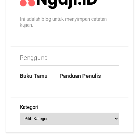
Ini adalah blog untuk menyimpan catatan
kajian.
Pengguna
Buku Tamu
Panduan Penulis
Kategori