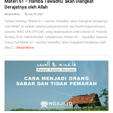
Materi 61 – Hamba Tawadhu’ akan Diangkat
Derajatnya oleh Allah
Aksara Mina
Juni 19, 2021
Tulisan tentang "Materi 61 - Hamba Tawadhu' akan Diangkat Derajatnya
oleh Allah" ini adalah catatan yang kami tulis dari Audio kajian khusus
peserta WAG UFA OFFICIAL yang disampaikan oleh Ustadz Dr. Firanda
Andirja, M.A. Hafizhahullah. Sebelumnya: Materi 60 – Tawadhu’ Kepada
Orang Tua Materi 61 - Hamba Tawadhu' akan Diangkat Derajatnya oleh
Alla [...]
Read More