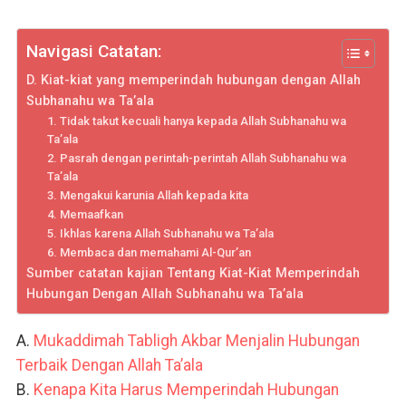
Navigasi Catatan:
D. Kiat-kiat yang memperindah hubungan dengan Allah
Subhanahu wa Ta’ala
1. Tidak takut kecuali hanya kepada Allah Subhanahu wa
Ta’ala
2. Pasrah dengan perintah-perintah Allah Subhanahu wa
Ta’ala
3. Mengakui karunia Allah kepada kita
4. Memaafkan
5. Ikhlas karena Allah Subhanahu wa Ta’ala
6. Membaca dan memahami Al-Qur’an
Sumber catatan kajian Tentang Kiat-Kiat Memperindah
Hubungan Dengan Allah Subhanahu wa Ta’ala
A.
Mukaddimah Tabligh Akbar Menjalin Hubungan
Terbaik Dengan Allah Ta’ala
B.
Kenapa Kita Harus Memperindah Hubungan