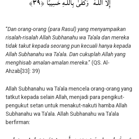
إِلَّا اللَّـهَ ۗ وَكَفَىٰ بِاللَّـهِ حَسِيبًا ﴿٣٩﴾
“
Dan orang-orang (para Rasul) yang menyampaikan
risalah-risalah Allah Subhanahu wa Ta’ala dan mereka
tidak takut kepada seorang pun kecuali hanya kepada
Allah Subhanahu wa Ta’ala. Dan cukuplah Allah yang
menghisab amalan-amalan mereka
.” (QS. Al-
Ahzab[33]: 39)
Allah Subhanahu wa Ta’ala mencela orang-orang yang
tatkut kepada selain Allah, menjadi para pengikut-
pengukut setan untuk menakut-nakuti hamba Allah
Subhanahu wa Ta’ala. Allah Subhanahu wa Ta’ala
berfirman: