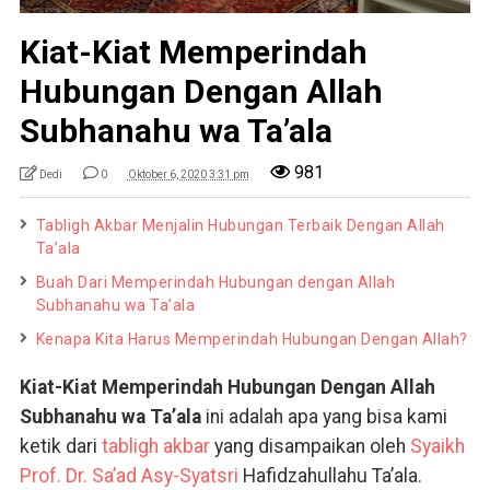
Kiat-Kiat Memperindah
Hubungan Dengan Allah
Subhanahu wa Ta’ala
981
Dedi
0
Oktober 6, 2020 3:31 pm
Tabligh Akbar Menjalin Hubungan Terbaik Dengan Allah
Ta’ala
Buah Dari Memperindah Hubungan dengan Allah
Subhanahu wa Ta’ala
Kenapa Kita Harus Memperindah Hubungan Dengan Allah?
Kiat-Kiat Memperindah Hubungan Dengan Allah
Subhanahu wa Ta’ala
ini adalah apa yang bisa kami
ketik dari
tabligh akbar
yang disampaikan oleh
Syaikh
Prof. Dr. Sa’ad Asy-Syatsri
Hafidzahullahu Ta’ala.