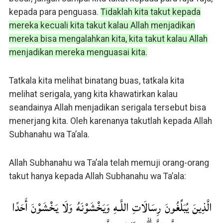
kepada para penguasa.
Tidaklah kita takut kepada
mereka kecuali kita takut kalau Allah menjadikan
mereka bisa mengalahkan kita, kita takut kalau Allah
menjadikan mereka menguasai kita.
Tatkala kita melihat binatang buas, tatkala kita
melihat serigala, yang kita khawatirkan kalau
seandainya Allah menjadikan serigala tersebut bisa
menerjang kita. Oleh karenanya takutlah kepada Allah
Subhanahu wa Ta’ala.
Allah Subhanahu wa Ta’ala telah memuji orang-orang
takut hanya kepada Allah Subhanahu wa Ta’ala:
الَّذِينَ يُبَلِّغُونَ رِسَالَاتِ اللَّـهِ وَيَخْشَوْنَهُ وَلَا يَخْشَوْنَ أَحَدًا