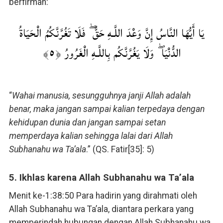
berfirman:
يَا أَيُّهَا النَّاسُ إِنَّ وَعْدَ اللَّـهِ حَقٌّ ۖ فَلَا تَغُرَّنَّكُمُ الْحَيَاةُ
الدُّنْيَا ۖ وَلَا يَغُرَّنَّكُم بِاللَّـهِ الْغَرُورُ ﴿٥﴾
“
Wahai manusia, sesungguhnya janji Allah adalah
benar, maka jangan sampai kalian terpedaya dengan
kehidupan dunia dan jangan sampai setan
memperdaya kalian sehingga lalai dari Allah
Subhanahu wa Ta’ala
.” (QS. Fatir[35]: 5)
5. Ikhlas karena Allah Subhanahu wa Ta’ala
Menit ke-1:38:50 Para hadirin yang dirahmati oleh
Allah Subhanahu wa Ta’ala, diantara perkara yang
memperindah hubungan dengan Allah Subhanahu wa