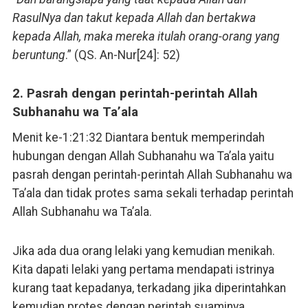
RasulNya dan takut kepada Allah dan bertakwa
kepada Allah, maka mereka itulah orang-orang yang
beruntung
.” (QS. An-Nur[24]: 52)
2. Pasrah dengan perintah-perintah Allah
Subhanahu wa Ta’ala
Menit ke-1:21:32 Diantara bentuk memperindah
hubungan dengan Allah Subhanahu wa Ta’ala yaitu
pasrah dengan perintah-perintah Allah Subhanahu wa
Ta’ala dan tidak protes sama sekali terhadap perintah
Allah Subhanahu wa Ta’ala.
Jika ada dua orang lelaki yang kemudian menikah.
Kita dapati lelaki yang pertama mendapati istrinya
kurang taat kepadanya, terkadang jika diperintahkan
kemudian protes dengan perintah suaminya.