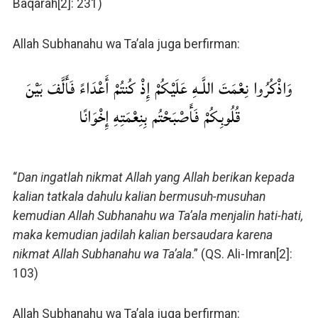
Baqarah[2]: 231)
Allah Subhanahu wa Ta’ala juga berfirman:
وَاذْكُرُوا نِعْمَتَ اللَّـهِ عَلَيْكُمْ إِذْ كُنتُمْ أَعْدَاءً فَأَلَّفَ بَيْنَ
قُلُوبِكُمْ فَأَصْبَحْتُم بِنِعْمَتِهِ إِخْوَانًا
“
Dan ingatlah nikmat Allah yang Allah berikan kepada
kalian tatkala dahulu kalian bermusuh-musuhan
kemudian Allah Subhanahu wa Ta’ala menjalin hati-hati,
maka kemudian jadilah kalian bersaudara karena
nikmat Allah Subhanahu wa Ta’ala
.” (QS. Ali-Imran[2]:
103)
Allah Subhanahu wa Ta’ala juga berfirman: