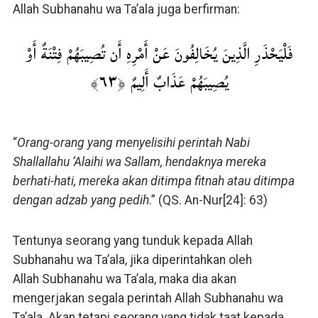
Allah Subhanahu wa Ta’ala juga berfirman:
فَلْيَحْذَرِ الَّذِينَ يُخَالِفُونَ عَنْ أَمْرِهِ أَن تُصِيبَهُمْ فِتْنَةٌ أَوْ
يُصِيبَهُمْ عَذَابٌ أَلِيمٌ ﴿٦٣﴾
“
Orang-orang yang menyelisihi perintah Nabi
Shallallahu ‘Alaihi wa Sallam, hendaknya mereka
berhati-hati, mereka akan ditimpa fitnah atau ditimpa
dengan adzab yang pedih
.” (QS. An-Nur[24]: 63)
Tentunya seorang yang tunduk kepada Allah
Subhanahu wa Ta’ala, jika diperintahkan oleh
Allah Subhanahu wa Ta’ala, maka dia akan
mengerjakan segala perintah Allah Subhanahu wa
Ta’ala. Akan tetapi seorang yang tidak taat kepada