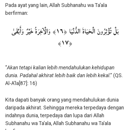
Pada ayat yang lain, Allah Subhanahu wa Ta’ala
berfirman:
بَلْ تُؤْثِرُونَ الْحَيَاةَ الدُّنْيَا ﴿١٦﴾ وَالْآخِرَةُ خَيْرٌ وَأَبْقَىٰ
﴿١٧﴾
“
Akan tetapi kalian lebih mendahulukan kehidupan
dunia. Padahal akhirat lebih baik dan lebih kekal
.” (QS.
Al-A’la[87]: 16)
Kita dapati banyak orang yang mendahulukan dunia
daripada akhirat. Sehingga mereka terpedaya dengan
indahnya dunia, terpedaya dan lupa dari Allah
Subhanahu wa Ta’ala, Allah Subhanahu wa Ta’ala