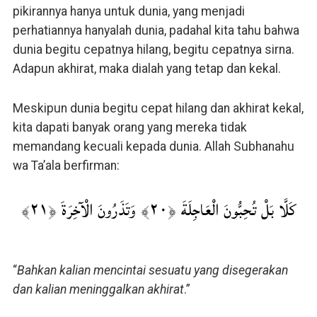
pikirannya hanya untuk dunia, yang menjadi
perhatiannya hanyalah dunia, padahal kita tahu bahwa
dunia begitu cepatnya hilang, begitu cepatnya sirna.
Adapun akhirat, maka dialah yang tetap dan kekal.
Meskipun dunia begitu cepat hilang dan akhirat kekal,
kita dapati banyak orang yang mereka tidak
memandang kecuali kepada dunia. Allah Subhanahu
wa Ta’ala berfirman:
كَلَّا بَلْ تُحِبُّونَ الْعَاجِلَةَ ﴿٢٠﴾ وَتَذَرُونَ الْآخِرَةَ ﴿٢١﴾
“
Bahkan kalian mencintai sesuatu yang disegerakan
dan kalian meninggalkan akhirat
.”