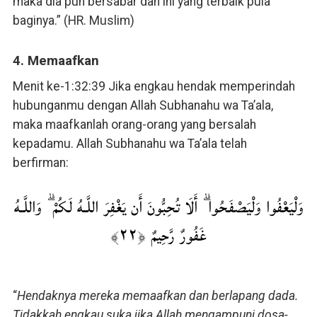
maka dia pun bersabar dan ini yang terbaik pula
baginya.” (HR. Muslim)
4. Memaafkan
Menit ke-1:32:39 Jika engkau hendak memperindah
hubunganmu dengan Allah Subhanahu wa Ta’ala,
maka maafkanlah orang-orang yang bersalah
kepadamu. Allah Subhanahu wa Ta’ala telah
berfirman:
وَلْيَعْفُوا وَلْيَصْفَحُوا ۗ أَلَا تُحِبُّونَ أَن يَغْفِرَ اللَّـهُ لَكُمْ ۗ وَاللَّـهُ
غَفُورٌ رَّحِيمٌ ﴿٢٢﴾
“
Hendaknya mereka memaafkan dan berlapang dada.
Tidakkah engkau suka jika Allah mengampuni dosa-