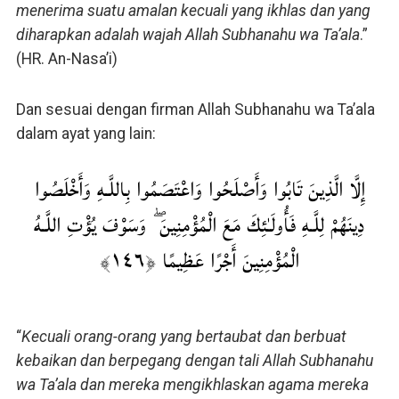
menerima suatu amalan kecuali yang ikhlas dan yang
diharapkan adalah wajah Allah Subhanahu wa Ta’ala
.”
(HR. An-Nasa’i)
Dan sesuai dengan firman Allah Subhanahu wa Ta’ala
dalam ayat yang lain:
إِلَّا الَّذِينَ تَابُوا وَأَصْلَحُوا وَاعْتَصَمُوا بِاللَّـهِ وَأَخْلَصُوا
دِينَهُمْ لِلَّـهِ فَأُولَـٰئِكَ مَعَ الْمُؤْمِنِينَ ۖ وَسَوْفَ يُؤْتِ اللَّـهُ
الْمُؤْمِنِينَ أَجْرًا عَظِيمًا ﴿١٤٦﴾
“
Kecuali orang-orang yang bertaubat dan berbuat
kebaikan dan berpegang dengan tali Allah Subhanahu
wa Ta’ala dan mereka mengikhlaskan agama mereka