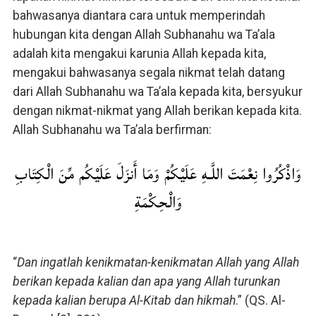
bahwasanya diantara cara untuk memperindah
hubungan kita dengan Allah Subhanahu wa Ta’ala
adalah kita mengakui karunia Allah kepada kita,
mengakui bahwasanya segala nikmat telah datang
dari Allah Subhanahu wa Ta’ala kepada kita, bersyukur
dengan nikmat-nikmat yang Allah berikan kepada kita.
Allah Subhanahu wa Ta’ala berfirman:
وَاذْكُرُوا نِعْمَتَ اللَّـهِ عَلَيْكُمْ وَمَا أَنزَلَ عَلَيْكُم مِّنَ الْكِتَابِ
وَالْحِكْمَةِ
“
Dan ingatlah kenikmatan-kenikmatan Allah yang Allah
berikan kepada kalian dan apa yang Allah turunkan
kepada kalian berupa Al-Kitab dan hikmah
.” (QS. Al-