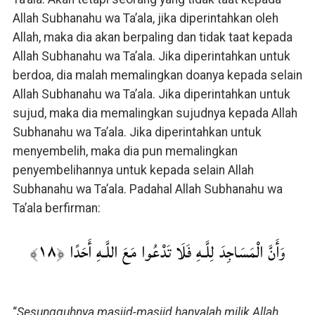
Allah Subhanahu wa Ta’ala, jika diperintahkan oleh
Allah, maka dia akan berpaling dan tidak taat kepada
Allah Subhanahu wa Ta’ala. Jika diperintahkan untuk
berdoa, dia malah memalingkan doanya kepada selain
Allah Subhanahu wa Ta’ala. Jika diperintahkan untuk
sujud, maka dia memalingkan sujudnya kepada Allah
Subhanahu wa Ta’ala. Jika diperintahkan untuk
menyembelih, maka dia pun memalingkan
penyembelihannya untuk kepada selain Allah
Subhanahu wa Ta’ala. Padahal Allah Subhanahu wa
Ta’ala berfirman:
وَأَنَّ الْمَسَاجِدَ لِلَّـهِ فَلَا تَدْعُوا مَعَ اللَّـهِ أَحَدًا ﴿١٨﴾
“
Sesungguhnya masjid-masjid hanyalah milik Allah,