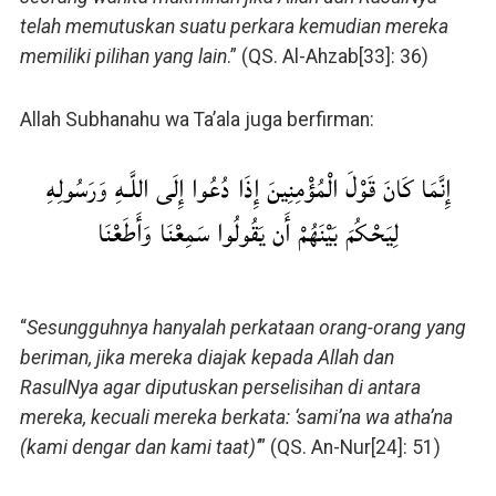
telah memutuskan suatu perkara kemudian mereka
memiliki pilihan yang lain
.” (QS. Al-Ahzab[33]: 36)
Allah Subhanahu wa Ta’ala juga berfirman:
إِنَّمَا كَانَ قَوْلَ الْمُؤْمِنِينَ إِذَا دُعُوا إِلَى اللَّـهِ وَرَسُولِهِ
لِيَحْكُمَ بَيْنَهُمْ أَن يَقُولُوا سَمِعْنَا وَأَطَعْنَا
“
Sesungguhnya hanyalah perkataan orang-orang yang
beriman, jika mereka diajak kepada Allah dan
RasulNya agar diputuskan perselisihan di antara
mereka, kecuali mereka berkata: ‘sami’na wa atha’na
(kami dengar dan kami taat)’
” (QS. An-Nur[24]: 51)