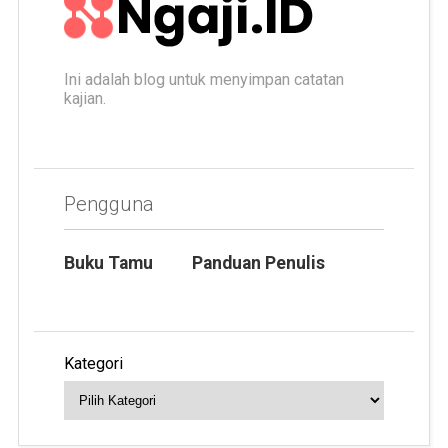
Ini adalah blog untuk menyimpan catatan
kajian.
Pengguna
Buku Tamu
Panduan Penulis
Kategori