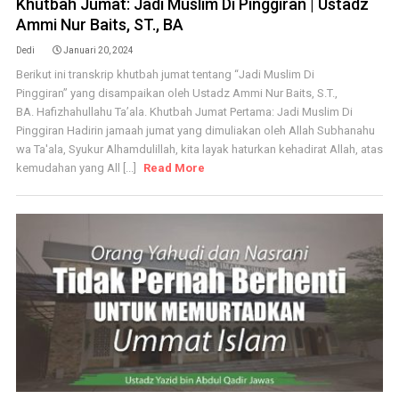
Khutbah Jumat: Jadi Muslim Di Pinggiran | Ustadz
Ammi Nur Baits, ST., BA
Dedi
Januari 20, 2024
Berikut ini transkrip khutbah jumat tentang “Jadi Muslim Di
Pinggiran” yang disampaikan oleh Ustadz Ammi Nur Baits, S.T.,
BA. Hafizhahullahu Ta’ala. Khutbah Jumat Pertama: Jadi Muslim Di
Pinggiran Hadirin jamaah jumat yang dimuliakan oleh Allah Subhanahu
wa Ta'ala, Syukur Alhamdulillah, kita layak haturkan kehadirat Allah, atas
kemudahan yang All [...]
Read More