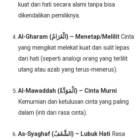
kuat dari hati secara alami tanpa bisa
dikendalikan pemiliknya.
Al-Gharam (الْغَرَامُ) – Menetap/Melilit
Cinta
yang mengikat melekat kuat dan sulit lepas
dari hati (seperti analogi orang yang terlilit
utang atau azab yang terus-menerus).
Al-Mawaddah (الْمَوَدَّةُ) – Cinta Murni
Kemurnian dan ketulusan cinta yang paling
dalam (inti dari rasa cinta).
As-Syaghaf (الشَّغَفُ) – Lubuk Hati
Rasa