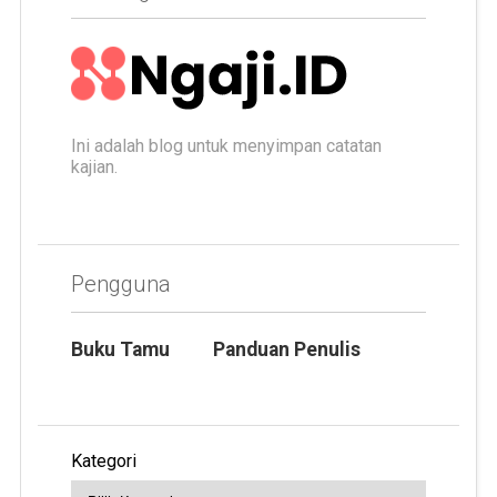
Ini adalah blog untuk menyimpan catatan
kajian.
Pengguna
Buku Tamu
Panduan Penulis
Kategori