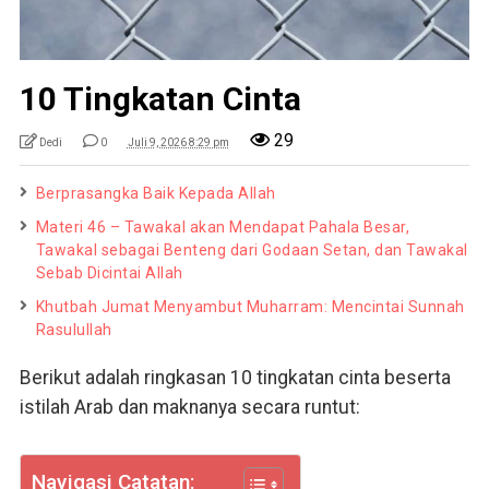
10 Tingkatan Cinta
29
Dedi
0
Juli 9, 2026 8:29 pm
Berprasangka Baik Kepada Allah
Materi 46 – Tawakal akan Mendapat Pahala Besar,
Tawakal sebagai Benteng dari Godaan Setan, dan Tawakal
Sebab Dicintai Allah
Khutbah Jumat Menyambut Muharram: Mencintai Sunnah
Rasulullah
Berikut adalah ringkasan 10 tingkatan cinta beserta
istilah Arab dan maknanya secara runtut:
Navigasi Catatan: