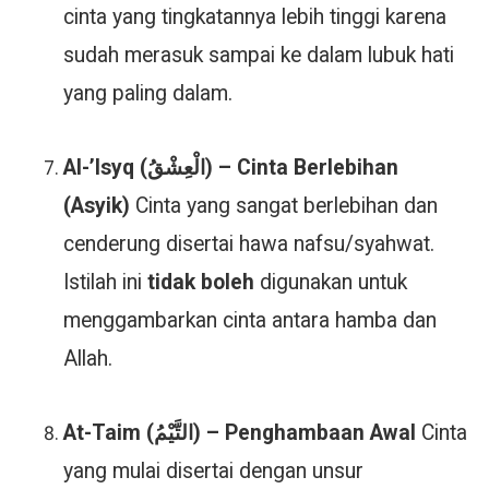
cinta yang tingkatannya lebih tinggi karena
sudah merasuk sampai ke dalam lubuk hati
yang paling dalam.
Al-’Isyq (الْعِشْقُ) – Cinta Berlebihan
(Asyik)
Cinta yang sangat berlebihan dan
cenderung disertai hawa nafsu/syahwat.
Istilah ini
tidak boleh
digunakan untuk
menggambarkan cinta antara hamba dan
Allah.
At-Taim (التَّيْمُ) – Penghambaan Awal
Cinta
yang mulai disertai dengan unsur