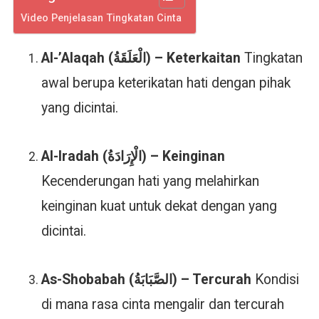
Video Penjelasan Tingkatan Cinta
Al-’Alaqah (الْعَلَقَةُ) – Keterkaitan
Tingkatan
awal berupa keterikatan hati dengan pihak
yang dicintai.
Al-Iradah (الْإِرَادَةُ) – Keinginan
Kecenderungan hati yang melahirkan
keinginan kuat untuk dekat dengan yang
dicintai.
As-Shobabah (الصَّبَابَةُ) – Tercurah
Kondisi
di mana rasa cinta mengalir dan tercurah