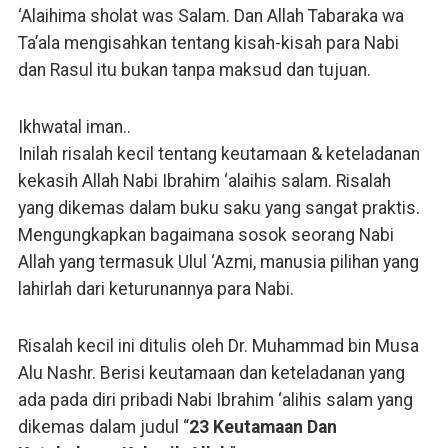
‘Alaihima sholat was Salam. Dan Allah Tabaraka wa
Ta’ala mengisahkan tentang kisah-kisah para Nabi
dan Rasul itu bukan tanpa maksud dan tujuan.
Ikhwatal iman..
Inilah risalah kecil tentang keutamaan & keteladanan
kekasih Allah Nabi Ibrahim ‘alaihis salam. Risalah
yang dikemas dalam buku saku yang sangat praktis.
Mengungkapkan bagaimana sosok seorang Nabi
Allah yang termasuk Ulul ‘Azmi, manusia pilihan yang
lahirlah dari keturunannya para Nabi.
Risalah kecil ini ditulis oleh Dr. Muhammad bin Musa
Alu Nashr. Berisi keutamaan dan keteladanan yang
ada pada diri pribadi Nabi Ibrahim ‘alihis salam yang
dikemas dalam judul “
23 Keutamaan Dan