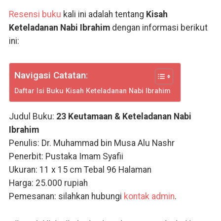
Resensi buku
kali ini adalah tentang
Kisah
Keteladanan Nabi Ibrahim
dengan informasi berikut
ini:
Navigasi Catatan:
Daftar Isi Buku Kisah Keteladanan Nabi Ibrahim
Judul Buku:
23 Keutamaan & Keteladanan Nabi
Ibrahim
Penulis: Dr. Muhammad bin Musa Alu Nashr
Penerbit: Pustaka Imam Syafii
Ukuran: 11 x 15 cm Tebal 96 Halaman
Harga: 25.000 rupiah
Pemesanan: silahkan hubungi
kontak admin
.