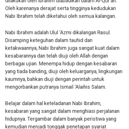
dilakukan oleh Ibrahim diabadikan dalam Al-Qur’an.
Oleh karenanya derajat serta tingginya kedudukan
Nabi Ibrahim telah diketahui oleh semua kalangan.
Nabi Ibrahim adalah Ulul ‘Azmi dikalangan Rasul.
Disamping keteguhan dalam tauhid dan
ketakwaannya, Nabi Ibrahim juga sangat kuat dalam
kesabarannya dan telah diuji oleh Allah dengan
berbagai ujian. Menempa hidup dengan kesabaran
yang tiada banding, diuji oleh keluarganya, lingkungan
kaumnya, bahkan diuji dengan perintah untuk
mengorbankan putranya Ismail ‘Alaihis Salam.
Belajar dalam hal keteladanan Nabi Ibrahim,
kesabaran yang sangat dalam menghiasi perjalanan
hidupnya. Tergambar dalam banyak peristiwa yang
kemudian menjadi tonggak penetapan syariat