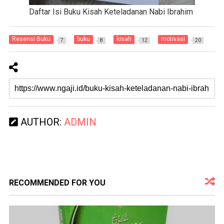
Daftar Isi Buku Kisah Keteladanan Nabi Ibrahim
Resensi Buku
buku
kisah
motivasi
7
8
12
20
AUTHOR:
ADMIN
RECOMMENDED FOR YOU