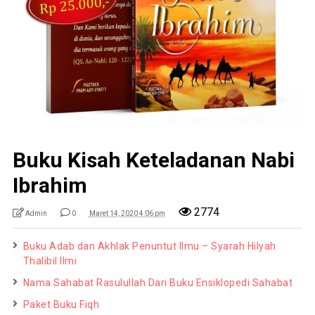
Buku Kisah Keteladanan Nabi
Ibrahim
2774
Admin
0
Maret 14, 2020 4:06 pm
Buku Adab dan Akhlak Penuntut Ilmu – Syarah Hilyah
Thalibil Ilmi
Nama Sahabat Rasulullah Dari Buku Ensiklopedi Sahabat
Paket Buku Fiqh