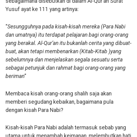
sebagaimana disebutkan di dalam Al-Qur’an Surat
Yusuf ayat ke 111 yang artinya:
“
Sesungguhnya pada kisah-kisah mereka (Para Nabi
dan umatnya) itu terdapat pelajaran bagi orang-orang
yang berakal. Al-Qur’an itu bukanlah cerita yang dibuat-
buat, akan tetapi membenarkan (Kitab-Kitab )yang
sebelumnya dan menjelaskan segala sesuatu serta
sebagai petunjuk dan rahmat bagi orang-orang yang
beriman
”
Membaca kisah orang-orang shalih saja akan
memberi segudang kebaikan, bagaimana pula
dengan kisah Para Nabi?
Kisah-kisah Para Nabi adalah termasuk sebab yang
utama untuk menambah keimanan, melembutkan hati