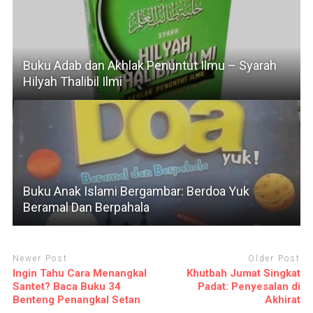
Buku Adab dan Akhlak Penuntut Ilmu – Syarah
Hilyah Thalibil Ilmi
Buku Anak Islami Bergambar: Berdoa Yuk
Beramal Dan Berpahala
Newer Post
Older Post
Ingin Tahu Cara Menangkal
Khutbah Jumat Singkat
Santet? Baca Buku 34
Padat: Penyesalan di
Benteng Penangkal Setan
Akhirat