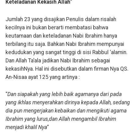
Keteladanan Kekasih Allah
”
Jumlah 23 yang disajikan Penulis dalam risalah
kecilnya ini bukan berarti membatasi bahwa
keutamaan dan keteladanan Nabi Ibrahim hanya
terbilang itu saja. Bahkan Nabi Ibrahim mempunyai
kedudukan yang sangat tinggi di sisi Rabbul ‘alamin.
Dan Allah Ta’ala jadikan Nabi Ibrahim sebagai
kekasihNya. Hal ini disebutkan dalam firman Nya QS.
An-Nisaa ayat 125 yang artinya :
“
Dan siapakah yang lebih baik agamanya dari pada
yang ikhlas menyerahkan dirinya kepada Allah, sedang
dia pun mengerjakan kebaikan dan mengikuti agama
Ibrahim yang lurus,dan Allah mengambil Ibrahim
menjadi khalil Nya
”