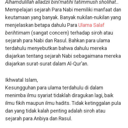
Alhamdulillah alladzii bini’matihi tatimmush sholihat..
Mempelajari sejarah Para Nabi memiliki manfaat dan
keutamaan yang banyak. Banyak nukilan-nukilan yang
menjelaskan betapa dahulu Para
Ulama Salaf
berihtimam
(sangat concern) terhadap siroh atau
sejarah para Nabi dan Rasul. Bahkan para ulama
terdahulu menyebutkan bahwa dahulu mereka
diajarkan tentang sejarah Nabi sebagaimana mereka
diajarkan surat-surat dalam Al-Qur’an.
Ikhwatal Islam,
Kesungguhan para ulama terdahulu di dalam
menimba ilmu syariat tidaklah diragukan lagi, baik
ilmu fikih maupun ilmu hadits. Tidak ketinggalan pula
dan yang tidak kalah penting adalah siroh atau
sejarah para Anbiya dan Rasul.